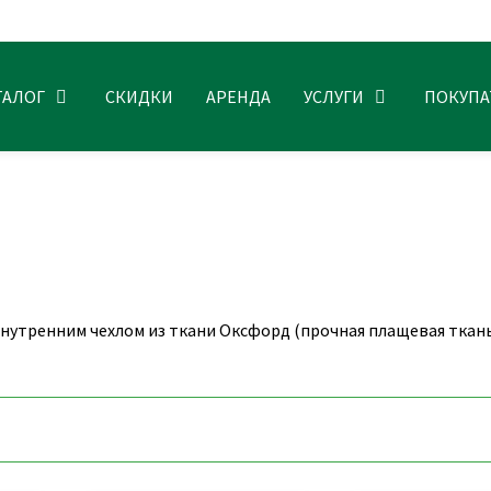
ТАЛОГ
СКИДКИ
АРЕНДА
УСЛУГИ
ПОКУП
внутренним чехлом из ткани Оксфорд (прочная плащевая ткан