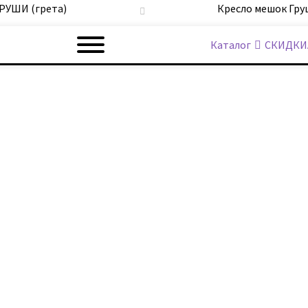
ГРУШИ (грета)
Кресло мешок Гру
Каталог
СКИДКИ