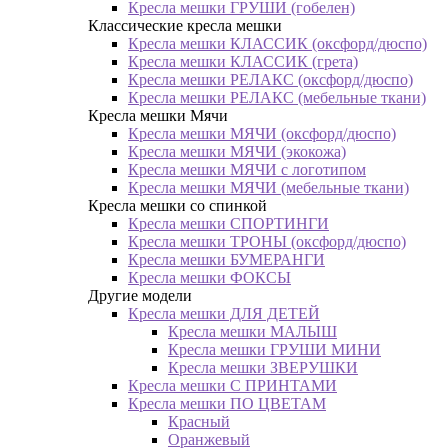
Кресла мешки ГРУШИ (гобелен)
Классические кресла мешки
Кресла мешки КЛАССИК (оксфорд/дюспо)
Кресла мешки КЛАССИК (грета)
Креслa мешки РЕЛАКС (оксфорд/дюспо)
Креслa мешки РЕЛАКС (мебельные ткани)
Кресла мешки Мячи
Кресла мешки МЯЧИ (оксфорд/дюспо)
Кресла мешки МЯЧИ (экокожа)
Кресла мешки МЯЧИ с логотипом
Кресла мешки МЯЧИ (мебельные ткани)
Кресла мешки со спинкой
Кресла мешки СПОРТИНГИ
Кресла мешки ТРОНЫ (оксфорд/дюспо)
Кресла мешки БУМЕРАНГИ
Кресла мешки ФОКСЫ
Другие модели
Кресла мешки ДЛЯ ДЕТЕЙ
Кресла мешки МАЛЫШ
Кресла мешки ГРУШИ МИНИ
Кресла мешки ЗВЕРУШКИ
Кресла мешки С ПРИНТАМИ
Кресла мешки ПО ЦВЕТАМ
Красный
Оранжевый