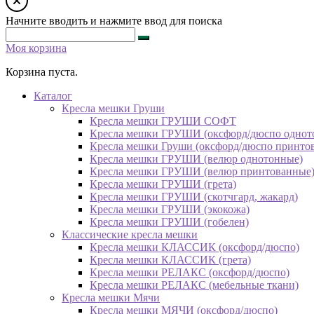
Начните вводить и нажмите ввод для поиска
Моя корзина
Корзина пуста.
Каталог
Кресла мешки Груши
Кресла мешки ГРУШИ СОФТ
Кресла мешки ГРУШИ (оксфорд/дюспо однот
Кресла мешки Груши (оксфорд/дюспо принто
Кресла мешки ГРУШИ (велюр однотонные)
Кресла мешки ГРУШИ (велюр принтованные
Кресла мешки ГРУШИ (грета)
Кресла мешки ГРУШИ (скотчгард, жакард)
Кресла мешки ГРУШИ (экокожа)
Кресла мешки ГРУШИ (гобелен)
Классические кресла мешки
Кресла мешки КЛАССИК (оксфорд/дюспо)
Кресла мешки КЛАССИК (грета)
Креслa мешки РЕЛАКС (оксфорд/дюспо)
Креслa мешки РЕЛАКС (мебельные ткани)
Кресла мешки Мячи
Кресла мешки МЯЧИ (оксфорд/дюспо)