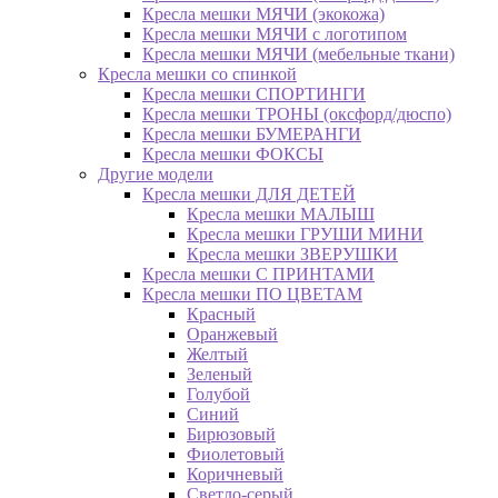
Кресла мешки МЯЧИ (экокожа)
Кресла мешки МЯЧИ с логотипом
Кресла мешки МЯЧИ (мебельные ткани)
Кресла мешки со спинкой
Кресла мешки СПОРТИНГИ
Кресла мешки ТРОНЫ (оксфорд/дюспо)
Кресла мешки БУМЕРАНГИ
Кресла мешки ФОКСЫ
Другие модели
Кресла мешки ДЛЯ ДЕТЕЙ
Кресла мешки МАЛЫШ
Кресла мешки ГРУШИ МИНИ
Кресла мешки ЗВЕРУШКИ
Кресла мешки С ПРИНТАМИ
Кресла мешки ПО ЦВЕТАМ
Красный
Оранжевый
Желтый
Зеленый
Голубой
Синий
Бирюзовый
Фиолетовый
Коричневый
Светло-серый