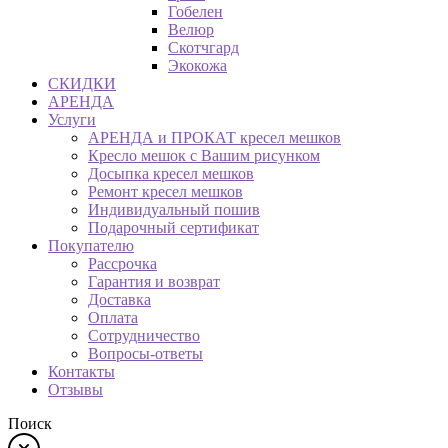
Гобелен
Велюр
Скотчгард
Экокожа
СКИДКИ
АРЕНДА
Услуги
АРЕНДА и ПРОКАТ кресел мешков
Кресло мешок с Вашим рисунком
Досыпка кресел мешков
Ремонт кресел мешков
Индивидуальный пошив
Подарочный сертификат
Покупателю
Рассрочка
Гарантия и возврат
Доставка
Оплата
Сотрудничество
Вопросы-ответы
Контакты
Отзывы
Поиск