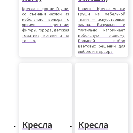
Кресла в форме Груши
Новинка! Кресла мешки
со съемным чехлом из
Груши из мебельной
мебельного велюра с
ткани — искусственная
яркими принтами:
замша. Визуально и
фигуры, города, детская
тактильно напоминает
тематика, котики и не
мебельную экокожу.
только.
Большой выбор
цветовых решений для
любого интерьера.
Кресла
Кресла