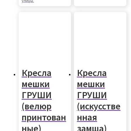
улицы.
Кресла
Кресла
мешки
мешки
ГРУШИ
ГРУШИ
(велюр
(искусстве
принтован
нная
ные)
замша)