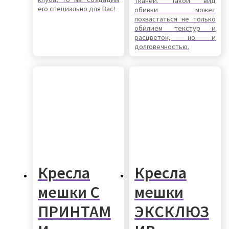
тканей. Такой вид
его специально для Вас!
обивки может
похвастаться не только
обилием текстур и
расцветок, но и
долговечностью.
Кресла
Кресла
мешки С
мешки
ПРИНТАМ
ЭКСКЛЮЗ