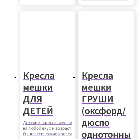
Кресла
Кресла
мешки
мешки
ДЛЯ
ГРУШИ
ДЕТЕЙ
(оксфорд/
дюспо
Детские кресла мешки
на любой вкус и возраст.
однотонны
От классических кресел