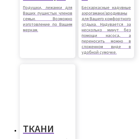
Подушки, лежанки для
Бескаркасные надувные
Ваших пушистых членов
аэрогамаки/ародиваны
семьи. Возможно
для Вашего комфортного
изготовление по Вашим
отдыха. Надувается за
меркам.
несколько минут без
помощи насоса, а
переносить можно в
сложенном виде в
удобной сумочке.
ТКАНИ