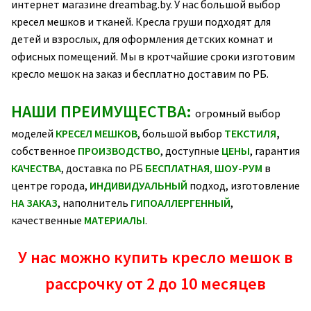
интернет магазине dreambag.by. У нас большой выбор
кресел мешков и тканей. Кресла груши подходят для
детей и взрослых, для оформления детских комнат и
офисных помещений. Мы в кротчайшие сроки изготовим
кресло мешок на заказ и бесплатно доставим по РБ.
НАШИ ПРЕИМУЩЕСТВА:
огромный выбор
моделей
КРЕСЕЛ МЕШКОВ
, большой выбор
ТЕКСТИЛЯ
,
собственное
ПРОИЗВОДСТВО
, доступные
ЦЕНЫ
, гарантия
КАЧЕСТВА
, доставка по РБ
БЕСПЛАТНАЯ
,
ШОУ-РУМ
в
центре города,
ИНДИВИДУАЛЬНЫЙ
подход, изготовление
НА ЗАКАЗ
, наполнитель
ГИПОАЛЛЕРГЕННЫЙ
,
качественные
МАТЕРИАЛЫ
.
У нас можно купить кресло мешок в
рассрочку от 2 до 10 месяцев