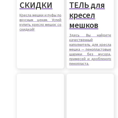
СКИДКИ
ТЕЛЬ для
кресел
Кресла мешки и пуфы по
вкусным ценам. Успей
мешков
купить кресло мешок со
скидкой!
Здесь Вы найдете
качественный
наполнитель для кресла
мешка — пенопластовые
шарики без мусора,
примесей и дробленого
пенопласта.