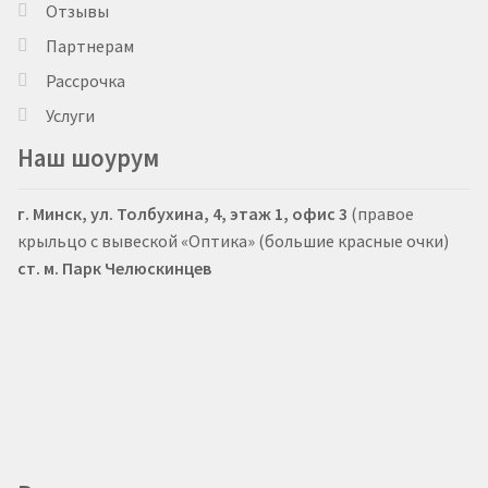
Отзывы
Партнерам
Рассрочка
Услуги
Наш шоурум
г. Минск, ул. Толбухина, 4, этаж 1, офис 3
(правое
крыльцо с вывеской «Оптика» (большие красные очки)
ст. м. Парк Челюскинцев