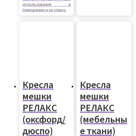
использования в
помещении и на улице.
Креслa
Креслa
мешки
мешки
РЕЛАКС
РЕЛАКС
(оксфорд/
(мебельны
дюспо)
е ткани)