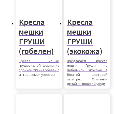
Кресла
Кресла
мешки
мешки
ГРУШИ
ГРУШИ
(гобелен)
(экокожа)
Кресла мешки
Предлагаем кресла
грушевидной формы из
мешки Груши из
прочной ткани Гобелен с
мебельной экокоже в
интересными узорами.
богатой цветовой
палитре. Стильный
дизайн и простой уход!