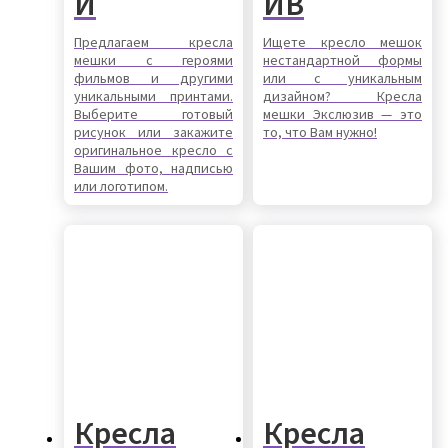
И
ИВ
Предлагаем кресла
Ищете кресло мешок
мешки с героями
нестандартной формы
фильмов и другими
или с уникальным
уникальными принтами.
дизайном? Кресла
Выберите готовый
мешки Экслюзив — это
рисунок или закажите
то, что Вам нужно!
оригинальное кресло с
Вашим фото, надписью
или логотипом.
Кресла
Кресла