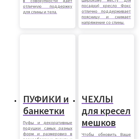
в совокупности дает
посадки) кресло Фокс
отличную поддержку
отлично поддерживает
для спины и тела.
поясницу и снимает
напряжение со спины.
ПУФИКИ и
ЧЕХЛЫ
банкетки
для кресел
мешков
Пуфы и декоративные
подушки самых разных
форм и размеровиз в
Чтобы обновить Ваше