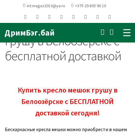
Главная
Купить кресло
int.magaz2013@ya.ru
+375 29 805 90 10
мешок грушу в Белоозёрске с бесплатной доставкой
Купить кресло мешок
ДримБэг.бай
грушу в Белоозёрске с
бесплатной доставкой
Купить кресло мешок грушу в
Белоозёрске с БЕСПЛАТНОЙ
доставкой сегодня!
Бескаркасные кресла мешки можно приобрести в нашем