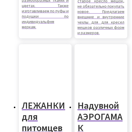
разнообразных тканях и
старое кресло мешок,
цветах. Также
не обязательно покупать
изготавливаем по пуфы и
новое. Предлагаем
подушки по
внешние и внутренние
индивидуальфнм
чехлы для для кресел
меркам.
мешков различных форм
и размеров.
ЛЕЖАНКИ
Надувной
для
АЭРОГАМА
питомцев
К