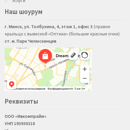
Услуги
Наш шоурум
г. Минск, ул. Толбухина, 4, этаж 1, офис 3
(правое
крыльцо с вывеской «Оптика» (большие красные очки)
ст. м. Парк Челюскинцев
Реквизиты
ООО «Ивкомпрайм»
УНП 193930318