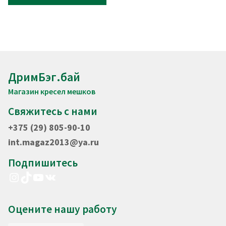
ДримБэг.бай
Магазин кресел мешков
Свяжитесь с нами
+375 (29) 805-90-10
int.magaz2013@ya.ru
Подпишитесь
Instagram
TikTok
YouTube
VK
Оцените нашу работу