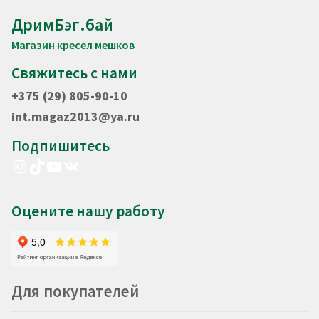
ДримБэг.бай
Магазин кресел мешков
Свяжитесь с нами
+375 (29) 805-90-10
int.magaz2013@ya.ru
Подпишитесь
Instagram
TikTok
YouTube
VK
Оцените нашу работу
Для покупателей