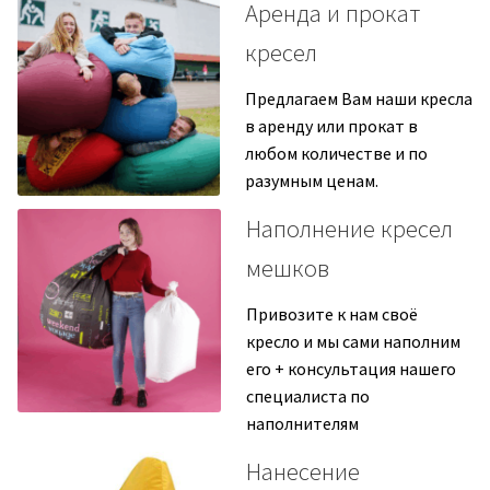
Аренда и прокат
кресел
Предлагаем Вам наши кресла
в аренду или прокат в
любом количестве и по
разумным ценам.
Наполнение кресел
мешков
Привозите к нам своё
кресло и мы сами наполним
его + консультация нашего
специалиста по
наполнителям
Нанесение