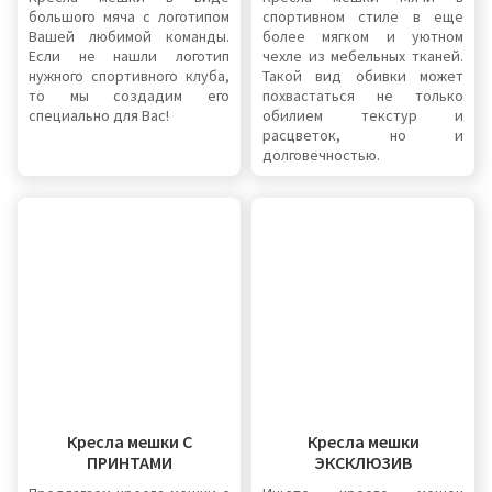
большого мяча с логотипом
спортивном стиле в еще
Вашей любимой команды.
более мягком и уютном
Если не нашли логотип
чехле из мебельных тканей.
нужного спортивного клуба,
Такой вид обивки может
то мы создадим его
похвастаться не только
специально для Вас!
обилием текстур и
расцветок, но и
долговечностью.
Кресла мешки С
Кресла мешки
ПРИНТАМИ
ЭКСКЛЮЗИВ