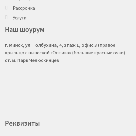
Рассрочка
Услуги
Наш шоурум
г. Минск, ул. Толбухина, 4, этаж 1, офис 3
(правое
крыльцо с вывеской «Оптика» (большие красные очки)
ст. м. Парк Челюскинцев
Реквизиты