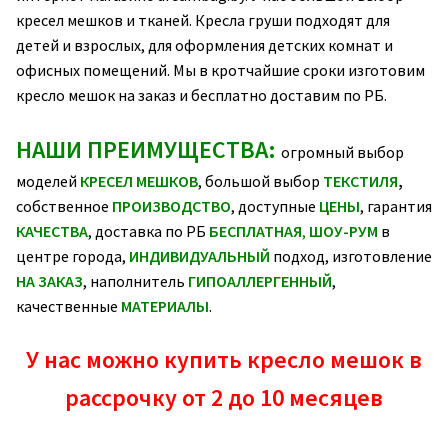
кресел мешков и тканей. Кресла груши подходят для
детей и взрослых, для оформления детских комнат и
офисных помещений. Мы в кротчайшие сроки изготовим
кресло мешок на заказ и бесплатно доставим по РБ.
НАШИ ПРЕИМУЩЕСТВА:
огромный выбор
моделей
КРЕСЕЛ МЕШКОВ
, большой выбор
ТЕКСТИЛЯ
,
собственное
ПРОИЗВОДСТВО
, доступные
ЦЕНЫ
, гарантия
КАЧЕСТВА
, доставка по РБ
БЕСПЛАТНАЯ
,
ШОУ-РУМ
в
центре города,
ИНДИВИДУАЛЬНЫЙ
подход, изготовление
НА ЗАКАЗ
, наполнитель
ГИПОАЛЛЕРГЕННЫЙ
,
качественные
МАТЕРИАЛЫ
.
У нас можно купить кресло мешок в
рассрочку от 2 до 10 месяцев