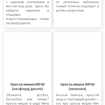
с широким основанием и
из различных мебельных
местом под руки. Здесь Вы
тканей. Отлично подойдет и
найдете варианты в
детям, и взрослым.
плащевых
водоотталкивающих тканях
оксфорд/дюспо.
Кресла мешки МЯЧИ
Кресла мешки МЯЧИ
(оксфорд/дюспо)
(экокожа)
Обожаете футбол,
Богатая палитра, простой
баскетбол или теннис?
уход и спортивный дизайн —
Кресло мешок в виде Мяча
это про кресла мешки Мяч