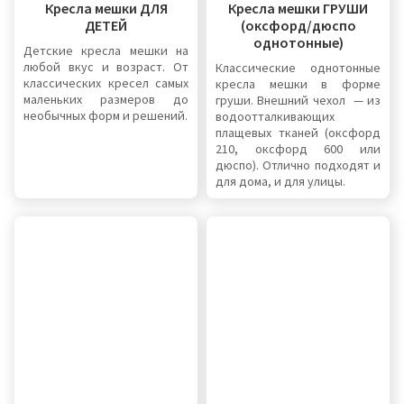
Кресла мешки ДЛЯ
Кресла мешки ГРУШИ
ДЕТЕЙ
(оксфорд/дюспо
однотонные)
Детские кресла мешки на
любой вкус и возраст. От
Классические однотонные
классических кресел самых
кресла мешки в форме
маленьких размеров до
груши. Внешний чехол — из
необычных форм и решений.
водоотталкивающих
плащевых тканей (оксфорд
210, оксфорд 600 или
дюспо). Отлично подходят и
для дома, и для улицы.