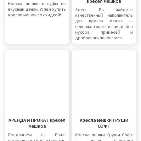
кресел мешков
Кресла мешки и пуфы по
вкусным ценам. Успей купить
Здесь Вы найдете
кресло мешок со скидкой!
качественный наполнитель
для кресла мешка —
пенопластовые шарики без
мусора, примесей и
дробленого пенопласта.
АРЕНДА и ПРОКАТ кресел
Кресла мешки ГРУШИ
мешков
СОФТ
Предлагаем на Ваше
Кресла мешки Груши Софт
мероприятие кресла мешки,
— новая коллекция