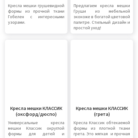
Кресла мешки грушевидной
Предлагаем кресла мешки
формы из прочной ткани
Груши из мебельной
Гобелен с интересными
экокоже в богатой цветовой
узорами.
палитре. Стильный дизайн и
простой уход!
Кресла мешки КЛАССИК
Кресла мешки КЛАССИК
(оксфорд/дюспо)
(грета)
Универсальные кресла
Кресла Классик обтекаемой
мешки Классик округлой
формы из плотной ткани
формы для детей и
грета. Это мягкая и прочная