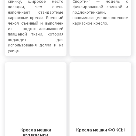
спинку, широкое место
Спортинг — модель с
посадки, чем очень
фиксированной спинкой и
напоминает стандартные
подлокотниками,
каркасные кресла. Внешний
напоминающее полноценное
чехол съемный и выполнен
каркасное кресло.
из водоотталкивающей
плащевой ткани, которая
подходит для
использования долма и на
улице.
Кресла мешки
Кресла мешки ФОКСЫ
БУМЕРАНГИ