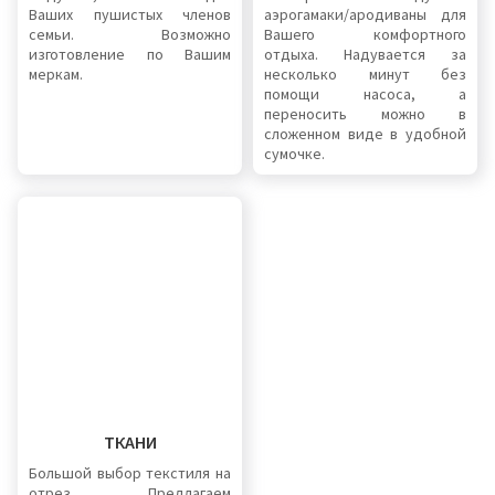
Ваших пушистых членов
аэрогамаки/ародиваны для
семьи. Возможно
Вашего комфортного
изготовление по Вашим
отдыха. Надувается за
меркам.
несколько минут без
помощи насоса, а
переносить можно в
сложенном виде в удобной
сумочке.
ТКАНИ
Большой выбор текстиля на
отрез. Предлагаем