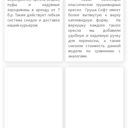
пуфы и надувные
классических грушевидных
аэродиваны в аренду от 7
кресел. Груша Софт имеет
б.р. Также действует гибкая
более вытянутую к верху
система скидок и доставка
каплевидную форму. На
нашим курьером.
верхушку каждого такого
кресла мы добавили
удобную и надежную ручку
для переноски, а также
снизили стоимость данной
модели по сравнению с
аналогами.