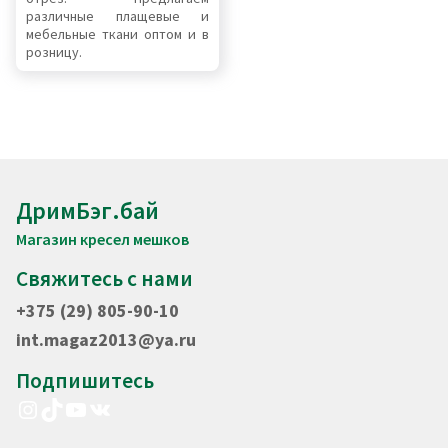
различные плащевые и
мебельные ткани оптом и в
розницу.
ДримБэг.бай
Магазин кресел мешков
Свяжитесь с нами
+375 (29) 805-90-10
int.magaz2013@ya.ru
Подпишитесь
Instagram
TikTok
YouTube
VK