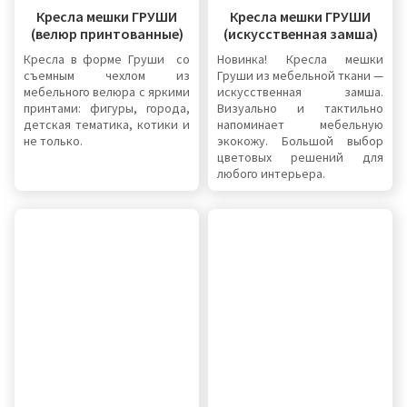
Кресла мешки ГРУШИ
Кресла мешки ГРУШИ
(велюр принтованные)
(искусственная замша)
Кресла в форме Груши со
Новинка! Кресла мешки
съемным чехлом из
Груши из мебельной ткани —
мебельного велюра с яркими
искусственная замша.
принтами: фигуры, города,
Визуально и тактильно
детская тематика, котики и
напоминает мебельную
не только.
экокожу. Большой выбор
цветовых решений для
любого интерьера.