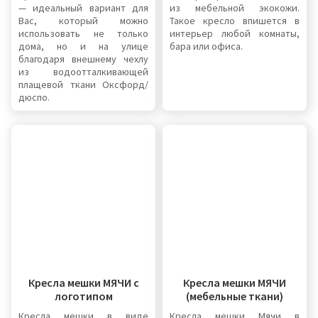
— идеальный вариант для
из мебельной экокожи.
Вас, который можно
Такое кресло впишется в
использовать не только
интерьер любой комнаты,
дома, но и на улице
бара или офиса.
благодаря внешнему чехлу
из водоотталкивающей
плащевой ткани Оксфорд/
дюспо.
Кресла мешки МЯЧИ с
Кресла мешки МЯЧИ
логотипом
(мебельные ткани)
Кресла мешки в виде
Кресла мешки Мячи в