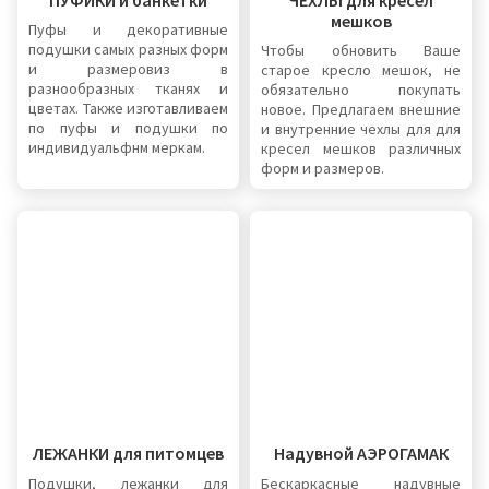
мешков
Пуфы и декоративные
подушки самых разных форм
Чтобы обновить Ваше
и размеровиз в
старое кресло мешок, не
разнообразных тканях и
обязательно покупать
цветах. Также изготавливаем
новое. Предлагаем внешние
по пуфы и подушки по
и внутренние чехлы для для
индивидуальфнм меркам.
кресел мешков различных
форм и размеров.
ЛЕЖАНКИ для питомцев
Надувной АЭРОГАМАК
Подушки, лежанки для
Бескаркасные надувные