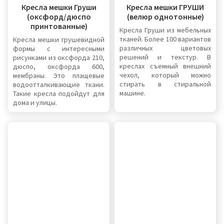
Кресла мешки Груши
Кресла мешки ГРУШИ
(оксфорд/дюспо
(велюр однотонные)
принтованные)
Кресла Груши из мебельных
тканей. Более 100 вариантов
Кресла мешки грушевидной
различных цветовых
формы с интересными
решений и текстур. В
рисунками из оксфорда 210,
креслах съемный внешний
дюспо, оксфорда 600,
чехол, который можно
мембраны. Это плащевые
стирать в стиральной
водоотталкивающие ткани.
машине.
Такие кресла подойдут для
дома и улицы.