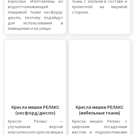
взрослых. Изготовлены из
ткань с хлопком в составе и
водоотталкивающей
пропиткой на лицевой
плащевой ткани оксфорд/
стороне.
дюспо, поэтому подойдут
для использования в
помещении и на улице.
Креслa мешки РЕЛАКС
Креслa мешки РЕЛАКС
(оксфорд/дюспо)
(мебельные ткани)
Кресло Релакс —
Кресла мешки Релакс с
улучшенная версия
широким посадочным
классического кресла мешка
местом и подлокотниками