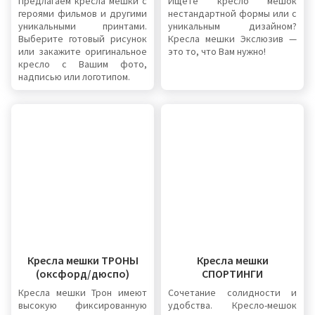
Предлагаем кресла мешки с
Ищете кресло мешок
героями фильмов и другими
нестандартной формы или с
уникальными принтами.
уникальным дизайном?
Выберите готовый рисунок
Кресла мешки Экслюзив —
или закажите оригинальное
это то, что Вам нужно!
кресло с Вашим фото,
надписью или логотипом.
Кресла мешки ТРОНЫ
Кресла мешки
(оксфорд/дюспо)
СПОРТИНГИ
Кресла мешки Трон имеют
Сочетание солидности и
высокую фиксированную
удобства. Кресло-мешок