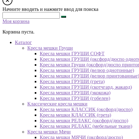
Начните вводить и нажмите ввод для поиска
Моя корзина
Корзина пуста.
Каталог
Кресла мешки Груши
Кресла мешки ГРУШИ СОФТ
Кресла мешки ГРУШИ (оксфорд/дюспо однот
Кресла мешки Груши (оксфорд/дюспо принто
Кресла мешки ГРУШИ (велюр однотонные)
Кресла мешки ГРУШИ (велюр принтованные
Кресла мешки ГРУШИ (грета)
Кресла мешки ГРУШИ (скотчгард, жакард)
Кресла мешки ГРУШИ (экокожа)
Кресла мешки ГРУШИ (гобелен)
Классические кресла мешки
Кресла мешки КЛАССИК (оксфорд/дюспо)
Кресла мешки КЛАССИК (грета)
Креслa мешки РЕЛАКС (оксфорд/дюспо)
Креслa мешки РЕЛАКС (мебельные ткани)
Кресла мешки Мячи
Кресла мешки МЯЧИ (оксфорд/дюспо)