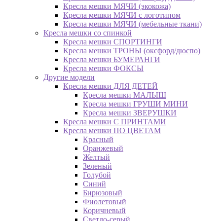
Кресла мешки МЯЧИ (экокожа)
Кресла мешки МЯЧИ с логотипом
Кресла мешки МЯЧИ (мебельные ткани)
Кресла мешки со спинкой
Кресла мешки СПОРТИНГИ
Кресла мешки ТРОНЫ (оксфорд/дюспо)
Кресла мешки БУМЕРАНГИ
Кресла мешки ФОКСЫ
Другие модели
Кресла мешки ДЛЯ ДЕТЕЙ
Кресла мешки МАЛЫШ
Кресла мешки ГРУШИ МИНИ
Кресла мешки ЗВЕРУШКИ
Кресла мешки С ПРИНТАМИ
Кресла мешки ПО ЦВЕТАМ
Красный
Оранжевый
Желтый
Зеленый
Голубой
Синий
Бирюзовый
Фиолетовый
Коричневый
Светло-серый