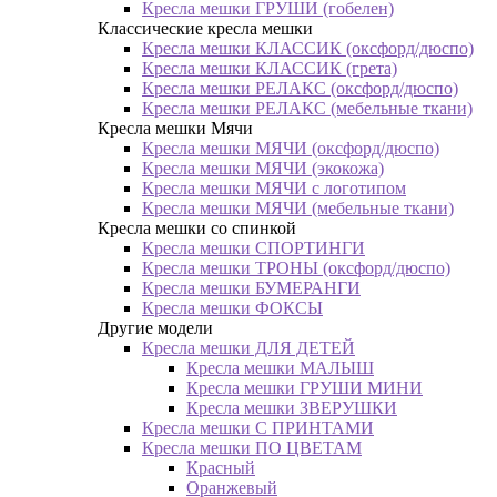
Кресла мешки ГРУШИ (гобелен)
Классические кресла мешки
Кресла мешки КЛАССИК (оксфорд/дюспо)
Кресла мешки КЛАССИК (грета)
Креслa мешки РЕЛАКС (оксфорд/дюспо)
Креслa мешки РЕЛАКС (мебельные ткани)
Кресла мешки Мячи
Кресла мешки МЯЧИ (оксфорд/дюспо)
Кресла мешки МЯЧИ (экокожа)
Кресла мешки МЯЧИ с логотипом
Кресла мешки МЯЧИ (мебельные ткани)
Кресла мешки со спинкой
Кресла мешки СПОРТИНГИ
Кресла мешки ТРОНЫ (оксфорд/дюспо)
Кресла мешки БУМЕРАНГИ
Кресла мешки ФОКСЫ
Другие модели
Кресла мешки ДЛЯ ДЕТЕЙ
Кресла мешки МАЛЫШ
Кресла мешки ГРУШИ МИНИ
Кресла мешки ЗВЕРУШКИ
Кресла мешки С ПРИНТАМИ
Кресла мешки ПО ЦВЕТАМ
Красный
Оранжевый