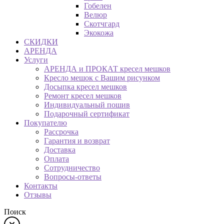
Гобелен
Велюр
Скотчгард
Экокожа
СКИДКИ
АРЕНДА
Услуги
АРЕНДА и ПРОКАТ кресел мешков
Кресло мешок с Вашим рисунком
Досыпка кресел мешков
Ремонт кресел мешков
Индивидуальный пошив
Подарочный сертификат
Покупателю
Рассрочка
Гарантия и возврат
Доставка
Оплата
Сотрудничество
Вопросы-ответы
Контакты
Отзывы
Поиск