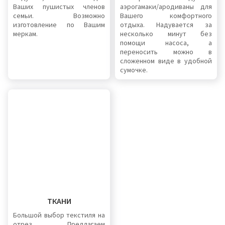
Ваших пушистых членов
аэрогамаки/ародиваны для
семьи. Возможно
Вашего комфортного
изготовление по Вашим
отдыха. Надувается за
меркам.
несколько минут без
помощи насоса, а
переносить можно в
сложенном виде в удобной
сумочке.
ТКАНИ
Большой выбор текстиля на
отрез. Предлагаем