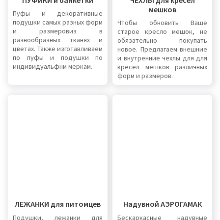
мешков
Пуфы и декоративные
подушки самых разных форм
Чтобы обновить Ваше
и размеровиз в
старое кресло мешок, не
разнообразных тканях и
обязательно покупать
цветах. Также изготавливаем
новое. Предлагаем внешние
по пуфы и подушки по
и внутренние чехлы для для
индивидуальфнм меркам.
кресел мешков различных
форм и размеров.
ЛЕЖАНКИ для питомцев
Надувной АЭРОГАМАК
Подушки, лежанки для
Бескаркасные надувные