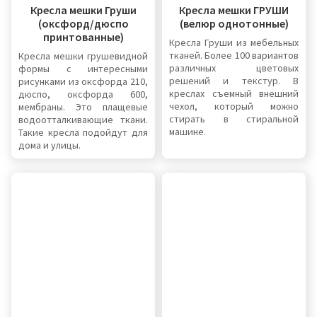
Кресла мешки Груши
Кресла мешки ГРУШИ
(оксфорд/дюспо
(велюр однотонные)
принтованные)
Кресла Груши из мебельных
тканей. Более 100 вариантов
Кресла мешки грушевидной
различных цветовых
формы с интересными
решений и текстур. В
рисунками из оксфорда 210,
креслах съемный внешний
дюспо, оксфорда 600,
чехол, который можно
мембраны. Это плащевые
стирать в стиральной
водоотталкивающие ткани.
машине.
Такие кресла подойдут для
дома и улицы.