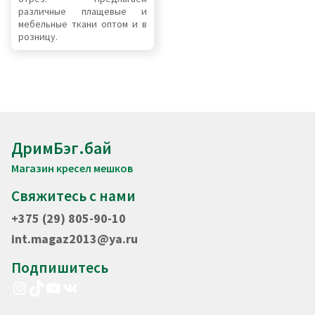
различные плащевые и
мебельные ткани оптом и в
розницу.
ДримБэг.бай
Магазин кресел мешков
Свяжитесь с нами
+375 (29) 805-90-10
int.magaz2013@ya.ru
Подпишитесь
Instagram
TikTok
YouTube
VK