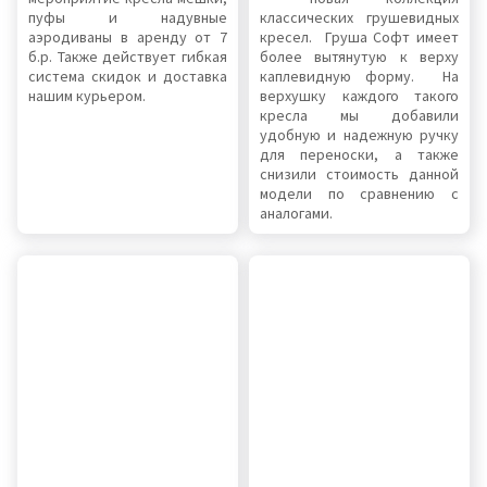
пуфы и надувные
классических грушевидных
аэродиваны в аренду от 7
кресел. Груша Софт имеет
б.р. Также действует гибкая
более вытянутую к верху
система скидок и доставка
каплевидную форму. На
нашим курьером.
верхушку каждого такого
кресла мы добавили
удобную и надежную ручку
для переноски, а также
снизили стоимость данной
модели по сравнению с
аналогами.