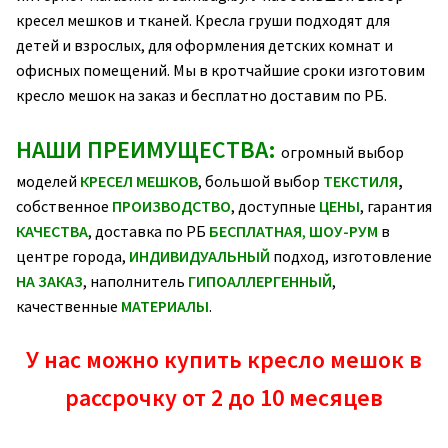
кресел мешков и тканей. Кресла груши подходят для
детей и взрослых, для оформления детских комнат и
офисных помещений. Мы в кротчайшие сроки изготовим
кресло мешок на заказ и бесплатно доставим по РБ.
НАШИ ПРЕИМУЩЕСТВА:
огромный выбор
моделей
КРЕСЕЛ МЕШКОВ
, большой выбор
ТЕКСТИЛЯ
,
собственное
ПРОИЗВОДСТВО
, доступные
ЦЕНЫ
, гарантия
КАЧЕСТВА
, доставка по РБ
БЕСПЛАТНАЯ
,
ШОУ-РУМ
в
центре города,
ИНДИВИДУАЛЬНЫЙ
подход, изготовление
НА ЗАКАЗ
, наполнитель
ГИПОАЛЛЕРГЕННЫЙ
,
качественные
МАТЕРИАЛЫ
.
У нас можно купить кресло мешок в
рассрочку от 2 до 10 месяцев