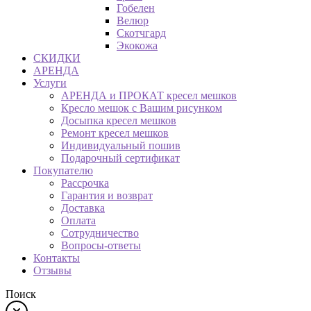
Гобелен
Велюр
Скотчгард
Экокожа
СКИДКИ
АРЕНДА
Услуги
АРЕНДА и ПРОКАТ кресел мешков
Кресло мешок с Вашим рисунком
Досыпка кресел мешков
Ремонт кресел мешков
Индивидуальный пошив
Подарочный сертификат
Покупателю
Рассрочка
Гарантия и возврат
Доставка
Оплата
Сотрудничество
Вопросы-ответы
Контакты
Отзывы
Поиск