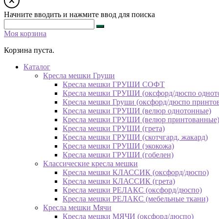
Начните вводить и нажмите ввод для поиска
Моя корзина
Корзина пуста.
Каталог
Кресла мешки Груши
Кресла мешки ГРУШИ СОФТ
Кресла мешки ГРУШИ (оксфорд/дюспо однот
Кресла мешки Груши (оксфорд/дюспо принто
Кресла мешки ГРУШИ (велюр однотонные)
Кресла мешки ГРУШИ (велюр принтованные
Кресла мешки ГРУШИ (грета)
Кресла мешки ГРУШИ (скотчгард, жакард)
Кресла мешки ГРУШИ (экокожа)
Кресла мешки ГРУШИ (гобелен)
Классические кресла мешки
Кресла мешки КЛАССИК (оксфорд/дюспо)
Кресла мешки КЛАССИК (грета)
Креслa мешки РЕЛАКС (оксфорд/дюспо)
Креслa мешки РЕЛАКС (мебельные ткани)
Кресла мешки Мячи
Кресла мешки МЯЧИ (оксфорд/дюспо)