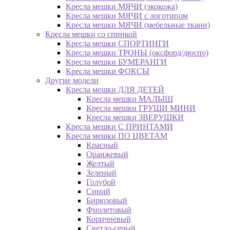
Кресла мешки МЯЧИ (экокожа)
Кресла мешки МЯЧИ с логотипом
Кресла мешки МЯЧИ (мебельные ткани)
Кресла мешки со спинкой
Кресла мешки СПОРТИНГИ
Кресла мешки ТРОНЫ (оксфорд/дюспо)
Кресла мешки БУМЕРАНГИ
Кресла мешки ФОКСЫ
Другие модели
Кресла мешки ДЛЯ ДЕТЕЙ
Кресла мешки МАЛЫШ
Кресла мешки ГРУШИ МИНИ
Кресла мешки ЗВЕРУШКИ
Кресла мешки С ПРИНТАМИ
Кресла мешки ПО ЦВЕТАМ
Красный
Оранжевый
Желтый
Зеленый
Голубой
Синий
Бирюзовый
Фиолетовый
Коричневый
Светло-серый