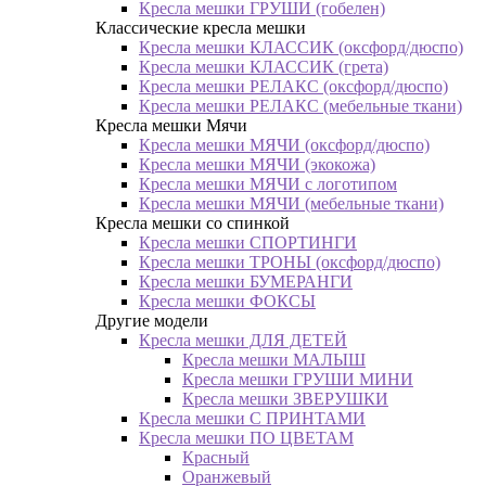
Кресла мешки ГРУШИ (гобелен)
Классические кресла мешки
Кресла мешки КЛАССИК (оксфорд/дюспо)
Кресла мешки КЛАССИК (грета)
Креслa мешки РЕЛАКС (оксфорд/дюспо)
Креслa мешки РЕЛАКС (мебельные ткани)
Кресла мешки Мячи
Кресла мешки МЯЧИ (оксфорд/дюспо)
Кресла мешки МЯЧИ (экокожа)
Кресла мешки МЯЧИ с логотипом
Кресла мешки МЯЧИ (мебельные ткани)
Кресла мешки со спинкой
Кресла мешки СПОРТИНГИ
Кресла мешки ТРОНЫ (оксфорд/дюспо)
Кресла мешки БУМЕРАНГИ
Кресла мешки ФОКСЫ
Другие модели
Кресла мешки ДЛЯ ДЕТЕЙ
Кресла мешки МАЛЫШ
Кресла мешки ГРУШИ МИНИ
Кресла мешки ЗВЕРУШКИ
Кресла мешки С ПРИНТАМИ
Кресла мешки ПО ЦВЕТАМ
Красный
Оранжевый