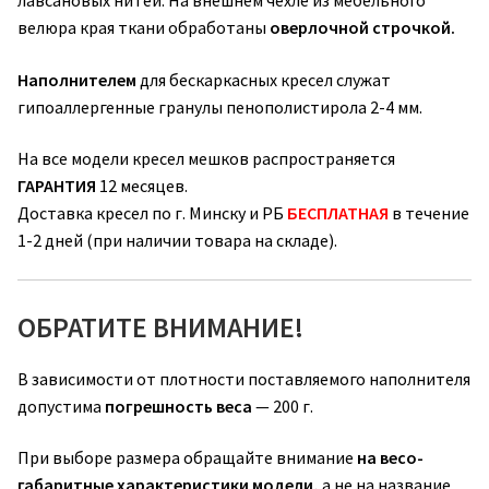
лавсановых нитей. На внешнем чехле из мебельного
велюра края ткани обработаны
оверлочной строчкой.
Наполнителем
для бескаркасных кресел служат
гипоаллергенные гранулы пенополистирола 2-4 мм.
На все модели кресел мешков распространяется
ГАРАНТИЯ
12 месяцев.
Доставка кресел по г. Минску и РБ
БЕСПЛАТНАЯ
в течение
1-2 дней (при наличии товара на складе).
ОБРАТИТЕ ВНИМАНИЕ!
В зависимости от плотности поставляемого наполнителя
допустима
погрешность веса
— 200 г.
При выборе размера обращайте внимание
на весо-
габаритные характеристики модели,
а не на название