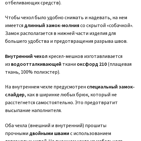
отбеливающих средств).
Чтобы чехол было удобно снимать и надевать, на нем
имеется
длинный замок-молния
со скрытой «собачкой».
Замок располагается в нижней части изделия для
большего удобства и предотвращения разрыва швов.
Внутренний чехол
кресел-мешков изготавливается
из
водоотталкивающей
ткани
оксфорд 210
(плащевая
ткань, 100% полиэстер).
На внутреннем чехле предусмотрен
специальный замок-
слайдер,
как в ширинке любых брюк, который не
расстегнется самостоятельно. Это предотвратит
высыпание наполнителя.
Оба чехла (внешний и внутренний) прошиты
прочными
двойными швами
с использованием