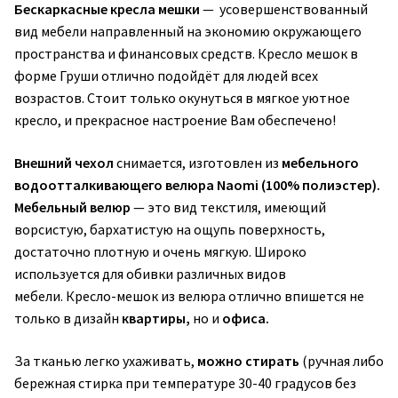
Бескаркасные кресла мешки
— усовершенствованный
вид мебели направленный на экономию окружающего
пространства и финансовых средств. Кресло мешок в
форме Груши отлично подойдёт для людей всех
возрастов. Стоит только окунуться в мягкое уютное
кресло, и прекрасное настроение Вам обеспечено!
Внешний чехол
снимается, изготовлен из
мебельного
водоотталкивающего велюра Naomi (100% полиэстер).
Мебельный велюр
— это вид текстиля, имеющий
ворсистую, бархатистую на ощупь поверхность,
достаточно плотную и очень мягкую. Широко
используется для обивки различных видов
мебели. Кресло-мешок из велюра отлично впишется не
только в дизайн
квартиры,
но и
офиса.
За тканью легко ухаживать,
можно стирать
(ручная либо
бережная стирка при температуре 30-40 градусов без