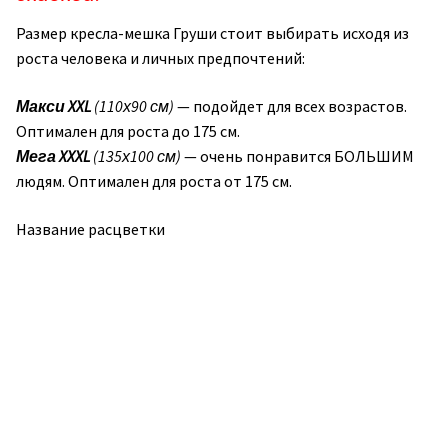
Размер кресла-мешка Груши стоит выбирать исходя из
роста человека и личных предпочтений:
Макси
XXL
(110х90 см)
— подойдет для всех возрастов.
Оптимален для роста до 175 см.
Мега XXXL
(135х100 см)
— очень понравится БОЛЬШИМ
людям. Оптимален для роста от 175 см.
Название расцветки