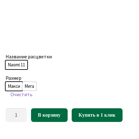
Название расцветки
Naomi 11
Размер
Макси
Мега
Очистить
Количество
В корзину
Купить в 1 клик
товара
Кресло
мешок