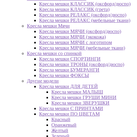
Кресла мешки КЛАССИК (оксфорд/дюспо)
Кресла мешки КЛАССИК (грета)
Креслa мешки РЕЛАКС (оксфорд/дюспо)
Креслa мешки РЕЛАКС (мебельные ткани)
Кресла мешки Мячи
Кресла мешки МЯЧИ (оксфорд/дюспо)
Кресла мешки МЯЧИ (экокожа)
Кресла мешки МЯЧИ с логотипом
Кресла мешки МЯЧИ (мебельные ткани)
Кресла мешки со спинкой
Кресла мешки СПОРТИНГИ
Кресла мешки ТРОНЫ (оксфорд/дюспо)
Кресла мешки БУМЕРАНГИ
Кресла мешки ФОКСЫ
Другие модели
Кресла мешки ДЛЯ ДЕТЕЙ
Кресла мешки МАЛЫШ
Кресла мешки ГРУШИ МИНИ
Кресла мешки ЗВЕРУШКИ
Кресла мешки С ПРИНТАМИ
Кресла мешки ПО ЦВЕТАМ
Красный
Оранжевый
Желтый
Зеленый