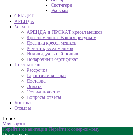
Скотчгард
Экокожа
СКИДКИ
АРЕНДА
Услуги
АРЕНДА и ПРОКАТ кресел мешков
Кресло мешок с Вашим рисунком
Досыпка кресел мешков
Ремонт кресел мешков
Индивидуальный пошив
Подарочный сертификат
Покупателю
Рассрочка
Гарантия и возврат
Доставка
Оплата
Сотрудничество
Вопросы-ответы
Контакты
Отзывы
Поиск
Моя корзина
Перейти к навигации
Перейти к содержимому
Dreambag.by