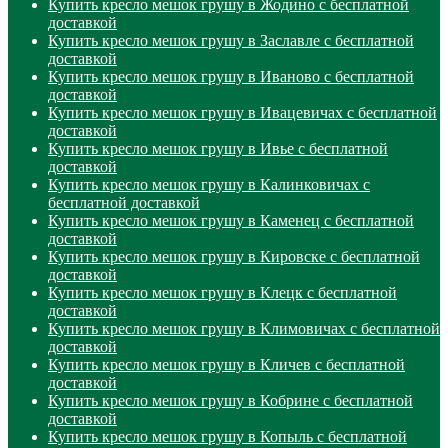
Купить кресло мешок грушу в Жодино с бесплатной
доставкой
Купить кресло мешок грушу в Заславле с бесплатной
доставкой
Купить кресло мешок грушу в Иваново с бесплатной
доставкой
Купить кресло мешок грушу в Ивацевичах с бесплатной
доставкой
Купить кресло мешок грушу в Ивье с бесплатной
доставкой
Купить кресло мешок грушу в Калинковичах с
бесплатной доставкой
Купить кресло мешок грушу в Каменец с бесплатной
доставкой
Купить кресло мешок грушу в Кировске с бесплатной
доставкой
Купить кресло мешок грушу в Клецк с бесплатной
доставкой
Купить кресло мешок грушу в Климовичах с бесплатной
доставкой
Купить кресло мешок грушу в Кличев с бесплатной
доставкой
Купить кресло мешок грушу в Кобрине с бесплатной
доставкой
Купить кресло мешок грушу в Копыль с бесплатной