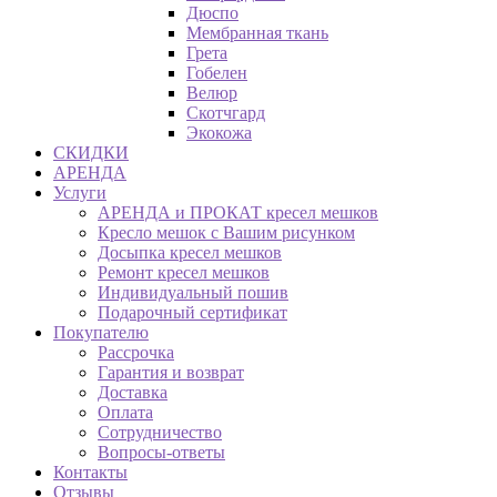
Дюспо
Мембранная ткань
Грета
Гобелен
Велюр
Скотчгард
Экокожа
СКИДКИ
АРЕНДА
Услуги
АРЕНДА и ПРОКАТ кресел мешков
Кресло мешок с Вашим рисунком
Досыпка кресел мешков
Ремонт кресел мешков
Индивидуальный пошив
Подарочный сертификат
Покупателю
Рассрочка
Гарантия и возврат
Доставка
Оплата
Сотрудничество
Вопросы-ответы
Контакты
Отзывы