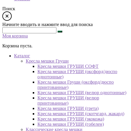
Поиск
Начните вводить и нажмите ввод для поиска
Моя корзина
Корзина пуста.
Каталог
Кресла мешки Груши
Кресла мешки ГРУШИ СОФТ
Кресла мешки ГРУШИ (оксфорд/дюспо
однотонные)
Кресла мешки Груши (оксфорд/дюспо
принтованные)
Кресла мешки ГРУШИ (велюр однотонные)
Кресла мешки ГРУШИ (велюр
принтованные)
Кресла мешки ГРУШИ (грета)
Кресла мешки ГРУШИ (скотчгард, жакард)
Кресла мешки ГРУШИ (экокожа)
Кресла мешки ГРУШИ (гобелен)
Классические кресла мешки