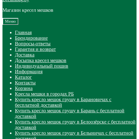
Магазин кресел мешков
Меню
Главная
Брендирование
Вопросы-ответы
Гарантия и возврат
Доставка
Досыпка кресел мешков
Индивидуальный пошив
Информация
Каталог
Контакты
Корзина
Кресла мешки в городах РБ
Купить кресло мешок грушу в Барановичах с
бесплатной доставкой
Купить кресло мешок грушу в Барань с бесплатной
доставкой
Купить кресло мешок грушу в Белоозёрске с бесплатной
доставкой
Купить кресло мешок грушу в Белыничах с бесплатной
доставкой