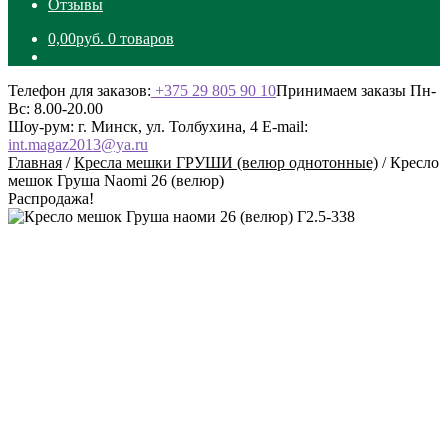
Отзывы
0,00
руб.
0 товаров
Телефон для заказов:
+375 29 805 90 10
Принимаем заказы Пн-
Вс: 8.00-20.00
Шоу-рум: г. Минск, ул. Толбухина, 4
E-mail:
int.magaz2013@ya.ru
Главная
/
Кресла мешки ГРУШИ (велюр однотонные)
/
Кресло
мешок Груша Naomi 26 (велюр)
Распродажа!