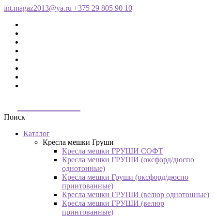
int.magaz2013@ya.ru
+375 29 805 90 10
ДримБэг.бай
Поиск
Каталог
Кресла мешки Груши
Кресла мешки ГРУШИ СОФТ
Кресла мешки ГРУШИ (оксфорд/дюспо
однотонные)
Кресла мешки Груши (оксфорд/дюспо
принтованные)
Кресла мешки ГРУШИ (велюр однотонные)
Кресла мешки ГРУШИ (велюр
принтованные)