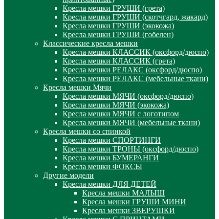
Кресла мешки ГРУШИ (грета)
Кресла мешки ГРУШИ (скотчгард, жакард)
Кресла мешки ГРУШИ (экокожа)
Кресла мешки ГРУШИ (гобелен)
Классические кресла мешки
Кресла мешки КЛАССИК (оксфорд/дюспо)
Кресла мешки КЛАССИК (грета)
Креслa мешки РЕЛАКС (оксфорд/дюспо)
Креслa мешки РЕЛАКС (мебельные ткани)
Кресла мешки Мячи
Кресла мешки МЯЧИ (оксфорд/дюспо)
Кресла мешки МЯЧИ (экокожа)
Кресла мешки МЯЧИ с логотипом
Кресла мешки МЯЧИ (мебельные ткани)
Кресла мешки со спинкой
Кресла мешки СПОРТИНГИ
Кресла мешки ТРОНЫ (оксфорд/дюспо)
Кресла мешки БУМЕРАНГИ
Кресла мешки ФОКСЫ
Другие модели
Кресла мешки ДЛЯ ДЕТЕЙ
Кресла мешки МАЛЫШ
Кресла мешки ГРУШИ МИНИ
Кресла мешки ЗВЕРУШКИ