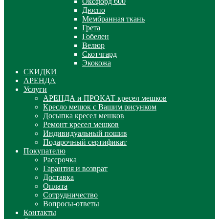
Оксфорд 600
Дюспо
Мембранная ткань
Грета
Гобелен
Велюр
Скотчгард
Экокожа
СКИДКИ
АРЕНДА
Услуги
АРЕНДА и ПРОКАТ кресел мешков
Кресло мешок с Вашим рисунком
Досыпка кресел мешков
Ремонт кресел мешков
Индивидуальный пошив
Подарочный сертификат
Покупателю
Рассрочка
Гарантия и возврат
Доставка
Оплата
Сотрудничество
Вопросы-ответы
Контакты