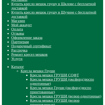
Купить кресло мешок грушу в Шклове с бесплатной
доставкой
Купить кресло мешок грушу в Щучине с бесплатной
доставкой
Магазин
Мой аккаунт
Оплата
Отзывы
Оформление заказа
Партнерам
Подарочный сертификат
Рассрочка
Ремонт кресел мешков
Услуги
Каталог
Кресла мешки Груши
Кресла мешки ГРУШИ СОФТ
Кресла мешки ГРУШИ (оксфорд/дюспо
однотонные)
Кресла мешки Груши (оксфорд/дюспо
принтованные)
Кресла мешки ГРУШИ (велюр однотонные)
Кресла мешки ГРУШИ (велюр
принтованные)