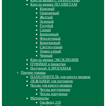
Кресла мешки С ПРИНТАМИ
Кресла мешки ПО ЦВЕТАМ
Красный
Оранжевый
Желтый
Зеленый
Голубой
Синий
Бирюзовый
Фиолетовый
Коричневый
Светло-серый
Темно-серый
Черный
Кресла мешки ЭКСКЛЮЗИВ
ПУФИКИ и банкетки
Надувной АЭРОГАМАК
Прочие товары
НАПОЛНИТЕЛЬ для кресел мешков
ЛЕЖАНКИ для питомцев
Чехлы для кресел мешков
Чехлы внутренние
Чехлы наружные
Материалы
Оксфорд 210