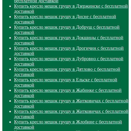
бесплатной доставкой
Купить кресло мешок грушу в Дзержинске с бесплатной
доставкой
Купить кресло мешок грушу в Дисне с бесплатной
доставкой
Купить кресло мешок грушу в Добруш с бесплатной
доставкой
Купить кресло мешок грушу в Докшицы с бесплатной
доставкой
Купить кресло мешок грушу в Дрогичин с бесплатной
доставкой
Купить кресло мешок грушу в Дубровно с бесплатной
доставкой
Купить кресло мешок грушу в Дятлово с бесплатной
доставкой
Купить кресло мешок грушу в Ельске с бесплатной
доставкой
Купить кресло мешок грушу в Жабинке с бесплатной
доставкой
Купить кресло мешок грушу в Житковичах с бесплатной
доставкой
Купить кресло мешок грушу в Житковичах с бесплатной
доставкой
Купить кресло мешок грушу в Жлобине с бесплатной
доставкой