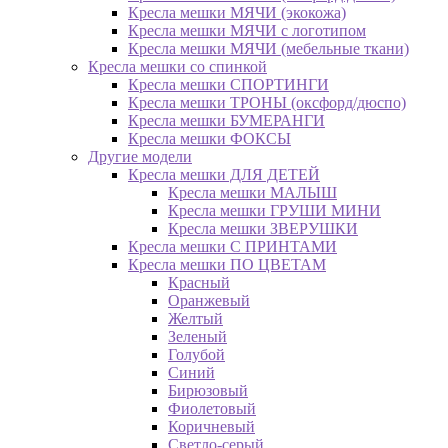
Кресла мешки МЯЧИ (экокожа)
Кресла мешки МЯЧИ с логотипом
Кресла мешки МЯЧИ (мебельные ткани)
Кресла мешки со спинкой
Кресла мешки СПОРТИНГИ
Кресла мешки ТРОНЫ (оксфорд/дюспо)
Кресла мешки БУМЕРАНГИ
Кресла мешки ФОКСЫ
Другие модели
Кресла мешки ДЛЯ ДЕТЕЙ
Кресла мешки МАЛЫШ
Кресла мешки ГРУШИ МИНИ
Кресла мешки ЗВЕРУШКИ
Кресла мешки С ПРИНТАМИ
Кресла мешки ПО ЦВЕТАМ
Красный
Оранжевый
Желтый
Зеленый
Голубой
Синий
Бирюзовый
Фиолетовый
Коричневый
Светло-серый