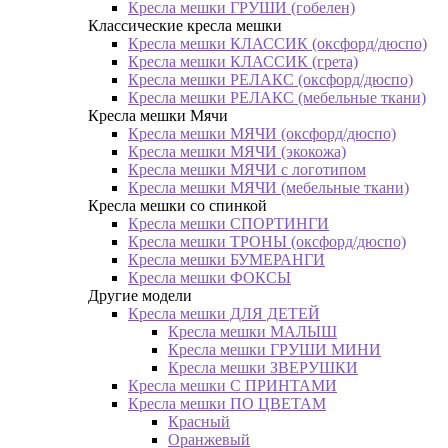
Кресла мешки ГРУШИ (гобелен)
Классические кресла мешки
Кресла мешки КЛАССИК (оксфорд/дюспо)
Кресла мешки КЛАССИК (грета)
Креслa мешки РЕЛАКС (оксфорд/дюспо)
Креслa мешки РЕЛАКС (мебельные ткани)
Кресла мешки Мячи
Кресла мешки МЯЧИ (оксфорд/дюспо)
Кресла мешки МЯЧИ (экокожа)
Кресла мешки МЯЧИ с логотипом
Кресла мешки МЯЧИ (мебельные ткани)
Кресла мешки со спинкой
Кресла мешки СПОРТИНГИ
Кресла мешки ТРОНЫ (оксфорд/дюспо)
Кресла мешки БУМЕРАНГИ
Кресла мешки ФОКСЫ
Другие модели
Кресла мешки ДЛЯ ДЕТЕЙ
Кресла мешки МАЛЫШ
Кресла мешки ГРУШИ МИНИ
Кресла мешки ЗВЕРУШКИ
Кресла мешки С ПРИНТАМИ
Кресла мешки ПО ЦВЕТАМ
Красный
Оранжевый