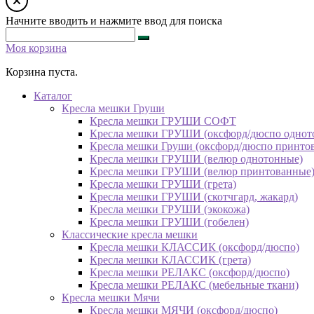
Начните вводить и нажмите ввод для поиска
Моя корзина
Корзина пуста.
Каталог
Кресла мешки Груши
Кресла мешки ГРУШИ СОФТ
Кресла мешки ГРУШИ (оксфорд/дюспо однот
Кресла мешки Груши (оксфорд/дюспо принто
Кресла мешки ГРУШИ (велюр однотонные)
Кресла мешки ГРУШИ (велюр принтованные
Кресла мешки ГРУШИ (грета)
Кресла мешки ГРУШИ (скотчгард, жакард)
Кресла мешки ГРУШИ (экокожа)
Кресла мешки ГРУШИ (гобелен)
Классические кресла мешки
Кресла мешки КЛАССИК (оксфорд/дюспо)
Кресла мешки КЛАССИК (грета)
Креслa мешки РЕЛАКС (оксфорд/дюспо)
Креслa мешки РЕЛАКС (мебельные ткани)
Кресла мешки Мячи
Кресла мешки МЯЧИ (оксфорд/дюспо)