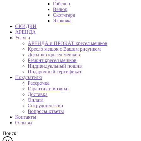
Гобелен
Велюр
Скотчгард
Экокожа
СКИДКИ
АРЕНДА
Услуги
АРЕНДА и ПРОКАТ кресел мешков
Кресло мешок с Вашим рисунком
Досыпка кресел мешков
Ремонт кресел мешков
Индивидуальный пошив
Подарочный сертификат
Покупателю
Рассрочка
Гарантия и возврат
Доставка
Оплата
Сотрудничество
Вопросы-ответы
Контакты
Отзывы
Поиск