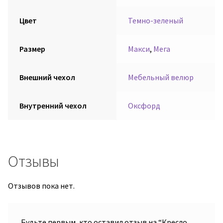
Цвет
Темно-зеленый
Размер
Макси
,
Мега
Внешний чехол
Мебельный велюр
Внутренний чехол
Оксфорд
Отзывы
Отзывов пока нет.
Будьте первым, кто оставил отзыв на “Кресло