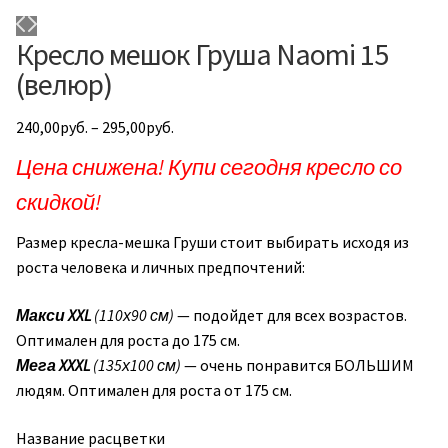
Кресло мешок Груша Naomi 15
(велюр)
240,00
руб.
–
295,00
руб.
Цена снижена! Купи сегодня кресло со
скидкой!
Размер кресла-мешка Груши стоит выбирать исходя из
роста человека и личных предпочтений:
Макси
XXL
(110х90 см)
— подойдет для всех возрастов.
Оптимален для роста до 175 см.
Мега XXXL
(135х100 см)
— очень понравится БОЛЬШИМ
людям. Оптимален для роста от 175 см.
Название расцветки