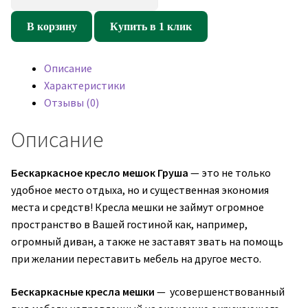
товара
Кресло
В корзину
Купить в 1 клик
мешок
Груша
Описание
Naomi
Характеристики
15
Отзывы (0)
(велюр)
Описание
Бескаркасное кресло мешок Груша
— это не только
удобное место отдыха, но и существенная экономия
места и средств! Кресла мешки не займут огромное
пространство в Вашей гостиной как, например,
огромный диван, а также не заставят звать на помощь
при желании переставить мебель на другое место.
Бескаркасные кресла мешки
— усовершенствованный