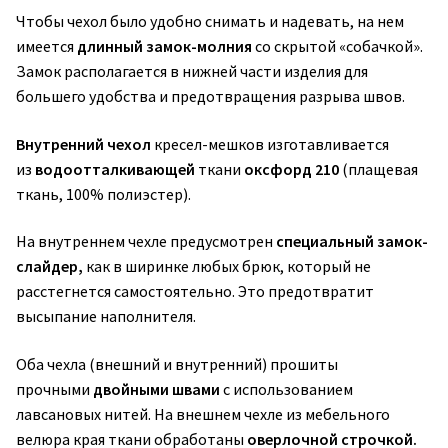
Чтобы чехол было удобно снимать и надевать, на нем
имеется
длинный замок-молния
со скрытой «собачкой».
Замок располагается в нижней части изделия для
большего удобства и предотвращения разрыва швов.
Внутренний чехол
кресел-мешков изготавливается
из
водоотталкивающей
ткани
оксфорд 210
(плащевая
ткань, 100% полиэстер).
На внутреннем чехле предусмотрен
специальный замок-
слайдер,
как в ширинке любых брюк, который не
расстегнется самостоятельно. Это предотвратит
высыпание наполнителя.
Оба чехла (внешний и внутренний) прошиты
прочными
двойными швами
с использованием
лавсановых нитей. На внешнем чехле из мебельного
велюра края ткани обработаны
оверлочной строчкой.