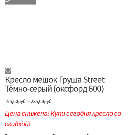
Кресло мешок Груша Street
Тёмно-серый (оксфорд 600)
195,00
руб.
–
235,00
руб.
Цена снижена! Купи сегодня кресло со
скидкой!