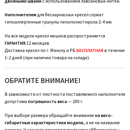
двойными швами
с использованием лавсановых нитей.
Наполнителем
для бескаркасных кресел служат
гипоаллергенные гранулы пенополистирола 2-4 мм.
На все модели кресел мешков распространяется
ГАРАНТИЯ
12 месяцев.
Доставка кресел по г. Минску и РБ
БЕСПЛАТНАЯ
в течение
1-2 дней (при наличии товара на складе).
ОБРАТИТЕ ВНИМАНИЕ!
В зависимости от плотности поставляемого наполнителя
допустима
погрешность веса
— 200 г.
При выборе размера обращайте внимание
на весо-
габаритные характеристики модели,
а не на название
размера. У каждого производителя свои аббревиатуры.