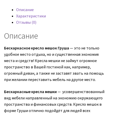
Груша
Описание
Street
Характеристики
Тёмно-
Отзывы (0)
серый
(оксфорд
Описание
600)
Бескаркасное кресло мешок Груша
— это не только
удобное место отдыха, но и существенная экономия
места и средств! Кресла мешки не займут огромное
пространство в Вашей гостиной как, например,
огромный диван, а также не заставят звать на помощь
при желании переставить мебель на другое место.
Бескаркасные кресла мешки
— усовершенствованный
вид мебели направленный на экономию окружающего
пространства и финансовых средств. Кресло мешок в
форме Груши отлично подойдёт для людей всех