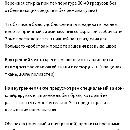
бережная стирка при температуре 30-40 градусов без
отбеливающих средств и без режима сушка).
Чтобы чехол было удобно снимать и надевать, на нем
имеется
длинный замок-молния
со скрытой «собачкой».
Замок располагается в нижней части изделия для
большего удобства и предотвращения разрыва швов.
Внутренний чехол
кресел-мешков изготавливается
из
водоотталкивающей
ткани
оксфорд 210
(плащевая
ткань, 100% полиэстер).
На внутреннем чехле предусмотрен
специальный замок-
слайдер,
как в ширинке любых брюк, который не
расстегнется самостоятельно. Это предотвратит
высыпание наполнителя.
Оба чехла (внешний и внутренний) прошиты прочными