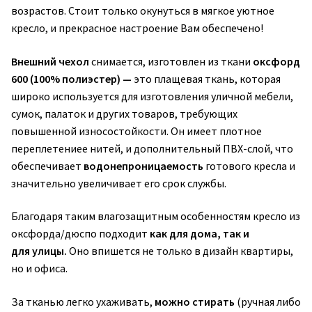
возрастов. Стоит только окунуться в мягкое уютное
кресло, и прекрасное настроение Вам обеспечено!
Внешний чехол
снимается, изготовлен из ткани
оксфорд
600 (100% полиэстер) —
это плащевая ткань, которая
широко используется для изготовления уличной мебели,
сумок, палаток и других товаров, требующих
повышенной износостойкости. Он имеет плотное
переплетениее нитей, и дополнительный ПВХ-слой, что
обеспечивает
водонепроницаемость
готового кресла и
значительно увеличивает его срок службы.
Благодаря таким влагозащитным особенностям кресло из
оксфорда/дюспо подходит
как для дома, так и
для улицы.
Оно впишется не только в дизайн квартиры,
но и офиса.
За тканью легко ухаживать,
можно стирать
(ручная либо