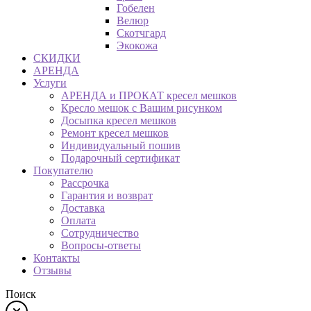
Гобелен
Велюр
Скотчгард
Экокожа
СКИДКИ
АРЕНДА
Услуги
АРЕНДА и ПРОКАТ кресел мешков
Кресло мешок с Вашим рисунком
Досыпка кресел мешков
Ремонт кресел мешков
Индивидуальный пошив
Подарочный сертификат
Покупателю
Рассрочка
Гарантия и возврат
Доставка
Оплата
Сотрудничество
Вопросы-ответы
Контакты
Отзывы
Поиск