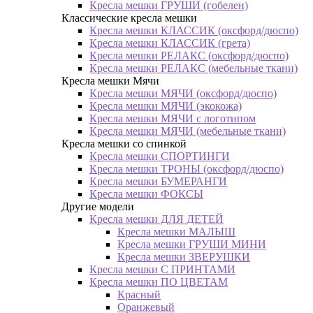
Кресла мешки ГРУШИ (гобелен)
Классические кресла мешки
Кресла мешки КЛАССИК (оксфорд/дюспо)
Кресла мешки КЛАССИК (грета)
Креслa мешки РЕЛАКС (оксфорд/дюспо)
Креслa мешки РЕЛАКС (мебельные ткани)
Кресла мешки Мячи
Кресла мешки МЯЧИ (оксфорд/дюспо)
Кресла мешки МЯЧИ (экокожа)
Кресла мешки МЯЧИ с логотипом
Кресла мешки МЯЧИ (мебельные ткани)
Кресла мешки со спинкой
Кресла мешки СПОРТИНГИ
Кресла мешки ТРОНЫ (оксфорд/дюспо)
Кресла мешки БУМЕРАНГИ
Кресла мешки ФОКСЫ
Другие модели
Кресла мешки ДЛЯ ДЕТЕЙ
Кресла мешки МАЛЫШ
Кресла мешки ГРУШИ МИНИ
Кресла мешки ЗВЕРУШКИ
Кресла мешки С ПРИНТАМИ
Кресла мешки ПО ЦВЕТАМ
Красный
Оранжевый