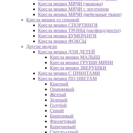
Кресла мешки МЯЧИ (экокожа)
Кресла мешки МЯЧИ с логотипом
Кресла мешки МЯЧИ (мебельные ткани)
Кресла мешки со спинкой
Кресла мешки СПОРТИНГИ
Кресла мешки ТРОНЫ (оксфорд/дюспо)
Кресла мешки БУМЕРАНГИ
Кресла мешки ФОКСЫ
Другие модели
Кресла мешки ДЛЯ ДЕТЕЙ
Кресла мешки МАЛЫШ
Кресла мешки ГРУШИ МИНИ
Кресла мешки ЗВЕРУШКИ
Кресла мешки С ПРИНТАМИ
Кресла мешки ПО ЦВЕТАМ
Красный
Оранжевый
Желтый
Зеленый
Голубой
Синий
Бирюзовый
Фиолетовый
Коричневый
Светло-серый