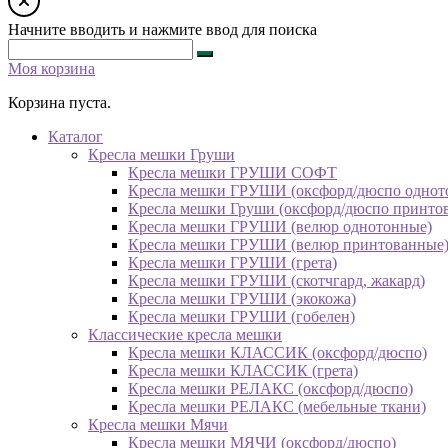
Начните вводить и нажмите ввод для поиска
Моя корзина
Корзина пуста.
Каталог
Кресла мешки Груши
Кресла мешки ГРУШИ СОФТ
Кресла мешки ГРУШИ (оксфорд/дюспо однот
Кресла мешки Груши (оксфорд/дюспо принто
Кресла мешки ГРУШИ (велюр однотонные)
Кресла мешки ГРУШИ (велюр принтованные
Кресла мешки ГРУШИ (грета)
Кресла мешки ГРУШИ (скотчгард, жакард)
Кресла мешки ГРУШИ (экокожа)
Кресла мешки ГРУШИ (гобелен)
Классические кресла мешки
Кресла мешки КЛАССИК (оксфорд/дюспо)
Кресла мешки КЛАССИК (грета)
Креслa мешки РЕЛАКС (оксфорд/дюспо)
Креслa мешки РЕЛАКС (мебельные ткани)
Кресла мешки Мячи
Кресла мешки МЯЧИ (оксфорд/дюспо)