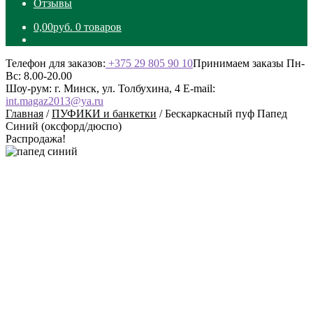
Отзывы
0,00
руб.
0 товаров
Телефон для заказов:
+375 29 805 90 10
Принимаем заказы Пн-
Вс: 8.00-20.00
Шоу-рум: г. Минск, ул. Толбухина, 4
E-mail:
int.magaz2013@ya.ru
Главная
/
ПУФИКИ и банкетки
/
Бескаркасный пуф Папед
Синий (оксфорд/дюспо)
Распродажа!