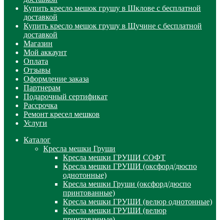
Купить кресло мешок грушу в Шклове с бесплатной
доставкой
Купить кресло мешок грушу в Щучине с бесплатной
доставкой
Магазин
Мой аккаунт
Оплата
Отзывы
Оформление заказа
Партнерам
Подарочный сертификат
Рассрочка
Ремонт кресел мешков
Услуги
Каталог
Кресла мешки Груши
Кресла мешки ГРУШИ СОФТ
Кресла мешки ГРУШИ (оксфорд/дюспо
однотонные)
Кресла мешки Груши (оксфорд/дюспо
принтованные)
Кресла мешки ГРУШИ (велюр однотонные)
Кресла мешки ГРУШИ (велюр
принтованные)