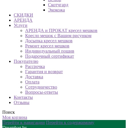
Скотчгард
Экокожа
СКИДКИ
АРЕНДА
Услуги
АРЕНДА и ПРОКАТ кресел мешков
Кресло мешок с Вашим рисунком
Досыпка кресел мешков
Ремонт кресел мешков
Индивидуальный пошив
Подарочный сертификат
Покупателю
Рассрочка
Гарантия и возврат
Доставка
Оплата
Сотрудничество
Вопросы-ответы
Контакты
Отзывы
Поиск
Моя корзина
Перейти к навигации
Перейти к содержимому
Dreambag.by