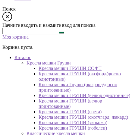
Поиск
Начните вводить и нажмите ввод для поиска
Моя корзина
Корзина пуста.
Каталог
Кресла мешки Груши
Кресла мешки ГРУШИ СОФТ
Кресла мешки ГРУШИ (оксфорд/дюспо
однотонные)
Кресла мешки Груши (оксфорд/дюспо
принтованные)
Кресла мешки ГРУШИ (велюр однотонные)
Кресла мешки ГРУШИ (велюр
принтованные)
Кресла мешки ГРУШИ (грета)
Кресла мешки ГРУШИ (скотчгард, жакард)
Кресла мешки ГРУШИ (экокожа)
Кресла мешки ГРУШИ (гобелен)
Классические кресла мешки