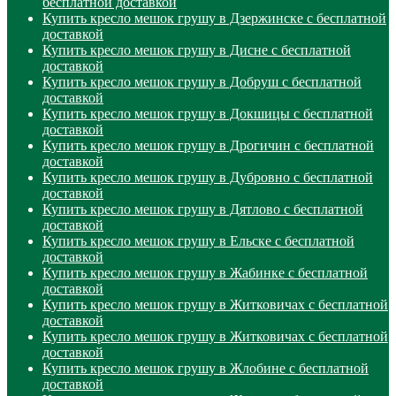
бесплатной доставкой
Купить кресло мешок грушу в Дзержинске с бесплатной
доставкой
Купить кресло мешок грушу в Дисне с бесплатной
доставкой
Купить кресло мешок грушу в Добруш с бесплатной
доставкой
Купить кресло мешок грушу в Докшицы с бесплатной
доставкой
Купить кресло мешок грушу в Дрогичин с бесплатной
доставкой
Купить кресло мешок грушу в Дубровно с бесплатной
доставкой
Купить кресло мешок грушу в Дятлово с бесплатной
доставкой
Купить кресло мешок грушу в Ельске с бесплатной
доставкой
Купить кресло мешок грушу в Жабинке с бесплатной
доставкой
Купить кресло мешок грушу в Житковичах с бесплатной
доставкой
Купить кресло мешок грушу в Житковичах с бесплатной
доставкой
Купить кресло мешок грушу в Жлобине с бесплатной
доставкой