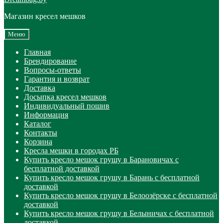
Магазин кресел мешков
Меню
Главная
Брендирование
Вопросы-ответы
Гарантия и возврат
Доставка
Досыпка кресел мешков
Индивидуальный пошив
Информация
Каталог
Контакты
Корзина
Кресла мешки в городах РБ
Купить кресло мешок грушу в Барановичах с
бесплатной доставкой
Купить кресло мешок грушу в Барань с бесплатной
доставкой
Купить кресло мешок грушу в Белоозёрске с бесплатной
доставкой
Купить кресло мешок грушу в Белыничах с бесплатной
доставкой