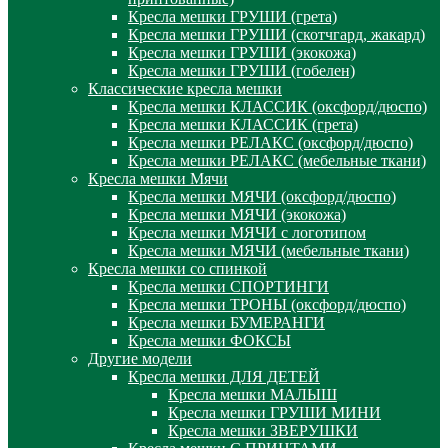
Кресла мешки ГРУШИ (грета)
Кресла мешки ГРУШИ (скотчгард, жакард)
Кресла мешки ГРУШИ (экокожа)
Кресла мешки ГРУШИ (гобелен)
Классические кресла мешки
Кресла мешки КЛАССИК (оксфорд/дюспо)
Кресла мешки КЛАССИК (грета)
Креслa мешки РЕЛАКС (оксфорд/дюспо)
Креслa мешки РЕЛАКС (мебельные ткани)
Кресла мешки Мячи
Кресла мешки МЯЧИ (оксфорд/дюспо)
Кресла мешки МЯЧИ (экокожа)
Кресла мешки МЯЧИ с логотипом
Кресла мешки МЯЧИ (мебельные ткани)
Кресла мешки со спинкой
Кресла мешки СПОРТИНГИ
Кресла мешки ТРОНЫ (оксфорд/дюспо)
Кресла мешки БУМЕРАНГИ
Кресла мешки ФОКСЫ
Другие модели
Кресла мешки ДЛЯ ДЕТЕЙ
Кресла мешки МАЛЫШ
Кресла мешки ГРУШИ МИНИ
Кресла мешки ЗВЕРУШКИ