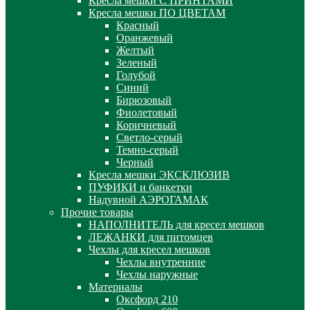
Кресла мешки С ПРИНТАМИ
Кресла мешки ПО ЦВЕТАМ
Красный
Оранжевый
Желтый
Зеленый
Голубой
Синий
Бирюзовый
Фиолетовый
Коричневый
Светло-серый
Темно-серый
Черный
Кресла мешки ЭКСКЛЮЗИВ
ПУФИКИ и банкетки
Надувной АЭРОГАМАК
Прочие товары
НАПОЛНИТЕЛЬ для кресел мешков
ЛЕЖАНКИ для питомцев
Чехлы для кресел мешков
Чехлы внутренние
Чехлы наружные
Материалы
Оксфорд 210