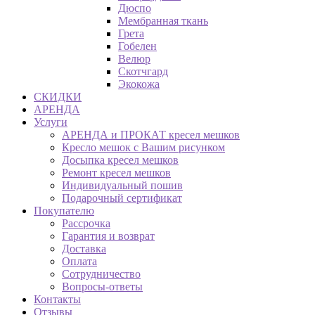
Дюспо
Мембранная ткань
Грета
Гобелен
Велюр
Скотчгард
Экокожа
СКИДКИ
АРЕНДА
Услуги
АРЕНДА и ПРОКАТ кресел мешков
Кресло мешок с Вашим рисунком
Досыпка кресел мешков
Ремонт кресел мешков
Индивидуальный пошив
Подарочный сертификат
Покупателю
Рассрочка
Гарантия и возврат
Доставка
Оплата
Сотрудничество
Вопросы-ответы
Контакты
Отзывы