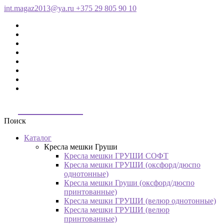
int.magaz2013@ya.ru
+375 29 805 90 10
ДримБэг.бай
Поиск
Каталог
Кресла мешки Груши
Кресла мешки ГРУШИ СОФТ
Кресла мешки ГРУШИ (оксфорд/дюспо
однотонные)
Кресла мешки Груши (оксфорд/дюспо
принтованные)
Кресла мешки ГРУШИ (велюр однотонные)
Кресла мешки ГРУШИ (велюр
принтованные)