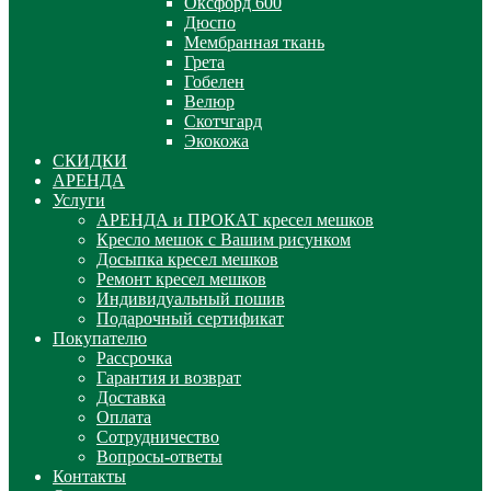
Оксфорд 600
Дюспо
Мембранная ткань
Грета
Гобелен
Велюр
Скотчгард
Экокожа
СКИДКИ
АРЕНДА
Услуги
АРЕНДА и ПРОКАТ кресел мешков
Кресло мешок с Вашим рисунком
Досыпка кресел мешков
Ремонт кресел мешков
Индивидуальный пошив
Подарочный сертификат
Покупателю
Рассрочка
Гарантия и возврат
Доставка
Оплата
Сотрудничество
Вопросы-ответы
Контакты