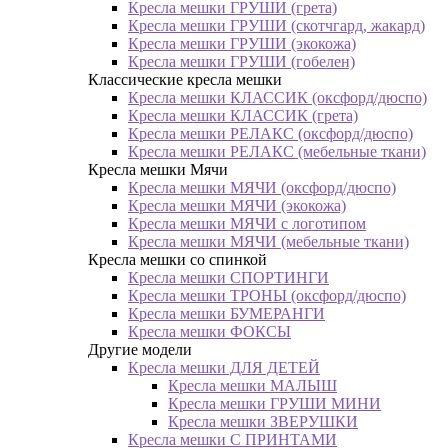
Кресла мешки ГРУШИ (грета)
Кресла мешки ГРУШИ (скотчгард, жакард)
Кресла мешки ГРУШИ (экокожа)
Кресла мешки ГРУШИ (гобелен)
Классические кресла мешки
Кресла мешки КЛАССИК (оксфорд/дюспо)
Кресла мешки КЛАССИК (грета)
Креслa мешки РЕЛАКС (оксфорд/дюспо)
Креслa мешки РЕЛАКС (мебельные ткани)
Кресла мешки Мячи
Кресла мешки МЯЧИ (оксфорд/дюспо)
Кресла мешки МЯЧИ (экокожа)
Кресла мешки МЯЧИ с логотипом
Кресла мешки МЯЧИ (мебельные ткани)
Кресла мешки со спинкой
Кресла мешки СПОРТИНГИ
Кресла мешки ТРОНЫ (оксфорд/дюспо)
Кресла мешки БУМЕРАНГИ
Кресла мешки ФОКСЫ
Другие модели
Кресла мешки ДЛЯ ДЕТЕЙ
Кресла мешки МАЛЫШ
Кресла мешки ГРУШИ МИНИ
Кресла мешки ЗВЕРУШКИ
Кресла мешки С ПРИНТАМИ