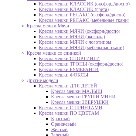
Кресла мешки КЛАССИК (оксфорд/дюспо)
Кресла мешки КЛАССИК (грета)
Креслa мешки РЕЛАКС (оксфорд/дюспо)
Креслa мешки РЕЛАКС (мебельные ткани)
Кресла мешки Мячи
Кресла мешки МЯЧИ (оксфорд/дюспо)
Кресла мешки МЯЧИ (экокожа)
Кресла мешки МЯЧИ с логотипом
Кресла мешки МЯЧИ (мебельные ткани)
Кресла мешки со спинкой
Кресла мешки СПОРТИНГИ
Кресла мешки ТРОНЫ (оксфорд/дюспо)
Кресла мешки БУМЕРАНГИ
Кресла мешки ФОКСЫ
Другие модели
Кресла мешки ДЛЯ ДЕТЕЙ
Кресла мешки МАЛЫШ
Кресла мешки ГРУШИ МИНИ
Кресла мешки ЗВЕРУШКИ
Кресла мешки С ПРИНТАМИ
Кресла мешки ПО ЦВЕТАМ
Красный
Оранжевый
Желтый
Зеленый