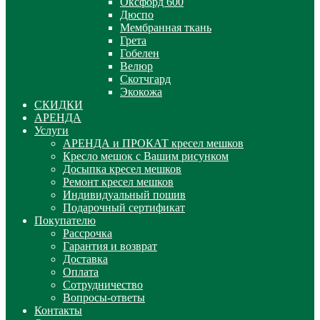
Оксфорд 600
Дюспо
Мембранная ткань
Грета
Гобелен
Велюр
Скотчгард
Экокожа
СКИДКИ
АРЕНДА
Услуги
АРЕНДА и ПРОКАТ кресел мешков
Кресло мешок с Вашим рисунком
Досыпка кресел мешков
Ремонт кресел мешков
Индивидуальный пошив
Подарочный сертификат
Покупателю
Рассрочка
Гарантия и возврат
Доставка
Оплата
Сотрудничество
Вопросы-ответы
Контакты