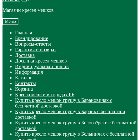
Магазин кресел мешков
Меню
Главная
Брендирование
Вопросы-ответы
Гарантия и возврат
Доставка
Досыпка кресел мешков
Индивидуальный пошив
Информация
Каталог
Контакты
Корзина
Кресла мешки в городах РБ
Купить кресло мешок грушу в Барановичах с
бесплатной доставкой
Купить кресло мешок грушу в Барань с бесплатной
доставкой
Купить кресло мешок грушу в Белоозёрске с бесплатной
доставкой
Купить кресло мешок грушу в Белыничах с бесплатной
доставкой