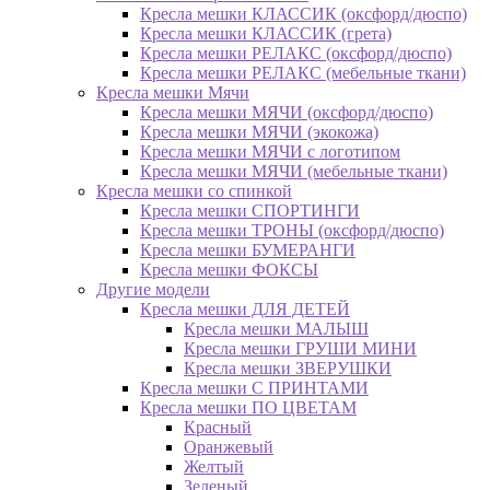
Кресла мешки КЛАССИК (оксфорд/дюспо)
Кресла мешки КЛАССИК (грета)
Креслa мешки РЕЛАКС (оксфорд/дюспо)
Креслa мешки РЕЛАКС (мебельные ткани)
Кресла мешки Мячи
Кресла мешки МЯЧИ (оксфорд/дюспо)
Кресла мешки МЯЧИ (экокожа)
Кресла мешки МЯЧИ с логотипом
Кресла мешки МЯЧИ (мебельные ткани)
Кресла мешки со спинкой
Кресла мешки СПОРТИНГИ
Кресла мешки ТРОНЫ (оксфорд/дюспо)
Кресла мешки БУМЕРАНГИ
Кресла мешки ФОКСЫ
Другие модели
Кресла мешки ДЛЯ ДЕТЕЙ
Кресла мешки МАЛЫШ
Кресла мешки ГРУШИ МИНИ
Кресла мешки ЗВЕРУШКИ
Кресла мешки С ПРИНТАМИ
Кресла мешки ПО ЦВЕТАМ
Красный
Оранжевый
Желтый
Зеленый