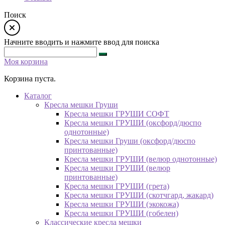
Поиск
Начните вводить и нажмите ввод для поиска
Моя корзина
Корзина пуста.
Каталог
Кресла мешки Груши
Кресла мешки ГРУШИ СОФТ
Кресла мешки ГРУШИ (оксфорд/дюспо
однотонные)
Кресла мешки Груши (оксфорд/дюспо
принтованные)
Кресла мешки ГРУШИ (велюр однотонные)
Кресла мешки ГРУШИ (велюр
принтованные)
Кресла мешки ГРУШИ (грета)
Кресла мешки ГРУШИ (скотчгард, жакард)
Кресла мешки ГРУШИ (экокожа)
Кресла мешки ГРУШИ (гобелен)
Классические кресла мешки