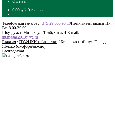
Отзывы
0,00
руб.
0 товаров
Телефон для заказов:
+375 29 805 90 10
Принимаем заказы Пн-
Вс: 8.00-20.00
Шоу-рум: г. Минск, ул. Толбухина, 4
E-mail:
int.magaz2013@ya.ru
Главная
/
ПУФИКИ и банкетки
/
Бескаркасный пуф Папед
Яблоко (оксфорд/дюспо)
Распродажа!