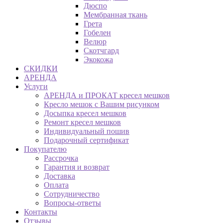
Дюспо
Мембранная ткань
Грета
Гобелен
Велюр
Скотчгард
Экокожа
СКИДКИ
АРЕНДА
Услуги
АРЕНДА и ПРОКАТ кресел мешков
Кресло мешок с Вашим рисунком
Досыпка кресел мешков
Ремонт кресел мешков
Индивидуальный пошив
Подарочный сертификат
Покупателю
Рассрочка
Гарантия и возврат
Доставка
Оплата
Сотрудничество
Вопросы-ответы
Контакты
Отзывы