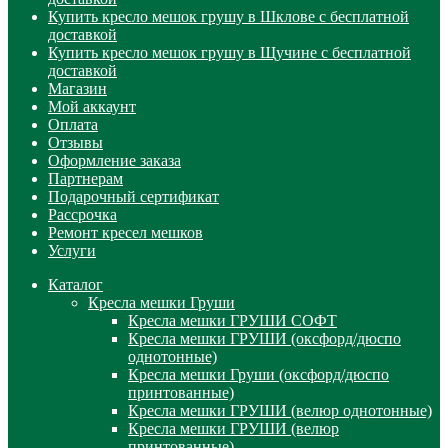
Купить кресло мешок грушу в Шклове с бесплатной
доставкой
Купить кресло мешок грушу в Щучине с бесплатной
доставкой
Магазин
Мой аккаунт
Оплата
Отзывы
Оформление заказа
Партнерам
Подарочный сертификат
Рассрочка
Ремонт кресел мешков
Услуги
Каталог
Кресла мешки Груши
Кресла мешки ГРУШИ СОФТ
Кресла мешки ГРУШИ (оксфорд/дюспо
однотонные)
Кресла мешки Груши (оксфорд/дюспо
принтованные)
Кресла мешки ГРУШИ (велюр однотонные)
Кресла мешки ГРУШИ (велюр
принтованные)