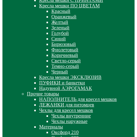
Кресла мешки С ПРИНТАМИ
Кресла мешки ПО ЦВЕТАМ
Красный
Оранжевый
Желтый
Зеленый
Голубой
Синий
Бирюзовый
Фиолетовый
Коричневый
Светло-серый
Темно-серый
Черный
Кресла мешки ЭКСКЛЮЗИВ
ПУФИКИ и банкетки
Надувной АЭРОГАМАК
Прочие товары
НАПОЛНИТЕЛЬ для кресел мешков
ЛЕЖАНКИ для питомцев
Чехлы для кресел мешков
Чехлы внутренние
Чехлы наружные
Материалы
Оксфорд 210