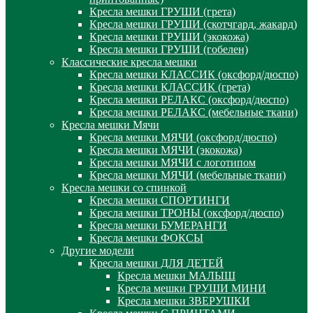
Кресла мешки ГРУШИ (грета)
Кресла мешки ГРУШИ (скотчгард, жакард)
Кресла мешки ГРУШИ (экокожа)
Кресла мешки ГРУШИ (гобелен)
Классические кресла мешки
Кресла мешки КЛАССИК (оксфорд/дюспо)
Кресла мешки КЛАССИК (грета)
Креслa мешки РЕЛАКС (оксфорд/дюспо)
Креслa мешки РЕЛАКС (мебельные ткани)
Кресла мешки Мячи
Кресла мешки МЯЧИ (оксфорд/дюспо)
Кресла мешки МЯЧИ (экокожа)
Кресла мешки МЯЧИ с логотипом
Кресла мешки МЯЧИ (мебельные ткани)
Кресла мешки со спинкой
Кресла мешки СПОРТИНГИ
Кресла мешки ТРОНЫ (оксфорд/дюспо)
Кресла мешки БУМЕРАНГИ
Кресла мешки ФОКСЫ
Другие модели
Кресла мешки ДЛЯ ДЕТЕЙ
Кресла мешки МАЛЫШ
Кресла мешки ГРУШИ МИНИ
Кресла мешки ЗВЕРУШКИ