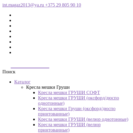
int.magaz2013@ya.ru
+375 29 805 90 10
ДримБэг.бай
Поиск
Каталог
Кресла мешки Груши
Кресла мешки ГРУШИ СОФТ
Кресла мешки ГРУШИ (оксфорд/дюспо
однотонные)
Кресла мешки Груши (оксфорд/дюспо
принтованные)
Кресла мешки ГРУШИ (велюр однотонные)
Кресла мешки ГРУШИ (велюр
принтованные)