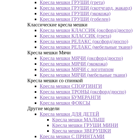
Кресла мешки ГРУШИ (грета)
Кресла мешки ГРУШИ (скотчгард, жакард)
Кресла мешки ГРУШИ (экокожа)
Кресла мешки ГРУШИ (гобелен)
Классические кресла мешки
Кресла мешки КЛАССИК (оксфорд/дюспо)
Кресла мешки КЛАССИК (грета)
Креслa мешки РЕЛАКС (оксфорд/дюспо)
Креслa мешки РЕЛАКС (мебельные ткани)
Кресла мешки Мячи
Кресла мешки МЯЧИ (оксфорд/дюспо)
Кресла мешки МЯЧИ (экокожа)
Кресла мешки МЯЧИ с логотипом
Кресла мешки МЯЧИ (мебельные ткани)
Кресла мешки со спинкой
Кресла мешки СПОРТИНГИ
Кресла мешки ТРОНЫ (оксфорд/дюспо)
Кресла мешки БУМЕРАНГИ
Кресла мешки ФОКСЫ
Другие модели
Кресла мешки ДЛЯ ДЕТЕЙ
Кресла мешки МАЛЫШ
Кресла мешки ГРУШИ МИНИ
Кресла мешки ЗВЕРУШКИ
Кресла мешки С ПРИНТАМИ