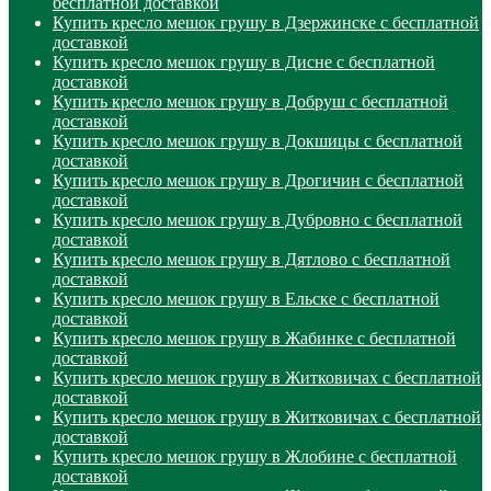
бесплатной доставкой
Купить кресло мешок грушу в Дзержинске с бесплатной
доставкой
Купить кресло мешок грушу в Дисне с бесплатной
доставкой
Купить кресло мешок грушу в Добруш с бесплатной
доставкой
Купить кресло мешок грушу в Докшицы с бесплатной
доставкой
Купить кресло мешок грушу в Дрогичин с бесплатной
доставкой
Купить кресло мешок грушу в Дубровно с бесплатной
доставкой
Купить кресло мешок грушу в Дятлово с бесплатной
доставкой
Купить кресло мешок грушу в Ельске с бесплатной
доставкой
Купить кресло мешок грушу в Жабинке с бесплатной
доставкой
Купить кресло мешок грушу в Житковичах с бесплатной
доставкой
Купить кресло мешок грушу в Житковичах с бесплатной
доставкой
Купить кресло мешок грушу в Жлобине с бесплатной
доставкой