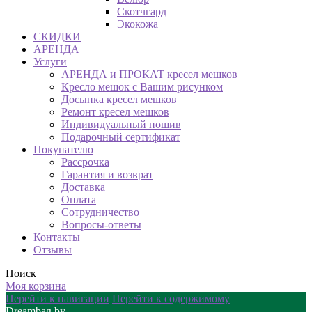
Скотчгард
Экокожа
СКИДКИ
АРЕНДА
Услуги
АРЕНДА и ПРОКАТ кресел мешков
Кресло мешок с Вашим рисунком
Досыпка кресел мешков
Ремонт кресел мешков
Индивидуальный пошив
Подарочный сертификат
Покупателю
Рассрочка
Гарантия и возврат
Доставка
Оплата
Сотрудничество
Вопросы-ответы
Контакты
Отзывы
Поиск
Моя корзина
Перейти к навигации
Перейти к содержимому
Dreambag.by