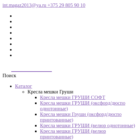
int.magaz2013@ya.ru
+375 29 805 90 10
ДримБэг.бай
Поиск
Каталог
Кресла мешки Груши
Кресла мешки ГРУШИ СОФТ
Кресла мешки ГРУШИ (оксфорд/дюспо
однотонные)
Кресла мешки Груши (оксфорд/дюспо
принтованные)
Кресла мешки ГРУШИ (велюр однотонные)
Кресла мешки ГРУШИ (велюр
принтованные)