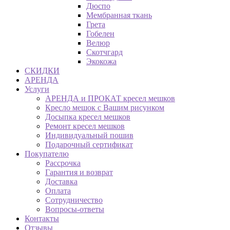
Дюспо
Мембранная ткань
Грета
Гобелен
Велюр
Скотчгард
Экокожа
СКИДКИ
АРЕНДА
Услуги
АРЕНДА и ПРОКАТ кресел мешков
Кресло мешок с Вашим рисунком
Досыпка кресел мешков
Ремонт кресел мешков
Индивидуальный пошив
Подарочный сертификат
Покупателю
Рассрочка
Гарантия и возврат
Доставка
Оплата
Сотрудничество
Вопросы-ответы
Контакты
Отзывы