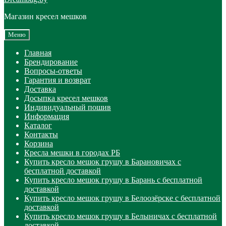
Магазин кресел мешков
Меню
Главная
Брендирование
Вопросы-ответы
Гарантия и возврат
Доставка
Досыпка кресел мешков
Индивидуальный пошив
Информация
Каталог
Контакты
Корзина
Кресла мешки в городах РБ
Купить кресло мешок грушу в Барановичах с
бесплатной доставкой
Купить кресло мешок грушу в Барань с бесплатной
доставкой
Купить кресло мешок грушу в Белоозёрске с бесплатной
доставкой
Купить кресло мешок грушу в Белыничах с бесплатной
доставкой