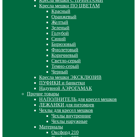
Кресла мешки С ПРИНТАМИ
Кресла мешки ПО ЦВЕТАМ
Красный
Оранжевый
Желтый
Зеленый
Голубой
Синий
Бирюзовый
Фиолетовый
Коричневый
Светло-серый
Темно-серый
Черный
Кресла мешки ЭКСКЛЮЗИВ
ПУФИКИ и банкетки
Надувной АЭРОГАМАК
Прочие товары
НАПОЛНИТЕЛЬ для кресел мешков
ЛЕЖАНКИ для питомцев
Чехлы для кресел мешков
Чехлы внутренние
Чехлы наружные
Материалы
Оксфорд 210