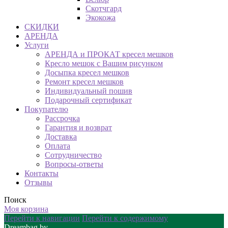
Скотчгард
Экокожа
СКИДКИ
АРЕНДА
Услуги
АРЕНДА и ПРОКАТ кресел мешков
Кресло мешок с Вашим рисунком
Досыпка кресел мешков
Ремонт кресел мешков
Индивидуальный пошив
Подарочный сертификат
Покупателю
Рассрочка
Гарантия и возврат
Доставка
Оплата
Сотрудничество
Вопросы-ответы
Контакты
Отзывы
Поиск
Моя корзина
Перейти к навигации
Перейти к содержимому
Dreambag.by