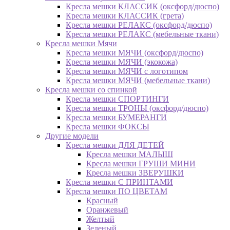
Кресла мешки КЛАССИК (оксфорд/дюспо)
Кресла мешки КЛАССИК (грета)
Креслa мешки РЕЛАКС (оксфорд/дюспо)
Креслa мешки РЕЛАКС (мебельные ткани)
Кресла мешки Мячи
Кресла мешки МЯЧИ (оксфорд/дюспо)
Кресла мешки МЯЧИ (экокожа)
Кресла мешки МЯЧИ с логотипом
Кресла мешки МЯЧИ (мебельные ткани)
Кресла мешки со спинкой
Кресла мешки СПОРТИНГИ
Кресла мешки ТРОНЫ (оксфорд/дюспо)
Кресла мешки БУМЕРАНГИ
Кресла мешки ФОКСЫ
Другие модели
Кресла мешки ДЛЯ ДЕТЕЙ
Кресла мешки МАЛЫШ
Кресла мешки ГРУШИ МИНИ
Кресла мешки ЗВЕРУШКИ
Кресла мешки С ПРИНТАМИ
Кресла мешки ПО ЦВЕТАМ
Красный
Оранжевый
Желтый
Зеленый