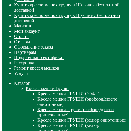
Купить кресло мешок грушу в Шклове с бесплатной
доставкой
Купить кресло мешок грушу в Щучине с бесплатной
доставкой
Магазин
Мой аккаунт
Оплата
Отзывы
Оформление заказа
Партнерам
Подарочный сертификат
Рассрочка
Ремонт кресел мешков
Услуги
Каталог
Кресла мешки Груши
Кресла мешки ГРУШИ СОФТ
Кресла мешки ГРУШИ (оксфорд/дюспо
однотонные)
Кресла мешки Груши (оксфорд/дюспо
принтованные)
Кресла мешки ГРУШИ (велюр однотонные)
Кресла мешки ГРУШИ (велюр
принтованные)