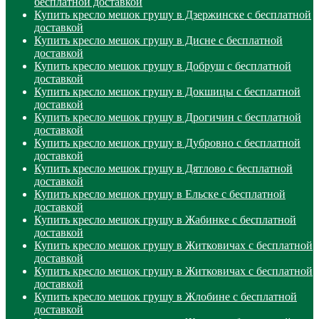
бесплатной доставкой
Купить кресло мешок грушу в Дзержинске с бесплатной
доставкой
Купить кресло мешок грушу в Дисне с бесплатной
доставкой
Купить кресло мешок грушу в Добруш с бесплатной
доставкой
Купить кресло мешок грушу в Докшицы с бесплатной
доставкой
Купить кресло мешок грушу в Дрогичин с бесплатной
доставкой
Купить кресло мешок грушу в Дубровно с бесплатной
доставкой
Купить кресло мешок грушу в Дятлово с бесплатной
доставкой
Купить кресло мешок грушу в Ельске с бесплатной
доставкой
Купить кресло мешок грушу в Жабинке с бесплатной
доставкой
Купить кресло мешок грушу в Житковичах с бесплатной
доставкой
Купить кресло мешок грушу в Житковичах с бесплатной
доставкой
Купить кресло мешок грушу в Жлобине с бесплатной
доставкой