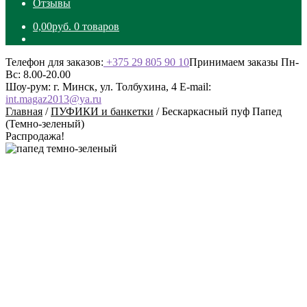
Отзывы
0,00
руб.
0 товаров
Телефон для заказов:
+375 29 805 90 10
Принимаем заказы Пн-
Вс: 8.00-20.00
Шоу-рум: г. Минск, ул. Толбухина, 4
E-mail:
int.magaz2013@ya.ru
Главная
/
ПУФИКИ и банкетки
/
Бескаркасный пуф Папед
(Темно-зеленый)
Распродажа!