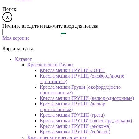
Поиск
Начните вводить и нажмите ввод для поиска
Моя корзина
Корзина пуста.
Каталог
Кресла мешки Груши
Кресла мешки ГРУШИ СОФТ
Кресла мешки ГРУШИ (оксфорд/дюспо
однотонные)
Кресла мешки Груши (оксфорд/дюспо
принтованные)
Кресла мешки ГРУШИ (велюр однотонные)
Кресла мешки ГРУШИ (велюр
принтованные)
Кресла мешки ГРУШИ (грета)
Кресла мешки ГРУШИ (скотчгард, жакард)
Кресла мешки ГРУШИ (экокожа)
Кресла мешки ГРУШИ (гобелен)
Классические кресла мешки