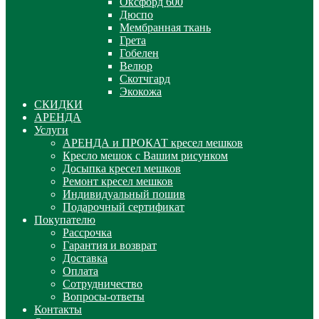
Оксфорд 600
Дюспо
Мембранная ткань
Грета
Гобелен
Велюр
Скотчгард
Экокожа
СКИДКИ
АРЕНДА
Услуги
АРЕНДА и ПРОКАТ кресел мешков
Кресло мешок с Вашим рисунком
Досыпка кресел мешков
Ремонт кресел мешков
Индивидуальный пошив
Подарочный сертификат
Покупателю
Рассрочка
Гарантия и возврат
Доставка
Оплата
Сотрудничество
Вопросы-ответы
Контакты