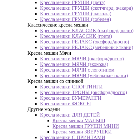
Кресла мешки ГРУШИ (грета)
Кресла мешки ГРУШИ (скотчгард, жакард)
Кресла мешки ГРУШИ (экокожа)
Кресла мешки ГРУШИ (гобелен)
Классические кресла мешки
Кресла мешки КЛАССИК (оксфорд/дюспо)
Кресла мешки КЛАССИК (грета)
Креслa мешки РЕЛАКС (оксфорд/дюспо)
Креслa мешки РЕЛАКС (мебельные ткани)
Кресла мешки Мячи
Кресла мешки МЯЧИ (оксфорд/дюспо)
Кресла мешки МЯЧИ (экокожа)
Кресла мешки МЯЧИ с логотипом
Кресла мешки МЯЧИ (мебельные ткани)
Кресла мешки со спинкой
Кресла мешки СПОРТИНГИ
Кресла мешки ТРОНЫ (оксфорд/дюспо)
Кресла мешки БУМЕРАНГИ
Кресла мешки ФОКСЫ
Другие модели
Кресла мешки ДЛЯ ДЕТЕЙ
Кресла мешки МАЛЫШ
Кресла мешки ГРУШИ МИНИ
Кресла мешки ЗВЕРУШКИ
Кресла мешки С ПРИНТАМИ