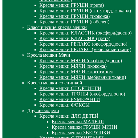
Кресла мешки ГРУШИ (грета)
Кресла мешки ГРУШИ (скотчгард, жакард)
Кресла мешки ГРУШИ (экокожа)
Кресла мешки ГРУШИ (гобелен)
Классические кресла мешки
Кресла мешки КЛАССИК (оксфорд/дюспо)
Кресла мешки КЛАССИК (грета)
Креслa мешки РЕЛАКС (оксфорд/дюспо)
Креслa мешки РЕЛАКС (мебельные ткани)
Кресла мешки Мячи
Кресла мешки МЯЧИ (оксфорд/дюспо)
Кресла мешки МЯЧИ (экокожа)
Кресла мешки МЯЧИ с логотипом
Кресла мешки МЯЧИ (мебельные ткани)
Кресла мешки со спинкой
Кресла мешки СПОРТИНГИ
Кресла мешки ТРОНЫ (оксфорд/дюспо)
Кресла мешки БУМЕРАНГИ
Кресла мешки ФОКСЫ
Другие модели
Кресла мешки ДЛЯ ДЕТЕЙ
Кресла мешки МАЛЫШ
Кресла мешки ГРУШИ МИНИ
Кресла мешки ЗВЕРУШКИ