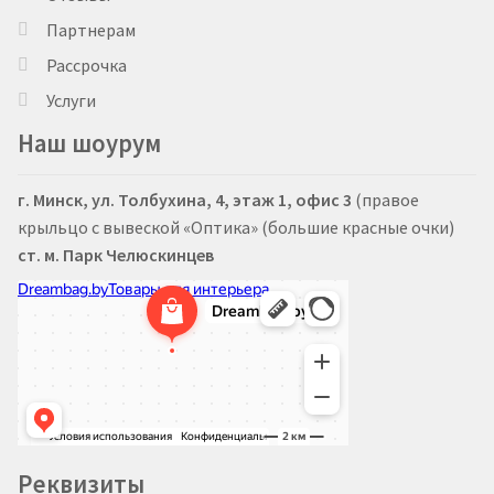
Партнерам
Рассрочка
Услуги
Наш шоурум
г. Минск, ул. Толбухина, 4, этаж 1, офис 3
(правое
крыльцо с вывеской «Оптика» (большие красные очки)
ст. м. Парк Челюскинцев
Реквизиты