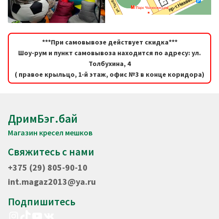
***При самовывозе действует скидка***
Шоу-рум и пункт самовывоза находится по адресу: ул.
Толбухина, 4
( правое крыльцо, 1-й этаж, офис №3 в конце коридора)
ДримБэг.бай
Магазин кресел мешков
Свяжитесь с нами
+375 (29) 805-90-10
int.magaz2013@ya.ru
Подпишитесь
Instagram
TikTok
YouTube
VK