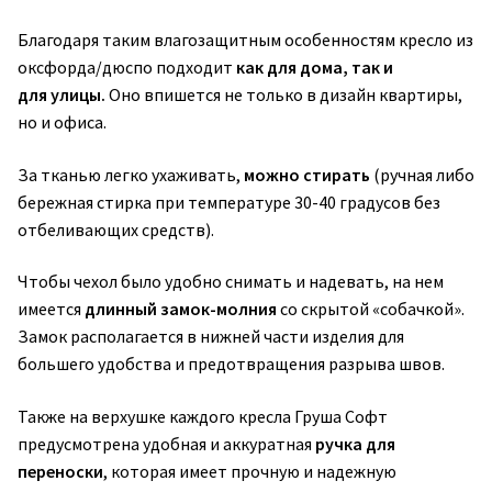
Благодаря таким влагозащитным особенностям кресло из
оксфорда/дюспо подходит
как для дома, так и
для улицы.
Оно впишется не только в дизайн квартиры,
но и офиса.
За тканью легко ухаживать,
можно стирать
(ручная либо
бережная стирка при температуре 30-40 градусов без
отбеливающих средств).
Чтобы чехол было удобно снимать и надевать, на нем
имеется
длинный замок-молния
со скрытой «собачкой».
Замок располагается в нижней части изделия для
большего удобства и предотвращения разрыва швов.
Также на верхушке каждого кресла Груша Софт
предусмотрена удобная и аккуратная
ручка для
переноски
, которая имеет прочную и надежную