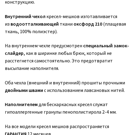
конструкцию.
Внутренний чехол
кресел-мешков изготавливается
из
водоотталкивающей
ткани
оксфорд 210
(плащевая
ткань, 100% полиэстер).
На внутреннем чехле предусмотрен
специальный замок-
слайдер,
как в ширинке любых брюк, который не
расстегнется самостоятельно. Это предотвратит
высыпание наполнителя.
Оба чехла (внешний и внутренний) прошиты прочными
двойными швами
с использованием лавсановых нитей.
Наполнителем
для бескаркасных кресел служат
гипоаллергенные гранулы пенополистирола 2-4 мм.
На все модели кресел мешков распространяется
ГАРАНТИЯ
12 месяцев.