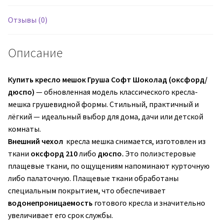
Отзывы (0)
Описание
Купить кресло мешок Груша Софт Шоколад
(оксфорд/
дюспо)
— обновленная модель классического кресла-
мешка грушевидной формы. Стильный, практичный и
лёгкий — идеальный выбор для дома, дачи или детской
комнаты.
Внешний чехол
кресла мешка снимается, изготовлен из
ткани
оксфорд 210
либо
дюспо.
Это полиэстеровые
плащевые ткани, по ощущениям напоминают курточную
либо палаточную. Плащевые ткани обработаны
специальным покрытием, что обеспечивает
водонепроницаемость
готового кресла и значительно
увеличивает его срок службы.