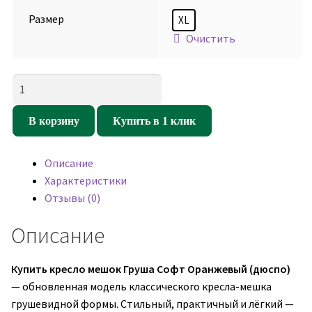
Размер
XL
Очистить
Количество
товара
Кресло
В корзину
Купить в 1 клик
мешок
Груша
Описание
Софт
Характеристики
Оранжевый
Отзывы (0)
(дюспо)
Описание
Купить кресло мешок Груша Софт Оранжевый
(дюспо)
— обновленная модель классического кресла-мешка
грушевидной формы. Стильный, практичный и лёгкий —