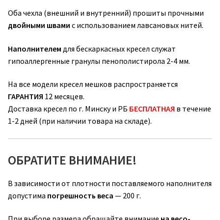
Оба чехла (внешний и внутренний) прошиты прочными
двойными швами
с использованием лавсановых нитей.
Наполнителем
для бескаркасных кресел служат
гипоаллергенные гранулы пенополистирола 2-4 мм.
На все модели кресел мешков распространяется
ГАРАНТИЯ
12 месяцев.
Доставка кресел по г. Минску и РБ
БЕСПЛАТНАЯ
в течение
1-2 дней (при наличии товара на складе).
ОБРАТИТЕ ВНИМАНИЕ!
В зависимости от плотности поставляемого наполнителя
допустима
погрешность веса
— 200 г.
При выборе размера обращайте внимание
на весо-