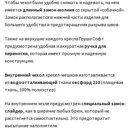
Чтобы чехол было удобно снимать и надевать, на нем
имеется
длинный замок-молния
со скрытой «собачкой».
Замок располагается в нижней части изделия для
большего удобства и предотвращения разрыва швов.
Также на верхушке каждого кресла Груша Софт
предусмотрена удобная и аккуратная
ручка для
переноски
, которая имеет прочную и надежную
конструкцию.
Внутренний чехол
кресел-мешков изготавливается
из
водоотталкивающей
ткани
оксфорд 210
(плащевая
ткань, 100% полиэстер).
На внутреннем чехле предусмотрен
специальный замок-
слайдер,
как в ширинке любых брюк, который не
расстегнется самостоятельно. Это предотвратит
высыпание наполнителя.