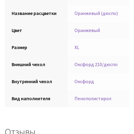
Название расцветки
Оранжевый (дюспо)
Цвет
Оранжевый
Размер
XL
Внешний чехол
Оксфорд 210/дюспо
Внутренний чехол
Оксфорд
Вид наполнителя
Пенополистирол
Отзывы