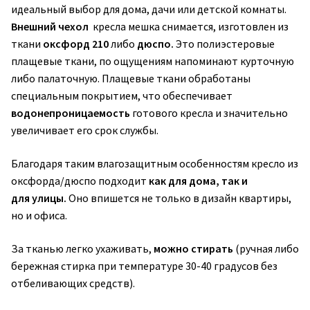
идеальный выбор для дома, дачи или детской комнаты.
Внешний чехол
кресла мешка снимается, изготовлен из
ткани
оксфорд 210
либо
дюспо.
Это полиэстеровые
плащевые ткани, по ощущениям напоминают курточную
либо палаточную. Плащевые ткани обработаны
специальным покрытием, что обеспечивает
водонепроницаемость
готового кресла и значительно
увеличивает его срок службы.
Благодаря таким влагозащитным особенностям кресло из
оксфорда/дюспо подходит
как для дома, так и
для улицы.
Оно впишется не только в дизайн квартиры,
но и офиса.
За тканью легко ухаживать,
можно стирать
(ручная либо
бережная стирка при температуре 30-40 градусов без
отбеливающих средств).