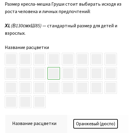
Размер кресла-мешка Груши стоит выбирать исходя из
роста человека и личных предпочтений:
ХL
(В130смхШ85)
— стандартный размер для детей и
взрослых.
Название расцветки
Название расцветки
Оранжевый (дюспо)