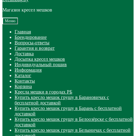
Магазин кресел мешков
Меню
Главная
Брендирование
Вопросы-ответы
Гарантия и возврат
Доставка
Досыпка кресел мешков
Индивидуальный пошив
Информация
Каталог
Контакты
Корзина
Кресла мешки в городах РБ
Купить кресло мешок грушу в Барановичах с
бесплатной доставкой
Купить кресло мешок грушу в Барань с бесплатной
доставкой
Купить кресло мешок грушу в Белоозёрске с бесплатной
доставкой
Купить кресло мешок грушу в Белыничах с бесплатной
доставкой