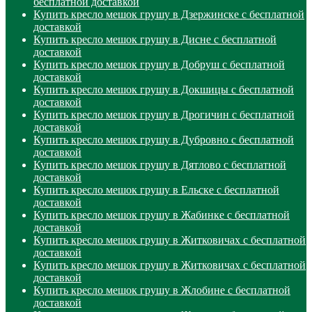
бесплатной доставкой
Купить кресло мешок грушу в Дзержинске с бесплатной
доставкой
Купить кресло мешок грушу в Дисне с бесплатной
доставкой
Купить кресло мешок грушу в Добруш с бесплатной
доставкой
Купить кресло мешок грушу в Докшицы с бесплатной
доставкой
Купить кресло мешок грушу в Дрогичин с бесплатной
доставкой
Купить кресло мешок грушу в Дубровно с бесплатной
доставкой
Купить кресло мешок грушу в Дятлово с бесплатной
доставкой
Купить кресло мешок грушу в Ельске с бесплатной
доставкой
Купить кресло мешок грушу в Жабинке с бесплатной
доставкой
Купить кресло мешок грушу в Житковичах с бесплатной
доставкой
Купить кресло мешок грушу в Житковичах с бесплатной
доставкой
Купить кресло мешок грушу в Жлобине с бесплатной
доставкой