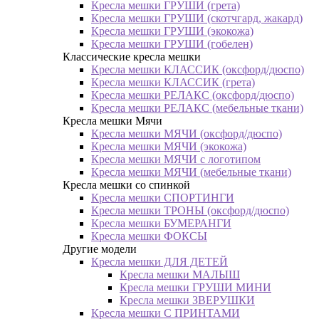
Кресла мешки ГРУШИ (грета)
Кресла мешки ГРУШИ (скотчгард, жакард)
Кресла мешки ГРУШИ (экокожа)
Кресла мешки ГРУШИ (гобелен)
Классические кресла мешки
Кресла мешки КЛАССИК (оксфорд/дюспо)
Кресла мешки КЛАССИК (грета)
Креслa мешки РЕЛАКС (оксфорд/дюспо)
Креслa мешки РЕЛАКС (мебельные ткани)
Кресла мешки Мячи
Кресла мешки МЯЧИ (оксфорд/дюспо)
Кресла мешки МЯЧИ (экокожа)
Кресла мешки МЯЧИ с логотипом
Кресла мешки МЯЧИ (мебельные ткани)
Кресла мешки со спинкой
Кресла мешки СПОРТИНГИ
Кресла мешки ТРОНЫ (оксфорд/дюспо)
Кресла мешки БУМЕРАНГИ
Кресла мешки ФОКСЫ
Другие модели
Кресла мешки ДЛЯ ДЕТЕЙ
Кресла мешки МАЛЫШ
Кресла мешки ГРУШИ МИНИ
Кресла мешки ЗВЕРУШКИ
Кресла мешки С ПРИНТАМИ