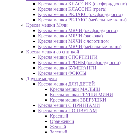
Кресла мешки КЛАССИК (оксфорд/дюспо)
Кресла мешки КЛАССИК (грета)
Креслa мешки РЕЛАКС (оксфорд/дюспо)
Креслa мешки РЕЛАКС (мебельные ткани)
Кресла мешки Мячи
Кресла мешки МЯЧИ (оксфорд/дюспо)
Кресла мешки МЯЧИ (экокожа)
Кресла мешки МЯЧИ с логотипом
Кресла мешки МЯЧИ (мебельные ткани)
Кресла мешки со спинкой
Кресла мешки СПОРТИНГИ
Кресла мешки ТРОНЫ (оксфорд/дюспо)
Кресла мешки БУМЕРАНГИ
Кресла мешки ФОКСЫ
Другие модели
Кресла мешки ДЛЯ ДЕТЕЙ
Кресла мешки МАЛЫШ
Кресла мешки ГРУШИ МИНИ
Кресла мешки ЗВЕРУШКИ
Кресла мешки С ПРИНТАМИ
Кресла мешки ПО ЦВЕТАМ
Красный
Оранжевый
Желтый
Зеленый