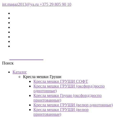
int.magaz2013@ya.ru
+375 29 805 90 10
ДримБэг.бай
Поиск
Каталог
Кресла мешки Груши
Кресла мешки ГРУШИ СОФТ
Кресла мешки ГРУШИ (оксфорд/дюспо
однотонные)
Кресла мешки Груши (оксфорд/дюспо
принтованные)
Кресла мешки ГРУШИ (велюр однотонные)
Кресла мешки ГРУШИ (велюр
принтованные)