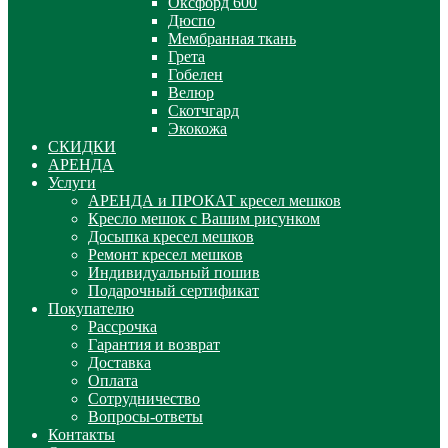
Оксфорд 600
Дюспо
Мембранная ткань
Грета
Гобелен
Велюр
Скотчгард
Экокожа
СКИДКИ
АРЕНДА
Услуги
АРЕНДА и ПРОКАТ кресел мешков
Кресло мешок с Вашим рисунком
Досыпка кресел мешков
Ремонт кресел мешков
Индивидуальный пошив
Подарочный сертификат
Покупателю
Рассрочка
Гарантия и возврат
Доставка
Оплата
Сотрудничество
Вопросы-ответы
Контакты