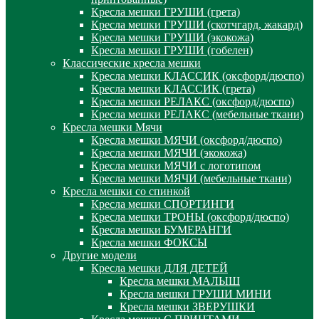
Кресла мешки ГРУШИ (грета)
Кресла мешки ГРУШИ (скотчгард, жакард)
Кресла мешки ГРУШИ (экокожа)
Кресла мешки ГРУШИ (гобелен)
Классические кресла мешки
Кресла мешки КЛАССИК (оксфорд/дюспо)
Кресла мешки КЛАССИК (грета)
Креслa мешки РЕЛАКС (оксфорд/дюспо)
Креслa мешки РЕЛАКС (мебельные ткани)
Кресла мешки Мячи
Кресла мешки МЯЧИ (оксфорд/дюспо)
Кресла мешки МЯЧИ (экокожа)
Кресла мешки МЯЧИ с логотипом
Кресла мешки МЯЧИ (мебельные ткани)
Кресла мешки со спинкой
Кресла мешки СПОРТИНГИ
Кресла мешки ТРОНЫ (оксфорд/дюспо)
Кресла мешки БУМЕРАНГИ
Кресла мешки ФОКСЫ
Другие модели
Кресла мешки ДЛЯ ДЕТЕЙ
Кресла мешки МАЛЫШ
Кресла мешки ГРУШИ МИНИ
Кресла мешки ЗВЕРУШКИ