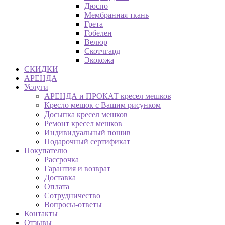
Дюспо
Мембранная ткань
Грета
Гобелен
Велюр
Скотчгард
Экокожа
СКИДКИ
АРЕНДА
Услуги
АРЕНДА и ПРОКАТ кресел мешков
Кресло мешок с Вашим рисунком
Досыпка кресел мешков
Ремонт кресел мешков
Индивидуальный пошив
Подарочный сертификат
Покупателю
Рассрочка
Гарантия и возврат
Доставка
Оплата
Сотрудничество
Вопросы-ответы
Контакты
Отзывы