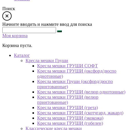
Поиск
Начните вводить и нажмите ввод для поиска
Моя корзина
Корзина пуста.
Каталог
Кресла мешки Груши
Кресла мешки ГРУШИ СОФТ
Кресла мешки ГРУШИ (оксфорд/дюспо
однотонные)
Кресла мешки Груши (оксфорд/дюспо
принтованные)
Кресла мешки ГРУШИ (велюр однотонные)
Кресла мешки ГРУШИ (велюр
принтованные)
Кресла мешки ГРУШИ (грета)
Кресла мешки ГРУШИ (скотчгард, жакард)
Кресла мешки ГРУШИ (экокожа)
Кресла мешки ГРУШИ (гобелен)
Классические кресла мешки