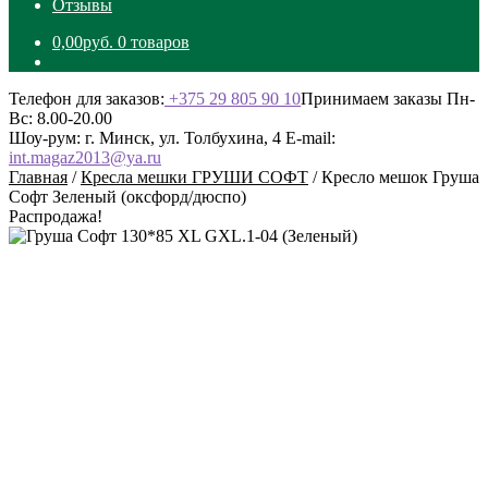
Отзывы
0,00
руб.
0 товаров
Телефон для заказов:
+375 29 805 90 10
Принимаем заказы Пн-
Вс: 8.00-20.00
Шоу-рум: г. Минск, ул. Толбухина, 4
E-mail:
int.magaz2013@ya.ru
Главная
/
Кресла мешки ГРУШИ СОФТ
/
Кресло мешок Груша
Софт Зеленый (оксфорд/дюспо)
Распродажа!