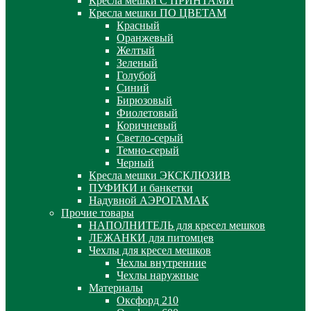
Кресла мешки С ПРИНТАМИ
Кресла мешки ПО ЦВЕТАМ
Красный
Оранжевый
Желтый
Зеленый
Голубой
Синий
Бирюзовый
Фиолетовый
Коричневый
Светло-серый
Темно-серый
Черный
Кресла мешки ЭКСКЛЮЗИВ
ПУФИКИ и банкетки
Надувной АЭРОГАМАК
Прочие товары
НАПОЛНИТЕЛЬ для кресел мешков
ЛЕЖАНКИ для питомцев
Чехлы для кресел мешков
Чехлы внутренние
Чехлы наружные
Материалы
Оксфорд 210