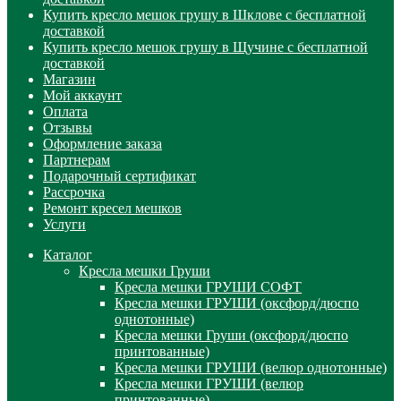
Купить кресло мешок грушу в Шклове с бесплатной
доставкой
Купить кресло мешок грушу в Щучине с бесплатной
доставкой
Магазин
Мой аккаунт
Оплата
Отзывы
Оформление заказа
Партнерам
Подарочный сертификат
Рассрочка
Ремонт кресел мешков
Услуги
Каталог
Кресла мешки Груши
Кресла мешки ГРУШИ СОФТ
Кресла мешки ГРУШИ (оксфорд/дюспо
однотонные)
Кресла мешки Груши (оксфорд/дюспо
принтованные)
Кресла мешки ГРУШИ (велюр однотонные)
Кресла мешки ГРУШИ (велюр
принтованные)