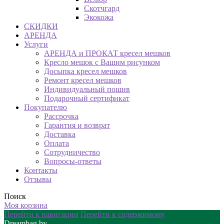
Скотчгард
Экокожа
СКИДКИ
АРЕНДА
Услуги
АРЕНДА и ПРОКАТ кресел мешков
Кресло мешок с Вашим рисунком
Досыпка кресел мешков
Ремонт кресел мешков
Индивидуальный пошив
Подарочный сертификат
Покупателю
Рассрочка
Гарантия и возврат
Доставка
Оплата
Сотрудничество
Вопросы-ответы
Контакты
Отзывы
Поиск
Моя корзина
Перейти к навигации
Перейти к содержимому
Dreambag.by