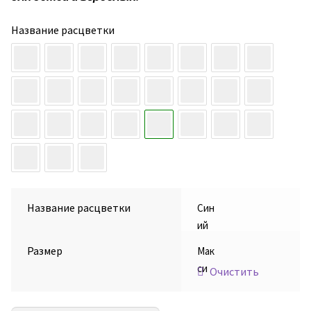
Название расцветки
Название расцветки
Син
ий
Размер
Мак
си
Очистить