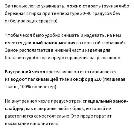
За тканью легко ухаживать,
можно стирать
(ручная либо
бережная стирка при температуре 30-40 градусов без
отбеливающих средств).
Чтобы чехол было удобно снимать и надевать, на нем
имеется
длинный замок-молния
со скрытой «собачкой».
Замок располагается в нижней части изделия для
большего удобства и предотвращения разрыва швов.
Внутренний чехол
кресел-мешков изготавливается
из
водоотталкивающей
ткани
оксфорд 210
(плащевая
ткань, 100% полиэстер).
На внутреннем чехле предусмотрен
специальный замок-
слайдер,
как в ширинке любых брюк, который не
расстегнется самостоятельно. Это предотвратит
высыпание наполнителя.