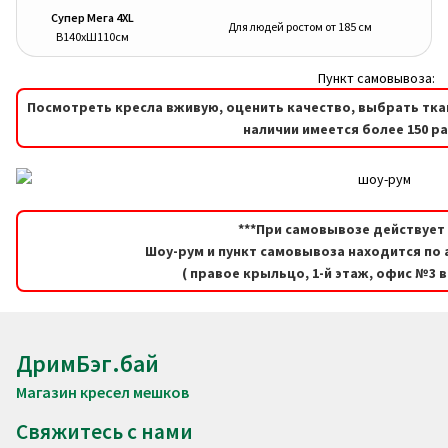
Супер Мега 4XL
Для людей ростом от 185 см
В140хШ110см
Пункт самовывоза:
Посмотреть кресла вживую, оценить качество, выбрать тка
наличии имеется более 150 р
***При самовывозе действует 
Шоу-рум и пункт самовывоза находится по а
( правое крыльцо, 1-й этаж, офис №3 
ДримБэг.бай
Магазин кресел мешков
Свяжитесь с нами