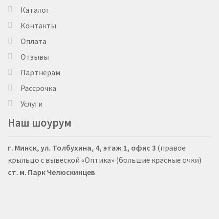
Каталог
Контакты
Оплата
Отзывы
Партнерам
Рассрочка
Услуги
Наш шоурум
г. Минск, ул. Толбухина, 4, этаж 1, офис 3
(правое
крыльцо с вывеской «Оптика» (большие красные очки)
ст. м. Парк Челюскинцев