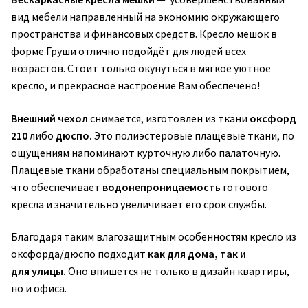
вид мебели направленный на экономию окружающего
пространства и финансовых средств. Кресло мешок в
форме Груши отлично подойдёт для людей всех
возрастов. Стоит только окунуться в мягкое уютное
кресло, и прекрасное настроение Вам обеспечено!
Внешний чехол
снимается, изготовлен из ткани
оксфорд
210
либо
дюспо.
Это полиэстеровые плащевые ткани, по
ощущениям напоминают курточную либо палаточную.
Плащевые ткани обработаны специальным покрытием,
что обеспечивает
водонепроницаемость
готового
кресла и значительно увеличивает его срок службы.
Благодаря таким влагозащитным особенностям кресло из
оксфорда/дюспо подходит
как для дома, так и
для улицы.
Оно впишется не только в дизайн квартиры,
но и офиса.