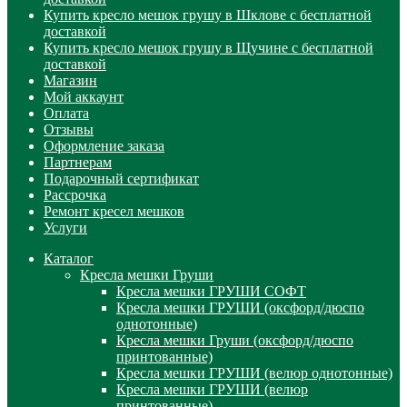
Купить кресло мешок грушу в Шклове с бесплатной
доставкой
Купить кресло мешок грушу в Щучине с бесплатной
доставкой
Магазин
Мой аккаунт
Оплата
Отзывы
Оформление заказа
Партнерам
Подарочный сертификат
Рассрочка
Ремонт кресел мешков
Услуги
Каталог
Кресла мешки Груши
Кресла мешки ГРУШИ СОФТ
Кресла мешки ГРУШИ (оксфорд/дюспо
однотонные)
Кресла мешки Груши (оксфорд/дюспо
принтованные)
Кресла мешки ГРУШИ (велюр однотонные)
Кресла мешки ГРУШИ (велюр
принтованные)