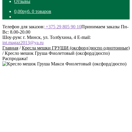
Отзывы
0,00
руб.
0 товаров
Телефон для заказов:
+375 29 805 90 10
Принимаем заказы Пн-
Вс: 8.00-20.00
Шоу-рум: г. Минск, ул. Толбухина, 4
E-mail:
int.magaz2013@ya.ru
Главная
/
Кресла мешки ГРУШИ (оксфорд/дюспо однотонные)
/
Кресло мешок Груша Фиолетовый (оксфорд/дюспо)
Распродажа!