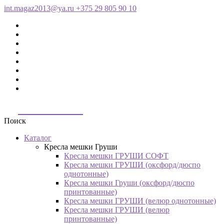
int.magaz2013@ya.ru
+375 29 805 90 10
ДримБэг.бай
Поиск
Каталог
Кресла мешки Груши
Кресла мешки ГРУШИ СОФТ
Кресла мешки ГРУШИ (оксфорд/дюспо
однотонные)
Кресла мешки Груши (оксфорд/дюспо
принтованные)
Кресла мешки ГРУШИ (велюр однотонные)
Кресла мешки ГРУШИ (велюр
принтованные)