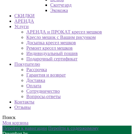
Скотчгард
Экокожа
СКИДКИ
АРЕНДА
Услуги
АРЕНДА и ПРОКАТ кресел мешков
Кресло мешок с Вашим рисунком
Досыпка кресел мешков
Ремонт кресел мешков
Индивидуальный пошив
Подарочный сертификат
Покупателю
Рассрочка
Гарантия и возврат
Доставка
Оплата
Сотрудничество
Вопросы-ответы
Контакты
Отзывы
Поиск
Моя корзина
Перейти к навигации
Перейти к содержимому
Dreambag.by