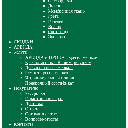
Оксфорд 600
Дюспо
Мембранная ткань
Грета
Гобелен
Велюр
Скотчгард
Экокожа
СКИДКИ
АРЕНДА
Услуги
АРЕНДА и ПРОКАТ кресел мешков
Кресло мешок с Вашим рисунком
Досыпка кресел мешков
Ремонт кресел мешков
Индивидуальный пошив
Подарочный сертификат
Покупателю
Рассрочка
Гарантия и возврат
Доставка
Оплата
Сотрудничество
Вопросы-ответы
Контакты