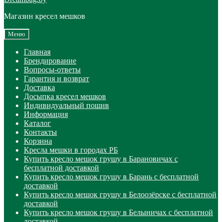
Магазин кресел мешков
Меню
Главная
Брендирование
Вопросы-ответы
Гарантия и возврат
Доставка
Досыпка кресел мешков
Индивидуальный пошив
Информация
Каталог
Контакты
Корзина
Кресла мешки в городах РБ
Купить кресло мешок грушу в Барановичах с
бесплатной доставкой
Купить кресло мешок грушу в Барань с бесплатной
доставкой
Купить кресло мешок грушу в Белоозёрске с бесплатной
доставкой
Купить кресло мешок грушу в Белыничах с бесплатной
доставкой