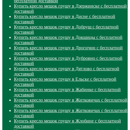
бесплатной доставкой
Купить кресло мешок грушу в Дзержинске с бесплатной
доставкой
Купить кресло мешок грушу в Дисне с бесплатной
доставкой
Купить кресло мешок грушу в Добруш с бесплатной
доставкой
Купить кресло мешок грушу в Докшицы с бесплатной
доставкой
Купить кресло мешок грушу в Дрогичин с бесплатной
доставкой
Купить кресло мешок грушу в Дубровно с бесплатной
доставкой
Купить кресло мешок грушу в Дятлово с бесплатной
доставкой
Купить кресло мешок грушу в Ельске с бесплатной
доставкой
Купить кресло мешок грушу в Жабинке с бесплатной
доставкой
Купить кресло мешок грушу в Житковичах с бесплатной
доставкой
Купить кресло мешок грушу в Житковичах с бесплатной
доставкой
Купить кресло мешок грушу в Жлобине с бесплатной
доставкой