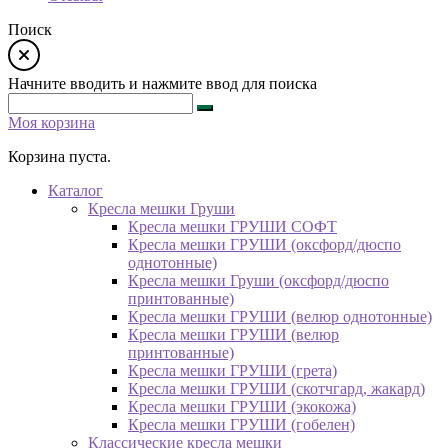
Поиск
Начните вводить и нажмите ввод для поиска
Моя корзина
Корзина пуста.
Каталог
Кресла мешки Груши
Кресла мешки ГРУШИ СОФТ
Кресла мешки ГРУШИ (оксфорд/дюспо
однотонные)
Кресла мешки Груши (оксфорд/дюспо
принтованные)
Кресла мешки ГРУШИ (велюр однотонные)
Кресла мешки ГРУШИ (велюр
принтованные)
Кресла мешки ГРУШИ (грета)
Кресла мешки ГРУШИ (скотчгард, жакард)
Кресла мешки ГРУШИ (экокожа)
Кресла мешки ГРУШИ (гобелен)
Классические кресла мешки