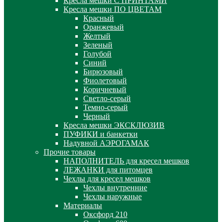
Кресла мешки С ПРИНТАМИ
Кресла мешки ПО ЦВЕТАМ
Красный
Оранжевый
Желтый
Зеленый
Голубой
Синий
Бирюзовый
Фиолетовый
Коричневый
Светло-серый
Темно-серый
Черный
Кресла мешки ЭКСКЛЮЗИВ
ПУФИКИ и банкетки
Надувной АЭРОГАМАК
Прочие товары
НАПОЛНИТЕЛЬ для кресел мешков
ЛЕЖАНКИ для питомцев
Чехлы для кресел мешков
Чехлы внутренние
Чехлы наружные
Материалы
Оксфорд 210