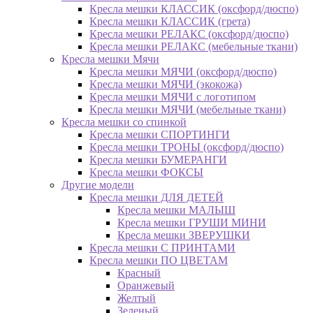
Кресла мешки КЛАССИК (оксфорд/дюспо)
Кресла мешки КЛАССИК (грета)
Креслa мешки РЕЛАКС (оксфорд/дюспо)
Креслa мешки РЕЛАКС (мебельные ткани)
Кресла мешки Мячи
Кресла мешки МЯЧИ (оксфорд/дюспо)
Кресла мешки МЯЧИ (экокожа)
Кресла мешки МЯЧИ с логотипом
Кресла мешки МЯЧИ (мебельные ткани)
Кресла мешки со спинкой
Кресла мешки СПОРТИНГИ
Кресла мешки ТРОНЫ (оксфорд/дюспо)
Кресла мешки БУМЕРАНГИ
Кресла мешки ФОКСЫ
Другие модели
Кресла мешки ДЛЯ ДЕТЕЙ
Кресла мешки МАЛЫШ
Кресла мешки ГРУШИ МИНИ
Кресла мешки ЗВЕРУШКИ
Кресла мешки С ПРИНТАМИ
Кресла мешки ПО ЦВЕТАМ
Красный
Оранжевый
Желтый
Зеленый