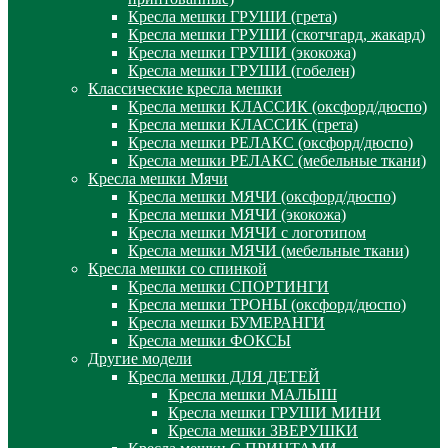
Кресла мешки ГРУШИ (грета)
Кресла мешки ГРУШИ (скотчгард, жакард)
Кресла мешки ГРУШИ (экокожа)
Кресла мешки ГРУШИ (гобелен)
Классические кресла мешки
Кресла мешки КЛАССИК (оксфорд/дюспо)
Кресла мешки КЛАССИК (грета)
Креслa мешки РЕЛАКС (оксфорд/дюспо)
Креслa мешки РЕЛАКС (мебельные ткани)
Кресла мешки Мячи
Кресла мешки МЯЧИ (оксфорд/дюспо)
Кресла мешки МЯЧИ (экокожа)
Кресла мешки МЯЧИ с логотипом
Кресла мешки МЯЧИ (мебельные ткани)
Кресла мешки со спинкой
Кресла мешки СПОРТИНГИ
Кресла мешки ТРОНЫ (оксфорд/дюспо)
Кресла мешки БУМЕРАНГИ
Кресла мешки ФОКСЫ
Другие модели
Кресла мешки ДЛЯ ДЕТЕЙ
Кресла мешки МАЛЫШ
Кресла мешки ГРУШИ МИНИ
Кресла мешки ЗВЕРУШКИ