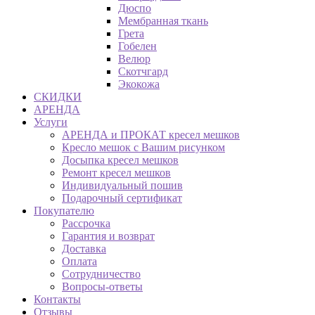
Дюспо
Мембранная ткань
Грета
Гобелен
Велюр
Скотчгард
Экокожа
СКИДКИ
АРЕНДА
Услуги
АРЕНДА и ПРОКАТ кресел мешков
Кресло мешок с Вашим рисунком
Досыпка кресел мешков
Ремонт кресел мешков
Индивидуальный пошив
Подарочный сертификат
Покупателю
Рассрочка
Гарантия и возврат
Доставка
Оплата
Сотрудничество
Вопросы-ответы
Контакты
Отзывы