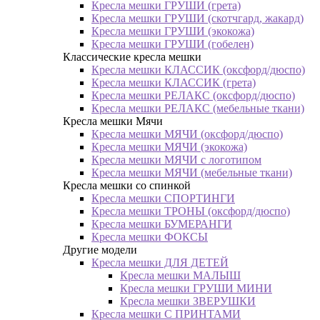
Кресла мешки ГРУШИ (грета)
Кресла мешки ГРУШИ (скотчгард, жакард)
Кресла мешки ГРУШИ (экокожа)
Кресла мешки ГРУШИ (гобелен)
Классические кресла мешки
Кресла мешки КЛАССИК (оксфорд/дюспо)
Кресла мешки КЛАССИК (грета)
Креслa мешки РЕЛАКС (оксфорд/дюспо)
Креслa мешки РЕЛАКС (мебельные ткани)
Кресла мешки Мячи
Кресла мешки МЯЧИ (оксфорд/дюспо)
Кресла мешки МЯЧИ (экокожа)
Кресла мешки МЯЧИ с логотипом
Кресла мешки МЯЧИ (мебельные ткани)
Кресла мешки со спинкой
Кресла мешки СПОРТИНГИ
Кресла мешки ТРОНЫ (оксфорд/дюспо)
Кресла мешки БУМЕРАНГИ
Кресла мешки ФОКСЫ
Другие модели
Кресла мешки ДЛЯ ДЕТЕЙ
Кресла мешки МАЛЫШ
Кресла мешки ГРУШИ МИНИ
Кресла мешки ЗВЕРУШКИ
Кресла мешки С ПРИНТАМИ