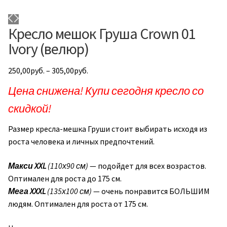
Кресло мешок Груша Crown 01
Ivory (велюр)
250,00
руб.
–
305,00
руб.
Цена снижена! Купи сегодня кресло со
скидкой!
Размер кресла-мешка Груши стоит выбирать исходя из
роста человека и личных предпочтений.
Макси
XXL
(110х90 см)
— подойдет для всех возрастов.
Оптимален для роста до 175 см.
Мега XXXL
(135х100 см)
— очень понравится БОЛЬШИМ
людям. Оптимален для роста от 175 см.