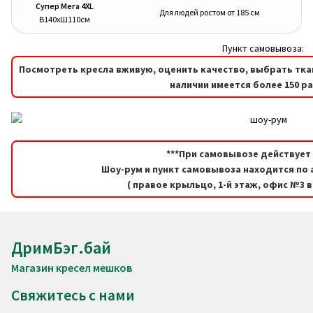
Супер Мега 4XL
Для людей ростом от 185 см
В140хШ110см
Пункт самовывоза:
Посмотреть кресла вживую, оценить качество, выбрать тка
наличии имеется более 150 р
***При самовывозе действует 
Шоу-рум и пункт самовывоза находится по а
( правое крыльцо, 1-й этаж, офис №3 
ДримБэг.бай
Магазин кресел мешков
Свяжитесь с нами