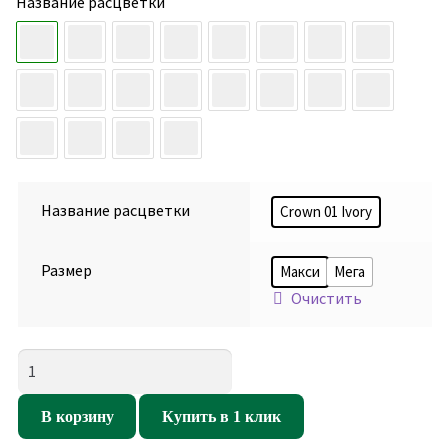
Название расцветки
Название расцветки
Crown 01 Ivory
Размер
Макси
Мега
Очистить
Количество
товара
Кресло
В корзину
Купить в 1 клик
мешок