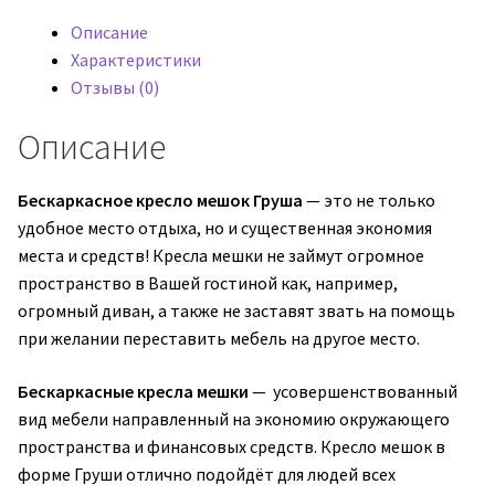
Груша
Описание
Crown
Характеристики
01
Отзывы (0)
Ivory
(велюр)
Описание
Бескаркасное кресло мешок Груша
— это не только
удобное место отдыха, но и существенная экономия
места и средств! Кресла мешки не займут огромное
пространство в Вашей гостиной как, например,
огромный диван, а также не заставят звать на помощь
при желании переставить мебель на другое место.
Бескаркасные кресла мешки
— усовершенствованный
вид мебели направленный на экономию окружающего
пространства и финансовых средств. Кресло мешок в
форме Груши отлично подойдёт для людей всех