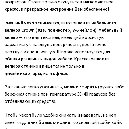
возрастов. Стоит только окунуться в мягкое уютное
кресло, и прекрасное настроение Вам обеспечено!
Внешний чехол
снимается, изготовлен из
мебельного
велюра Crown ( 92% полиэстер, 8% нейлон).
Мебельный
велюр
— это вид текстиля, имеющий ворсистую,
бархатистую на ощупь поверхность, достаточно
плотную и очень мягкую. Широко используется для
обивки различных видов мебели. Кресло-мешок из
велюра отлично впишется не только в
дизайн
квартиры,
но и
офиса.
За тканью легко ухаживать,
можно стирать
(ручная либо
бережная стирка при температуре 30-40 градусов без
отбеливающих средств).
Чтобы чехол было удобно снимать и надевать, на нем
имеется
длинный замок-молния
со скрытой «собачкой».