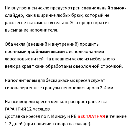
На внутреннем чехле предусмотрен
специальный замок-
слайдер,
как в ширинке любых брюк, который не
расстегнется самостоятельно. Это предотвратит
высыпание наполнителя.
Оба чехла (внешний и внутренний) прошиты
прочными
двойными швами
с использованием
лавсановых нитей. На внешнем чехле из мебельного
велюра края ткани обработаны
оверлочной строчкой.
Наполнителем
для бескаркасных кресел служат
гипоаллергенные гранулы пенополистирола 2-4 мм.
На все модели кресел мешков распространяется
ГАРАНТИЯ
12 месяцев.
Доставка кресел по г. Минску и РБ
БЕСПЛАТНАЯ
в течение
1-2 дней (при наличии товара на складе).