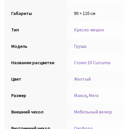
Габариты
90 × 110 см
Тип
Кресло-мешок
Модель
Груша
Название расцветки
Crown 10 Curcuma
Цвет
Желтый
Размер
Макси
,
Мега
Внешний чехол
Мебельный велюр
Внутренний чехол
Оксфорд