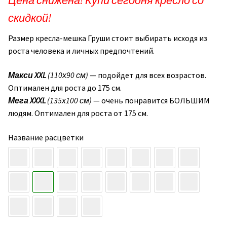
Цена снижена! Купи сегодня кресло со
скидкой!
Размер кресла-мешка Груши стоит выбирать исходя из
роста человека и личных предпочтений.
Макси
XXL
(110х90 см)
— подойдет для всех возрастов.
Оптимален для роста до 175 см.
Мега XXXL
(135х100 см)
— очень понравится БОЛЬШИМ
людям. Оптимален для роста от 175 см.
Название расцветки