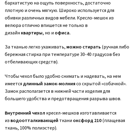
бархатистую на ощупь поверхность, достаточно
плотную и очень мягкую. Широко используется для
обивки различных видов мебели. Кресло-мешок из
велюра отлично впишется не только в
дизайн
квартиры,
но и
офиса.
За тканью легко ухаживать,
можно стирать
(ручная либо
бережная стирка при температуре 30-40 градусов без
отбеливающих средств).
Чтобы чехол было удобно снимать и надевать, на нем
имеется
длинный замок-молния
со скрытой «собачкой».
Замок располагается в нижней части изделия для
большего удобства и предотвращения разрыва швов.
Внутренний чехол
кресел-мешков изготавливается
из
водоотталкивающей
ткани
оксфорд 210
(плащевая
ткань, 100% полиэстер).