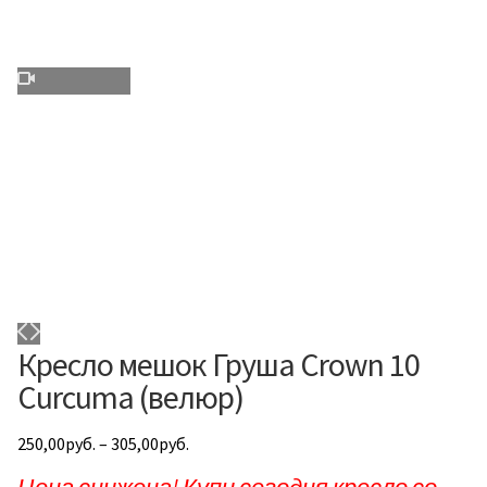
Кресло мешок Груша Crown 10
Curcuma (велюр)
250,00
руб.
–
305,00
руб.