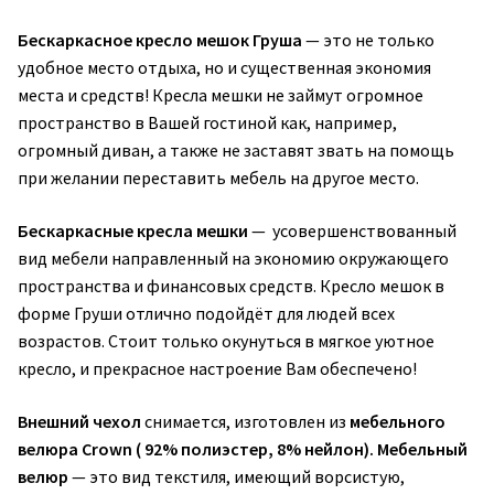
Бескаркасное кресло мешок Груша
— это не только
удобное место отдыха, но и существенная экономия
места и средств! Кресла мешки не займут огромное
пространство в Вашей гостиной как, например,
огромный диван, а также не заставят звать на помощь
при желании переставить мебель на другое место.
Бескаркасные кресла мешки
— усовершенствованный
вид мебели направленный на экономию окружающего
пространства и финансовых средств. Кресло мешок в
форме Груши отлично подойдёт для людей всех
возрастов. Стоит только окунуться в мягкое уютное
кресло, и прекрасное настроение Вам обеспечено!
Внешний чехол
снимается, изготовлен из
мебельного
велюра Crown ( 92% полиэстер, 8% нейлон).
Мебельный
велюр
— это вид текстиля, имеющий ворсистую,