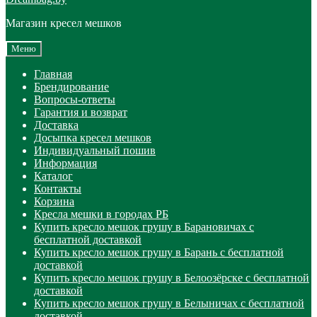
Магазин кресел мешков
Меню
Главная
Брендирование
Вопросы-ответы
Гарантия и возврат
Доставка
Досыпка кресел мешков
Индивидуальный пошив
Информация
Каталог
Контакты
Корзина
Кресла мешки в городах РБ
Купить кресло мешок грушу в Барановичах с
бесплатной доставкой
Купить кресло мешок грушу в Барань с бесплатной
доставкой
Купить кресло мешок грушу в Белоозёрске с бесплатной
доставкой
Купить кресло мешок грушу в Белыничах с бесплатной
доставкой