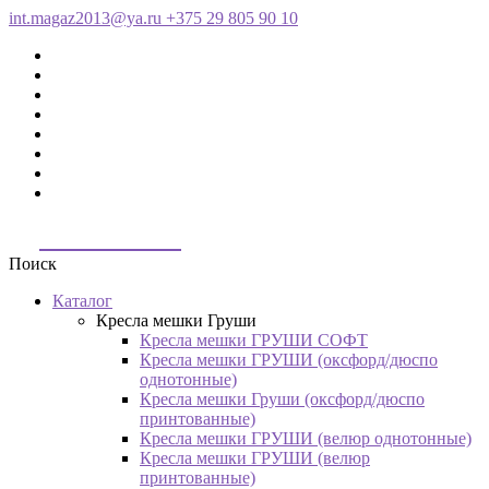
int.magaz2013@ya.ru
+375 29 805 90 10
ДримБэг.бай
Поиск
Каталог
Кресла мешки Груши
Кресла мешки ГРУШИ СОФТ
Кресла мешки ГРУШИ (оксфорд/дюспо
однотонные)
Кресла мешки Груши (оксфорд/дюспо
принтованные)
Кресла мешки ГРУШИ (велюр однотонные)
Кресла мешки ГРУШИ (велюр
принтованные)