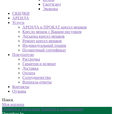
Скотчгард
Экокожа
СКИДКИ
АРЕНДА
Услуги
АРЕНДА и ПРОКАТ кресел мешков
Кресло мешок с Вашим рисунком
Досыпка кресел мешков
Ремонт кресел мешков
Индивидуальный пошив
Подарочный сертификат
Покупателю
Рассрочка
Гарантия и возврат
Доставка
Оплата
Сотрудничество
Вопросы-ответы
Контакты
Отзывы
Поиск
Моя корзина
Перейти к навигации
Перейти к содержимому
Dreambag.by