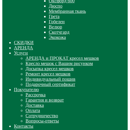
Оксфорд 600
Дюспо
Мембранная ткань
Грета
Гобелен
Велюр
Скотчгард
Экокожа
СКИДКИ
АРЕНДА
Услуги
АРЕНДА и ПРОКАТ кресел мешков
Кресло мешок с Вашим рисунком
Досыпка кресел мешков
Ремонт кресел мешков
Индивидуальный пошив
Подарочный сертификат
Покупателю
Рассрочка
Гарантия и возврат
Доставка
Оплата
Сотрудничество
Вопросы-ответы
Контакты