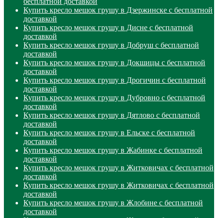
бесплатной доставкой
Купить кресло мешок грушу в Дзержинске с бесплатной
доставкой
Купить кресло мешок грушу в Дисне с бесплатной
доставкой
Купить кресло мешок грушу в Добруш с бесплатной
доставкой
Купить кресло мешок грушу в Докшицы с бесплатной
доставкой
Купить кресло мешок грушу в Дрогичин с бесплатной
доставкой
Купить кресло мешок грушу в Дубровно с бесплатной
доставкой
Купить кресло мешок грушу в Дятлово с бесплатной
доставкой
Купить кресло мешок грушу в Ельске с бесплатной
доставкой
Купить кресло мешок грушу в Жабинке с бесплатной
доставкой
Купить кресло мешок грушу в Житковичах с бесплатной
доставкой
Купить кресло мешок грушу в Житковичах с бесплатной
доставкой
Купить кресло мешок грушу в Жлобине с бесплатной
доставкой