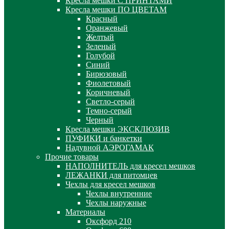
Кресла мешки С ПРИНТАМИ
Кресла мешки ПО ЦВЕТАМ
Красный
Оранжевый
Желтый
Зеленый
Голубой
Синий
Бирюзовый
Фиолетовый
Коричневый
Светло-серый
Темно-серый
Черный
Кресла мешки ЭКСКЛЮЗИВ
ПУФИКИ и банкетки
Надувной АЭРОГАМАК
Прочие товары
НАПОЛНИТЕЛЬ для кресел мешков
ЛЕЖАНКИ для питомцев
Чехлы для кресел мешков
Чехлы внутренние
Чехлы наружные
Материалы
Оксфорд 210