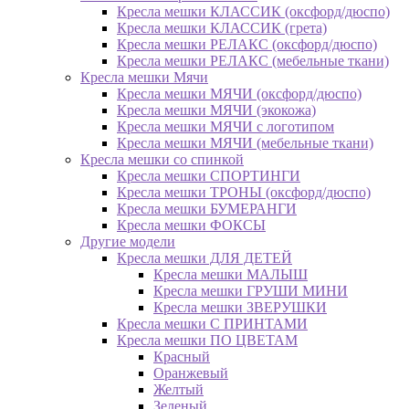
Кресла мешки КЛАССИК (оксфорд/дюспо)
Кресла мешки КЛАССИК (грета)
Креслa мешки РЕЛАКС (оксфорд/дюспо)
Креслa мешки РЕЛАКС (мебельные ткани)
Кресла мешки Мячи
Кресла мешки МЯЧИ (оксфорд/дюспо)
Кресла мешки МЯЧИ (экокожа)
Кресла мешки МЯЧИ с логотипом
Кресла мешки МЯЧИ (мебельные ткани)
Кресла мешки со спинкой
Кресла мешки СПОРТИНГИ
Кресла мешки ТРОНЫ (оксфорд/дюспо)
Кресла мешки БУМЕРАНГИ
Кресла мешки ФОКСЫ
Другие модели
Кресла мешки ДЛЯ ДЕТЕЙ
Кресла мешки МАЛЫШ
Кресла мешки ГРУШИ МИНИ
Кресла мешки ЗВЕРУШКИ
Кресла мешки С ПРИНТАМИ
Кресла мешки ПО ЦВЕТАМ
Красный
Оранжевый
Желтый
Зеленый