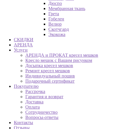
Дюспо
Мембранная ткань
Грета
Гобелен
Велюр
Скотчгард
Экокожа
СКИДКИ
АРЕНДА
Услуги
АРЕНДА и ПРОКАТ кресел мешков
Кресло мешок с Вашим рисунком
Досыпка кресел мешков
Ремонт кресел мешков
Индивидуальный пошив
Подарочный сертификат
Покупателю
Рассрочка
Гарантия и возврат
Доставка
Оплата
Сотрудничество
Вопросы-ответы
Контакты
Отзывы