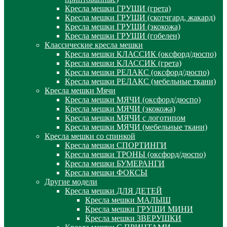
Кресла мешки ГРУШИ (грета)
Кресла мешки ГРУШИ (скотчгард, жакард)
Кресла мешки ГРУШИ (экокожа)
Кресла мешки ГРУШИ (гобелен)
Классические кресла мешки
Кресла мешки КЛАССИК (оксфорд/дюспо)
Кресла мешки КЛАССИК (грета)
Креслa мешки РЕЛАКС (оксфорд/дюспо)
Креслa мешки РЕЛАКС (мебельные ткани)
Кресла мешки Мячи
Кресла мешки МЯЧИ (оксфорд/дюспо)
Кресла мешки МЯЧИ (экокожа)
Кресла мешки МЯЧИ с логотипом
Кресла мешки МЯЧИ (мебельные ткани)
Кресла мешки со спинкой
Кресла мешки СПОРТИНГИ
Кресла мешки ТРОНЫ (оксфорд/дюспо)
Кресла мешки БУМЕРАНГИ
Кресла мешки ФОКСЫ
Другие модели
Кресла мешки ДЛЯ ДЕТЕЙ
Кресла мешки МАЛЫШ
Кресла мешки ГРУШИ МИНИ
Кресла мешки ЗВЕРУШКИ