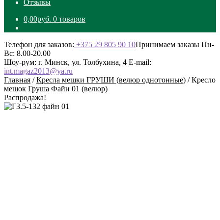
Отзывы
0,00
руб.
0 товаров
Телефон для заказов:
+375 29 805 90 10
Принимаем заказы Пн-
Вс: 8.00-20.00
Шоу-рум: г. Минск, ул. Толбухина, 4
E-mail:
int.magaz2013@ya.ru
Главная
/
Кресла мешки ГРУШИ (велюр однотонные)
/
Кресло
мешок Груша Файн 01 (велюр)
Распродажа!