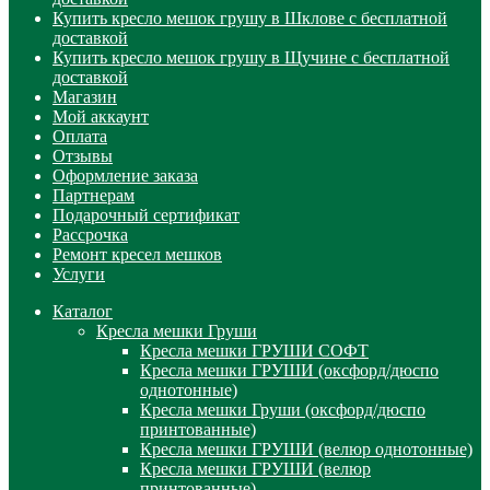
Купить кресло мешок грушу в Шклове с бесплатной
доставкой
Купить кресло мешок грушу в Щучине с бесплатной
доставкой
Магазин
Мой аккаунт
Оплата
Отзывы
Оформление заказа
Партнерам
Подарочный сертификат
Рассрочка
Ремонт кресел мешков
Услуги
Каталог
Кресла мешки Груши
Кресла мешки ГРУШИ СОФТ
Кресла мешки ГРУШИ (оксфорд/дюспо
однотонные)
Кресла мешки Груши (оксфорд/дюспо
принтованные)
Кресла мешки ГРУШИ (велюр однотонные)
Кресла мешки ГРУШИ (велюр
принтованные)