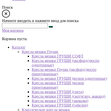
Поиск
Начните вводить и нажмите ввод для поиска
Моя корзина
Корзина пуста.
Каталог
Кресла мешки Груши
Кресла мешки ГРУШИ СОФТ
Кресла мешки ГРУШИ (оксфорд/дюспо
однотонные)
Кресла мешки Груши (оксфорд/дюспо
принтованные)
Кресла мешки ГРУШИ (велюр однотонные)
Кресла мешки ГРУШИ (велюр
принтованные)
Кресла мешки ГРУШИ (грета)
Кресла мешки ГРУШИ (скотчгард, жакард)
Кресла мешки ГРУШИ (экокожа)
Кресла мешки ГРУШИ (гобелен)
Классические кресла мешки