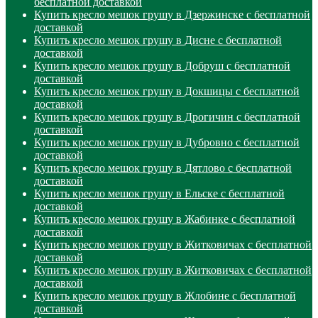
бесплатной доставкой
Купить кресло мешок грушу в Дзержинске с бесплатной
доставкой
Купить кресло мешок грушу в Дисне с бесплатной
доставкой
Купить кресло мешок грушу в Добруш с бесплатной
доставкой
Купить кресло мешок грушу в Докшицы с бесплатной
доставкой
Купить кресло мешок грушу в Дрогичин с бесплатной
доставкой
Купить кресло мешок грушу в Дубровно с бесплатной
доставкой
Купить кресло мешок грушу в Дятлово с бесплатной
доставкой
Купить кресло мешок грушу в Ельске с бесплатной
доставкой
Купить кресло мешок грушу в Жабинке с бесплатной
доставкой
Купить кресло мешок грушу в Житковичах с бесплатной
доставкой
Купить кресло мешок грушу в Житковичах с бесплатной
доставкой
Купить кресло мешок грушу в Жлобине с бесплатной
доставкой