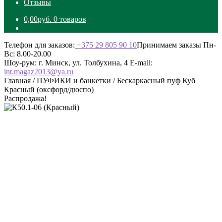
Отзывы
0,00
руб.
0 товаров
Телефон для заказов:
+375 29 805 90 10
Принимаем заказы Пн-
Вс: 8.00-20.00
Шоу-рум: г. Минск, ул. Толбухина, 4
E-mail:
int.magaz2013@ya.ru
Главная
/
ПУФИКИ и банкетки
/
Бескаркасный пуф Куб
Красный (оксфорд/дюспо)
Распродажа!