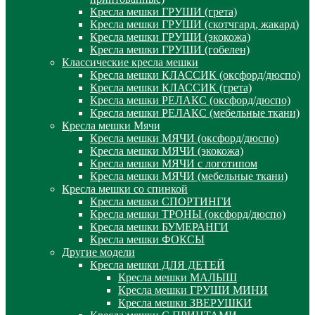
Кресла мешки ГРУШИ (грета)
Кресла мешки ГРУШИ (скотчгард, жакард)
Кресла мешки ГРУШИ (экокожа)
Кресла мешки ГРУШИ (гобелен)
Классические кресла мешки
Кресла мешки КЛАССИК (оксфорд/дюспо)
Кресла мешки КЛАССИК (грета)
Креслa мешки РЕЛАКС (оксфорд/дюспо)
Креслa мешки РЕЛАКС (мебельные ткани)
Кресла мешки Мячи
Кресла мешки МЯЧИ (оксфорд/дюспо)
Кресла мешки МЯЧИ (экокожа)
Кресла мешки МЯЧИ с логотипом
Кресла мешки МЯЧИ (мебельные ткани)
Кресла мешки со спинкой
Кресла мешки СПОРТИНГИ
Кресла мешки ТРОНЫ (оксфорд/дюспо)
Кресла мешки БУМЕРАНГИ
Кресла мешки ФОКСЫ
Другие модели
Кресла мешки ДЛЯ ДЕТЕЙ
Кресла мешки МАЛЫШ
Кресла мешки ГРУШИ МИНИ
Кресла мешки ЗВЕРУШКИ