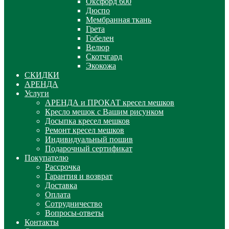
Оксфорд 600
Дюспо
Мембранная ткань
Грета
Гобелен
Велюр
Скотчгард
Экокожа
СКИДКИ
АРЕНДА
Услуги
АРЕНДА и ПРОКАТ кресел мешков
Кресло мешок с Вашим рисунком
Досыпка кресел мешков
Ремонт кресел мешков
Индивидуальный пошив
Подарочный сертификат
Покупателю
Рассрочка
Гарантия и возврат
Доставка
Оплата
Сотрудничество
Вопросы-ответы
Контакты