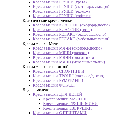
Кресла мешки ГРУШИ (грета)
Кресла мешки ГРУШИ (скотчгард, жакард)
Кресла мешки ГРУШИ (экокожа)
Кресла мешки ГРУШИ (гобелен)
Классические кресла мешки
Кресла мешки КЛАССИК (оксфорд/дюспо)
Кресла мешки КЛАССИК (грета)
Креслa мешки РЕЛАКС (оксфорд/дюспо)
Креслa мешки РЕЛАКС (мебельные ткани)
Кресла мешки Мячи
Кресла мешки МЯЧИ (оксфорд/дюспо)
Кресла мешки МЯЧИ (экокожа)
Кресла мешки МЯЧИ с логотипом
Кресла мешки МЯЧИ (мебельные ткани)
Кресла мешки со спинкой
Кресла мешки СПОРТИНГИ
Кресла мешки ТРОНЫ (оксфорд/дюспо)
Кресла мешки БУМЕРАНГИ
Кресла мешки ФОКСЫ
Другие модели
Кресла мешки ДЛЯ ДЕТЕЙ
Кресла мешки МАЛЫШ
Кресла мешки ГРУШИ МИНИ
Кресла мешки ЗВЕРУШКИ
Кресла мешки С ПРИНТАМИ