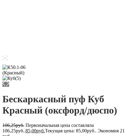
Бескаркасный пуф Куб
Красный (оксфорд/дюспо)
106,25
руб.
Первоначальная цена составляла
106,25руб..
85,00
руб.
Текущая цена: 85,00руб..
Экономия 21