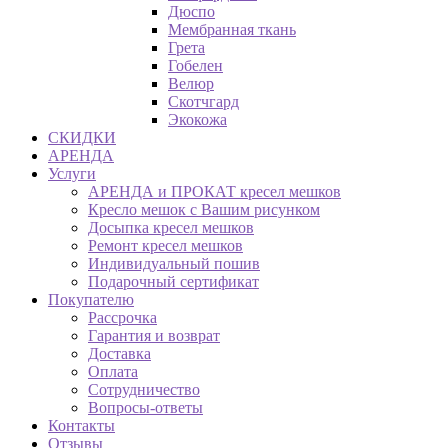
Дюспо
Мембранная ткань
Грета
Гобелен
Велюр
Скотчгард
Экокожа
СКИДКИ
АРЕНДА
Услуги
АРЕНДА и ПРОКАТ кресел мешков
Кресло мешок с Вашим рисунком
Досыпка кресел мешков
Ремонт кресел мешков
Индивидуальный пошив
Подарочный сертификат
Покупателю
Рассрочка
Гарантия и возврат
Доставка
Оплата
Сотрудничество
Вопросы-ответы
Контакты
Отзывы