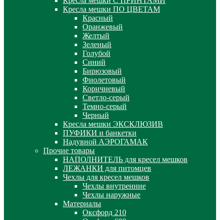
Кресла мешки С ПРИНТАМИ
Кресла мешки ПО ЦВЕТАМ
Красный
Оранжевый
Желтый
Зеленый
Голубой
Синий
Бирюзовый
Фиолетовый
Коричневый
Светло-серый
Темно-серый
Черный
Кресла мешки ЭКСКЛЮЗИВ
ПУФИКИ и банкетки
Надувной АЭРОГАМАК
Прочие товары
НАПОЛНИТЕЛЬ для кресел мешков
ЛЕЖАНКИ для питомцев
Чехлы для кресел мешков
Чехлы внутренние
Чехлы наружные
Материалы
Оксфорд 210