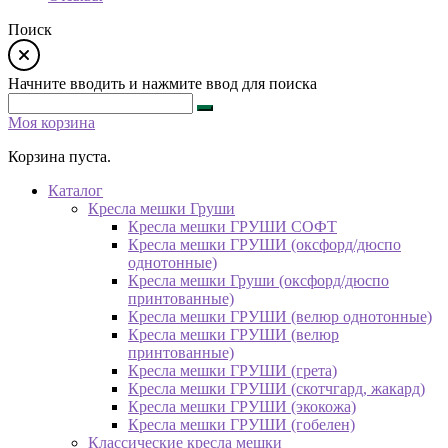
Поиск
Начните вводить и нажмите ввод для поиска
Моя корзина
Корзина пуста.
Каталог
Кресла мешки Груши
Кресла мешки ГРУШИ СОФТ
Кресла мешки ГРУШИ (оксфорд/дюспо
однотонные)
Кресла мешки Груши (оксфорд/дюспо
принтованные)
Кресла мешки ГРУШИ (велюр однотонные)
Кресла мешки ГРУШИ (велюр
принтованные)
Кресла мешки ГРУШИ (грета)
Кресла мешки ГРУШИ (скотчгард, жакард)
Кресла мешки ГРУШИ (экокожа)
Кресла мешки ГРУШИ (гобелен)
Классические кресла мешки