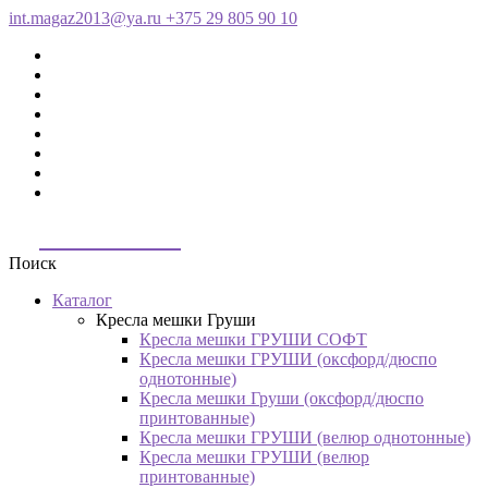
int.magaz2013@ya.ru
+375 29 805 90 10
ДримБэг.бай
Поиск
Каталог
Кресла мешки Груши
Кресла мешки ГРУШИ СОФТ
Кресла мешки ГРУШИ (оксфорд/дюспо
однотонные)
Кресла мешки Груши (оксфорд/дюспо
принтованные)
Кресла мешки ГРУШИ (велюр однотонные)
Кресла мешки ГРУШИ (велюр
принтованные)