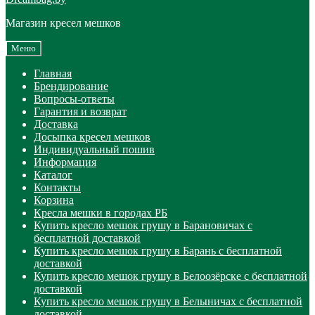
Магазин кресел мешков
Меню
Главная
Брендирование
Вопросы-ответы
Гарантия и возврат
Доставка
Досыпка кресел мешков
Индивидуальный пошив
Информация
Каталог
Контакты
Корзина
Кресла мешки в городах РБ
Купить кресло мешок грушу в Барановичах с
бесплатной доставкой
Купить кресло мешок грушу в Барань с бесплатной
доставкой
Купить кресло мешок грушу в Белоозёрске с бесплатной
доставкой
Купить кресло мешок грушу в Белыничах с бесплатной
доставкой