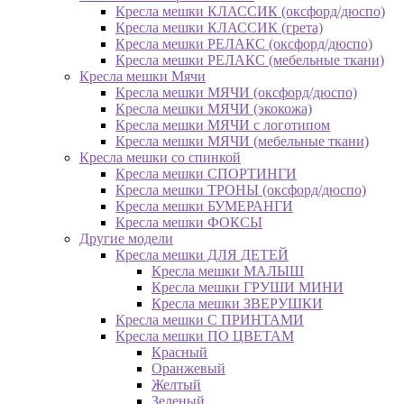
Кресла мешки КЛАССИК (оксфорд/дюспо)
Кресла мешки КЛАССИК (грета)
Креслa мешки РЕЛАКС (оксфорд/дюспо)
Креслa мешки РЕЛАКС (мебельные ткани)
Кресла мешки Мячи
Кресла мешки МЯЧИ (оксфорд/дюспо)
Кресла мешки МЯЧИ (экокожа)
Кресла мешки МЯЧИ с логотипом
Кресла мешки МЯЧИ (мебельные ткани)
Кресла мешки со спинкой
Кресла мешки СПОРТИНГИ
Кресла мешки ТРОНЫ (оксфорд/дюспо)
Кресла мешки БУМЕРАНГИ
Кресла мешки ФОКСЫ
Другие модели
Кресла мешки ДЛЯ ДЕТЕЙ
Кресла мешки МАЛЫШ
Кресла мешки ГРУШИ МИНИ
Кресла мешки ЗВЕРУШКИ
Кресла мешки С ПРИНТАМИ
Кресла мешки ПО ЦВЕТАМ
Красный
Оранжевый
Желтый
Зеленый