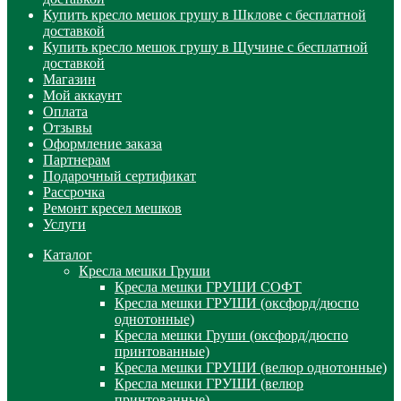
Купить кресло мешок грушу в Шклове с бесплатной
доставкой
Купить кресло мешок грушу в Щучине с бесплатной
доставкой
Магазин
Мой аккаунт
Оплата
Отзывы
Оформление заказа
Партнерам
Подарочный сертификат
Рассрочка
Ремонт кресел мешков
Услуги
Каталог
Кресла мешки Груши
Кресла мешки ГРУШИ СОФТ
Кресла мешки ГРУШИ (оксфорд/дюспо
однотонные)
Кресла мешки Груши (оксфорд/дюспо
принтованные)
Кресла мешки ГРУШИ (велюр однотонные)
Кресла мешки ГРУШИ (велюр
принтованные)