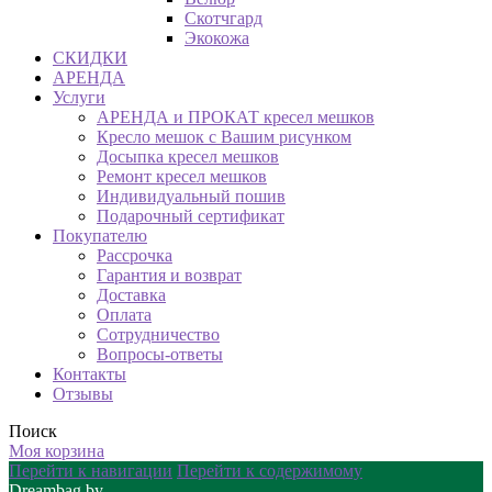
Скотчгард
Экокожа
СКИДКИ
АРЕНДА
Услуги
АРЕНДА и ПРОКАТ кресел мешков
Кресло мешок с Вашим рисунком
Досыпка кресел мешков
Ремонт кресел мешков
Индивидуальный пошив
Подарочный сертификат
Покупателю
Рассрочка
Гарантия и возврат
Доставка
Оплата
Сотрудничество
Вопросы-ответы
Контакты
Отзывы
Поиск
Моя корзина
Перейти к навигации
Перейти к содержимому
Dreambag.by