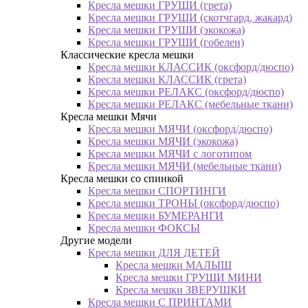
Кресла мешки ГРУШИ (грета)
Кресла мешки ГРУШИ (скотчгард, жакард)
Кресла мешки ГРУШИ (экокожа)
Кресла мешки ГРУШИ (гобелен)
Классические кресла мешки
Кресла мешки КЛАССИК (оксфорд/дюспо)
Кресла мешки КЛАССИК (грета)
Креслa мешки РЕЛАКС (оксфорд/дюспо)
Креслa мешки РЕЛАКС (мебельные ткани)
Кресла мешки Мячи
Кресла мешки МЯЧИ (оксфорд/дюспо)
Кресла мешки МЯЧИ (экокожа)
Кресла мешки МЯЧИ с логотипом
Кресла мешки МЯЧИ (мебельные ткани)
Кресла мешки со спинкой
Кресла мешки СПОРТИНГИ
Кресла мешки ТРОНЫ (оксфорд/дюспо)
Кресла мешки БУМЕРАНГИ
Кресла мешки ФОКСЫ
Другие модели
Кресла мешки ДЛЯ ДЕТЕЙ
Кресла мешки МАЛЫШ
Кресла мешки ГРУШИ МИНИ
Кресла мешки ЗВЕРУШКИ
Кресла мешки С ПРИНТАМИ