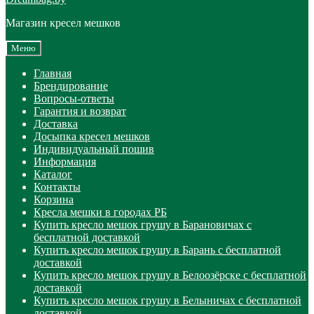
Магазин кресел мешков
Меню
Главная
Брендирование
Вопросы-ответы
Гарантия и возврат
Доставка
Досыпка кресел мешков
Индивидуальный пошив
Информация
Каталог
Контакты
Корзина
Кресла мешки в городах РБ
Купить кресло мешок грушу в Барановичах с
бесплатной доставкой
Купить кресло мешок грушу в Барань с бесплатной
доставкой
Купить кресло мешок грушу в Белоозёрске с бесплатной
доставкой
Купить кресло мешок грушу в Белыничах с бесплатной
доставкой