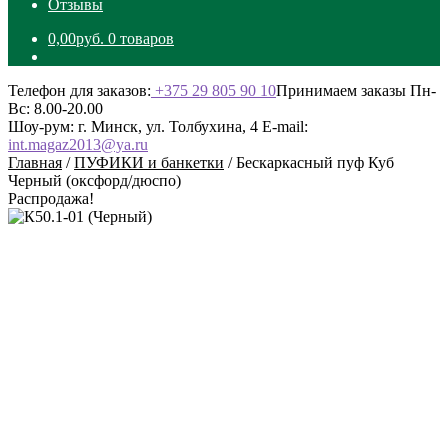
Отзывы
0,00
руб.
0 товаров
Телефон для заказов:
+375 29 805 90 10
Принимаем заказы Пн-
Вс: 8.00-20.00
Шоу-рум: г. Минск, ул. Толбухина, 4
E-mail:
int.magaz2013@ya.ru
Главная
/
ПУФИКИ и банкетки
/
Бескаркасный пуф Куб
Черный (оксфорд/дюспо)
Распродажа!