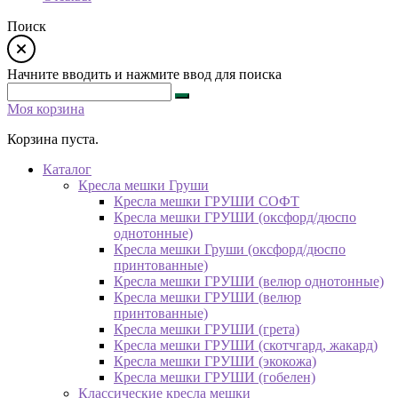
Поиск
Начните вводить и нажмите ввод для поиска
Моя корзина
Корзина пуста.
Каталог
Кресла мешки Груши
Кресла мешки ГРУШИ СОФТ
Кресла мешки ГРУШИ (оксфорд/дюспо
однотонные)
Кресла мешки Груши (оксфорд/дюспо
принтованные)
Кресла мешки ГРУШИ (велюр однотонные)
Кресла мешки ГРУШИ (велюр
принтованные)
Кресла мешки ГРУШИ (грета)
Кресла мешки ГРУШИ (скотчгард, жакард)
Кресла мешки ГРУШИ (экокожа)
Кресла мешки ГРУШИ (гобелен)
Классические кресла мешки