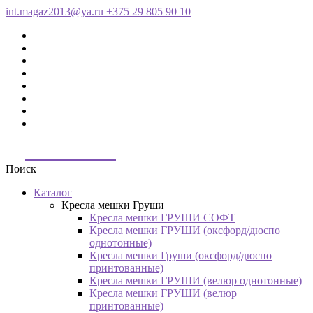
int.magaz2013@ya.ru
+375 29 805 90 10
ДримБэг.бай
Поиск
Каталог
Кресла мешки Груши
Кресла мешки ГРУШИ СОФТ
Кресла мешки ГРУШИ (оксфорд/дюспо
однотонные)
Кресла мешки Груши (оксфорд/дюспо
принтованные)
Кресла мешки ГРУШИ (велюр однотонные)
Кресла мешки ГРУШИ (велюр
принтованные)