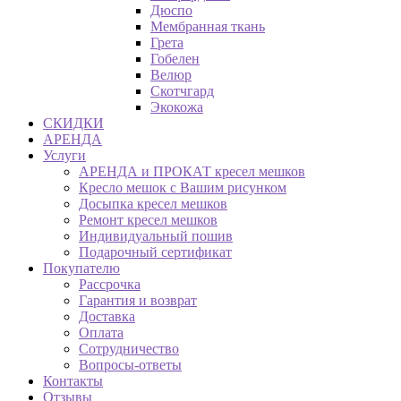
Дюспо
Мембранная ткань
Грета
Гобелен
Велюр
Скотчгард
Экокожа
СКИДКИ
АРЕНДА
Услуги
АРЕНДА и ПРОКАТ кресел мешков
Кресло мешок с Вашим рисунком
Досыпка кресел мешков
Ремонт кресел мешков
Индивидуальный пошив
Подарочный сертификат
Покупателю
Рассрочка
Гарантия и возврат
Доставка
Оплата
Сотрудничество
Вопросы-ответы
Контакты
Отзывы