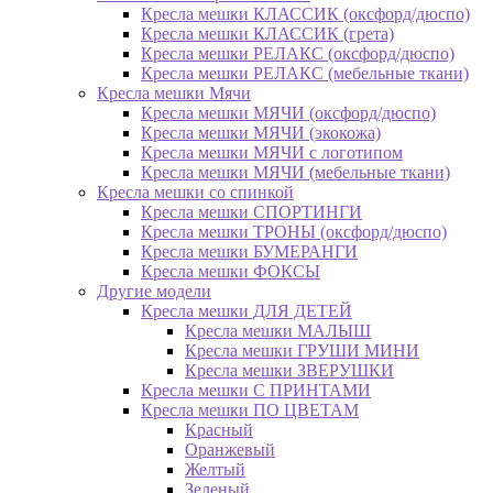
Кресла мешки КЛАССИК (оксфорд/дюспо)
Кресла мешки КЛАССИК (грета)
Креслa мешки РЕЛАКС (оксфорд/дюспо)
Креслa мешки РЕЛАКС (мебельные ткани)
Кресла мешки Мячи
Кресла мешки МЯЧИ (оксфорд/дюспо)
Кресла мешки МЯЧИ (экокожа)
Кресла мешки МЯЧИ с логотипом
Кресла мешки МЯЧИ (мебельные ткани)
Кресла мешки со спинкой
Кресла мешки СПОРТИНГИ
Кресла мешки ТРОНЫ (оксфорд/дюспо)
Кресла мешки БУМЕРАНГИ
Кресла мешки ФОКСЫ
Другие модели
Кресла мешки ДЛЯ ДЕТЕЙ
Кресла мешки МАЛЫШ
Кресла мешки ГРУШИ МИНИ
Кресла мешки ЗВЕРУШКИ
Кресла мешки С ПРИНТАМИ
Кресла мешки ПО ЦВЕТАМ
Красный
Оранжевый
Желтый
Зеленый