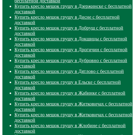
бесплатной доставкой
Купить кресло мешок грушу в Дзержинске с бесплатной
доставкой
Купить кресло мешок грушу в Дисне с бесплатной
доставкой
Купить кресло мешок грушу в Добруш с бесплатной
доставкой
Купить кресло мешок грушу в Докшицы с бесплатной
доставкой
Купить кресло мешок грушу в Дрогичин с бесплатной
доставкой
Купить кресло мешок грушу в Дубровно с бесплатной
доставкой
Купить кресло мешок грушу в Дятлово с бесплатной
доставкой
Купить кресло мешок грушу в Ельске с бесплатной
доставкой
Купить кресло мешок грушу в Жабинке с бесплатной
доставкой
Купить кресло мешок грушу в Житковичах с бесплатной
доставкой
Купить кресло мешок грушу в Житковичах с бесплатной
доставкой
Купить кресло мешок грушу в Жлобине с бесплатной
доставкой