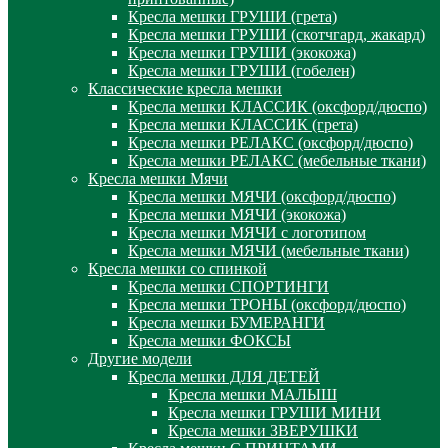
Кресла мешки ГРУШИ (грета)
Кресла мешки ГРУШИ (скотчгард, жакард)
Кресла мешки ГРУШИ (экокожа)
Кресла мешки ГРУШИ (гобелен)
Классические кресла мешки
Кресла мешки КЛАССИК (оксфорд/дюспо)
Кресла мешки КЛАССИК (грета)
Креслa мешки РЕЛАКС (оксфорд/дюспо)
Креслa мешки РЕЛАКС (мебельные ткани)
Кресла мешки Мячи
Кресла мешки МЯЧИ (оксфорд/дюспо)
Кресла мешки МЯЧИ (экокожа)
Кресла мешки МЯЧИ с логотипом
Кресла мешки МЯЧИ (мебельные ткани)
Кресла мешки со спинкой
Кресла мешки СПОРТИНГИ
Кресла мешки ТРОНЫ (оксфорд/дюспо)
Кресла мешки БУМЕРАНГИ
Кресла мешки ФОКСЫ
Другие модели
Кресла мешки ДЛЯ ДЕТЕЙ
Кресла мешки МАЛЫШ
Кресла мешки ГРУШИ МИНИ
Кресла мешки ЗВЕРУШКИ