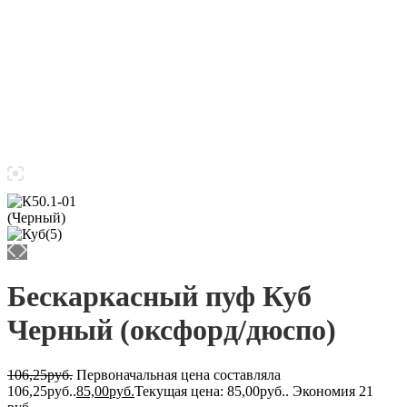
Бескаркасный пуф Куб
Черный (оксфорд/дюспо)
106,25
руб.
Первоначальная цена составляла
106,25руб..
85,00
руб.
Текущая цена: 85,00руб..
Экономия 21