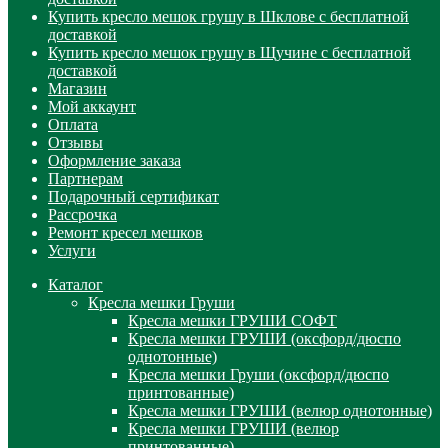
Купить кресло мешок грушу в Шклове с бесплатной
доставкой
Купить кресло мешок грушу в Щучине с бесплатной
доставкой
Магазин
Мой аккаунт
Оплата
Отзывы
Оформление заказа
Партнерам
Подарочный сертификат
Рассрочка
Ремонт кресел мешков
Услуги
Каталог
Кресла мешки Груши
Кресла мешки ГРУШИ СОФТ
Кресла мешки ГРУШИ (оксфорд/дюспо
однотонные)
Кресла мешки Груши (оксфорд/дюспо
принтованные)
Кресла мешки ГРУШИ (велюр однотонные)
Кресла мешки ГРУШИ (велюр
принтованные)