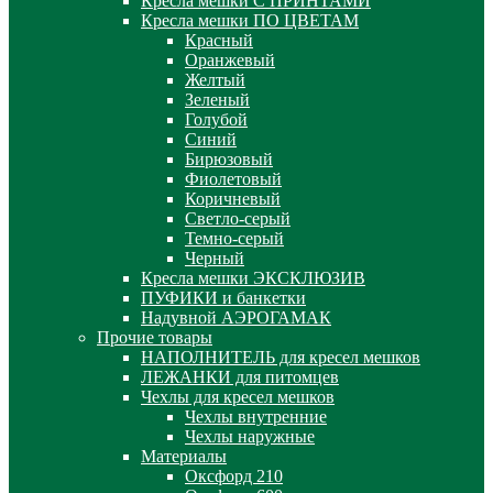
Кресла мешки С ПРИНТАМИ
Кресла мешки ПО ЦВЕТАМ
Красный
Оранжевый
Желтый
Зеленый
Голубой
Синий
Бирюзовый
Фиолетовый
Коричневый
Светло-серый
Темно-серый
Черный
Кресла мешки ЭКСКЛЮЗИВ
ПУФИКИ и банкетки
Надувной АЭРОГАМАК
Прочие товары
НАПОЛНИТЕЛЬ для кресел мешков
ЛЕЖАНКИ для питомцев
Чехлы для кресел мешков
Чехлы внутренние
Чехлы наружные
Материалы
Оксфорд 210