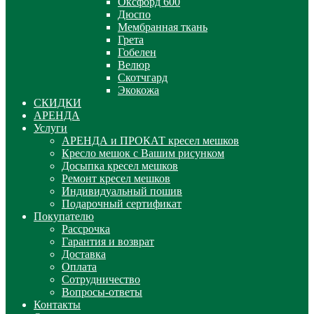
Оксфорд 600
Дюспо
Мембранная ткань
Грета
Гобелен
Велюр
Скотчгард
Экокожа
СКИДКИ
АРЕНДА
Услуги
АРЕНДА и ПРОКАТ кресел мешков
Кресло мешок с Вашим рисунком
Досыпка кресел мешков
Ремонт кресел мешков
Индивидуальный пошив
Подарочный сертификат
Покупателю
Рассрочка
Гарантия и возврат
Доставка
Оплата
Сотрудничество
Вопросы-ответы
Контакты