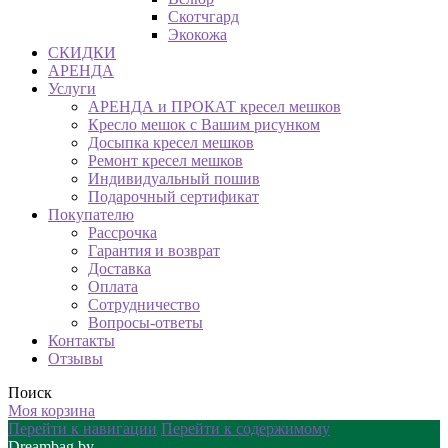
Скотчгард
Экокожа
СКИДКИ
АРЕНДА
Услуги
АРЕНДА и ПРОКАТ кресел мешков
Кресло мешок с Вашим рисунком
Досыпка кресел мешков
Ремонт кресел мешков
Индивидуальный пошив
Подарочный сертификат
Покупателю
Рассрочка
Гарантия и возврат
Доставка
Оплата
Сотрудничество
Вопросы-ответы
Контакты
Отзывы
Поиск
Моя корзина
Перейти к навигации
Перейти к содержимому
Dreambag.by