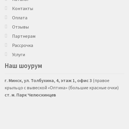
Контакты
Оплата
Отзывы
Партнерам
Рассрочка
Услуги
Наш шоурум
г. Минск, ул. Толбухина, 4, этаж 1, офис 3
(правое
крыльцо с вывеской «Оптика» (большие красные очки)
ст. м. Парк Челюскинцев