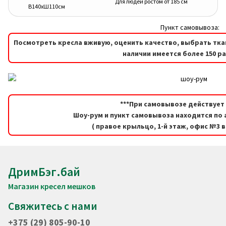
Для людей ростом от 185 см
В140хШ110см
Пункт самовывоза:
Посмотреть кресла вживую, оценить качество, выбрать тка
наличии имеется более 150 р
***При самовывозе действует 
Шоу-рум и пункт самовывоза находится по а
( правое крыльцо, 1-й этаж, офис №3 
ДримБэг.бай
Магазин кресел мешков
Свяжитесь с нами
+375 (29) 805-90-10