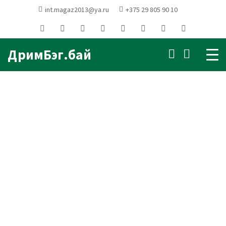
int.magaz2013@ya.ru
+375 29 805 90 10
Главная
ПУФИКИ и банкетки
Бескаркасный пуф Куб Светло-
серый (оксфорд/дюспо)
ДримБэг.бай