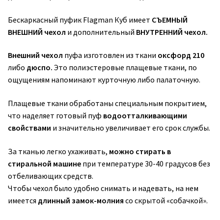
Бескаркасный пуфик Flagman Куб имеет
СЪЕМНЫЙ
ВНЕШНИЙ чехол
и дополнительный
ВНУТРЕННИЙ чехол.
Внешний чехол
пуфа изготовлен из ткани
оксфорд 210
либо
дюспо.
Это
полиэстеровые плащевые ткани, по
ощущениям напоминают курточную либо палаточную.
Плащевые ткани обработаны специальным покрытием,
что наделяет готовый пуф
водоотталкивающими
свойствами
и значительно увеличивает его срок службы.
За тканью легко ухаживать,
можно стирать в
стиральной машине
при температуре 30-40 градусов без
отбеливающих средств.
Чтобы чехол было удобно снимать и надевать, на нем
имеется
длинный замок-молния
со скрытой «собачкой».