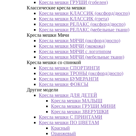
Кресла мешки ГРУШИ (гобелен)
Классические кресла мешки
Кресла мешки КЛАССИК (оксфорд/дюспо)
Кресла мешки КЛАССИК (грета)
Креслa мешки РЕЛАКС (оксфорд/дюспо)
Креслa мешки РЕЛАКС (мебельные ткани)
Кресла мешки Мячи
Кресла мешки МЯЧИ (оксфорд/дюспо)
Кресла мешки МЯЧИ (экокожа)
Кресла мешки МЯЧИ с логотипом
Кресла мешки МЯЧИ (мебельные ткани)
Кресла мешки со спинкой
Кресла мешки СПОРТИНГИ
Кресла мешки ТРОНЫ (оксфорд/дюспо)
Кресла мешки БУМЕРАНГИ
Кресла мешки ФОКСЫ
Другие модели
Кресла мешки ДЛЯ ДЕТЕЙ
Кресла мешки МАЛЫШ
Кресла мешки ГРУШИ МИНИ
Кресла мешки ЗВЕРУШКИ
Кресла мешки С ПРИНТАМИ
Кресла мешки ПО ЦВЕТАМ
Красный
Оранжевый