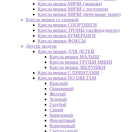
Кресла мешки МЯЧИ (экокожа)
Кресла мешки МЯЧИ с логотипом
Кресла мешки МЯЧИ (мебельные ткани)
Кресла мешки со спинкой
Кресла мешки СПОРТИНГИ
Кресла мешки ТРОНЫ (оксфорд/дюспо)
Кресла мешки БУМЕРАНГИ
Кресла мешки ФОКСЫ
Другие модели
Кресла мешки ДЛЯ ДЕТЕЙ
Кресла мешки МАЛЫШ
Кресла мешки ГРУШИ МИНИ
Кресла мешки ЗВЕРУШКИ
Кресла мешки С ПРИНТАМИ
Кресла мешки ПО ЦВЕТАМ
Красный
Оранжевый
Желтый
Зеленый
Голубой
Синий
Бирюзовый
Фиолетовый
Коричневый
Светло-серый