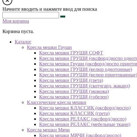
Начните вводить и нажмите ввод для поиска
Моя корзина
Корзина пуста.
Каталог
Кресла мешки Груши
Кресла мешки ГРУШИ СОФТ
Кресла мешки ГРУШИ (оксфорд/дюспо однот
Кресла мешки Груши (оксфорд/дюспо принто
Кресла мешки ГРУШИ (велюр однотонные)
Кресла мешки ГРУШИ (велюр принтованные
Кресла мешки ГРУШИ (грета)
Кресла мешки ГРУШИ (скотчгард, жакард)
Кресла мешки ГРУШИ (экокожа)
Кресла мешки ГРУШИ (гобелен)
Классические кресла мешки
Кресла мешки КЛАССИК (оксфорд/дюспо)
Кресла мешки КЛАССИК (грета)
Креслa мешки РЕЛАКС (оксфорд/дюспо)
Креслa мешки РЕЛАКС (мебельные ткани)
Кресла мешки Мячи
Кресла мешки МЯЧИ (оксфорд/дюспо)