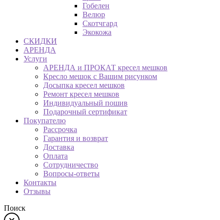
Гобелен
Велюр
Скотчгард
Экокожа
СКИДКИ
АРЕНДА
Услуги
АРЕНДА и ПРОКАТ кресел мешков
Кресло мешок с Вашим рисунком
Досыпка кресел мешков
Ремонт кресел мешков
Индивидуальный пошив
Подарочный сертификат
Покупателю
Рассрочка
Гарантия и возврат
Доставка
Оплата
Сотрудничество
Вопросы-ответы
Контакты
Отзывы
Поиск