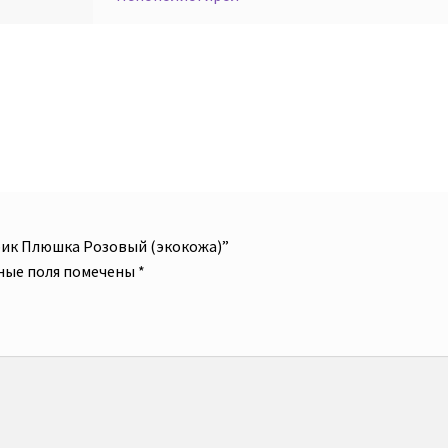
фик Плюшка Розовый (экокожа)”
ные поля помечены
*