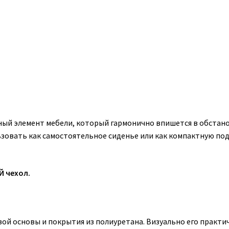
ый элемент мебели, который гармонично впишется в обстано
ьзовать как самостоятельное сиденье или как компактную под
 чехол
.
ой основы и покрытия из полиуретана. Визуально его практи