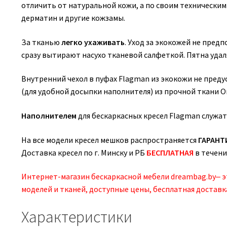
отличить от натуральной кожи, а по своим техническим
дерматин и другие кожзамы.
За тканью
легко ухаживать
. Уход за экокожей не предп
сразу вытирают насухо тканевой салфеткой. Пятна уд
Внутренний чехол в пуфах Flagman из экокожи не преду
(для удобной досыпки наполнителя) из прочной ткани 
Наполнителем
для бескаркасных кресел Flagman служат
На все модели кресел мешков распространяется
ГАРАНТ
Доставка кресел по г. Минску и РБ
БЕСПЛАТНАЯ
в течени
Интернет-магазин бескаркасной мебели dreambag.by‒ 
моделей и тканей, доступные цены, бесплатная доставк
Характеристики