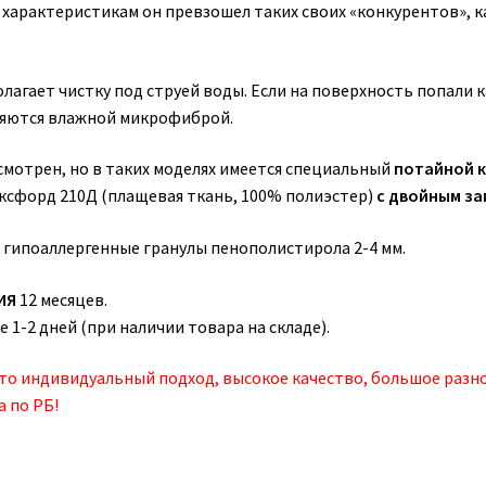
 характеристикам он превзошел таких своих «конкурентов», к
олагает чистку под струей воды. Если на поверхность попали к
аляются влажной микрофиброй.
смотрен, но в таких моделях имеется специальный
потайной 
Оксфорд 210Д (плащевая ткань, 100% полиэстер)
с двойным за
 гипоаллергенные гранулы пенополистирола 2-4 мм.
ИЯ
12 месяцев.
е 1-2 дней (при наличии товара на складе).
это индивидуальный подход, высокое качество, большое разн
а по РБ!