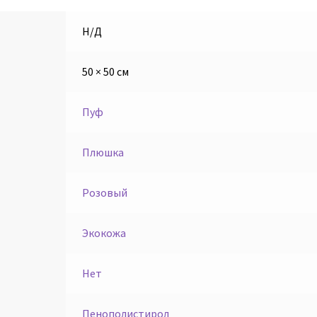
Н/Д
50 × 50 см
Пуф
Плюшка
Розовый
Экокожа
Нет
Пенополистирол