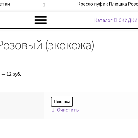
етки
Кресло пуфик Плюшка Розо
Каталог
СКИДКИ
озовый (экокожа)
 — 12 руб.
Плюшка
Очистить