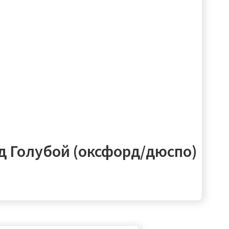
д Голубой (оксфорд/дюспо)