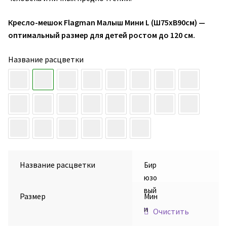
Кресло-мешок Flagman Малыш Мини L (Ш75хВ90см) —
оптимальный размер для детей ростом до 120 см.
Название расцветки
Название расцветки
Бир
юзо
вый
Размер
Мин
и
Очистить