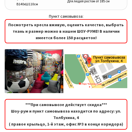
Для людей ростом от 185 см
В140хШ110см
Пункт самовывоза:
Посмотреть кресла вживую, оценить качество, выбрать
ткань и размер можно в нашем ШОУ-РУМЕ! В наличии
имеется более 150 расцветок!
***При самовывозе действует скидка***
Шоу-рум и пункт самовывоза находится по адресу: ул.
Толбухина, 4
( правое крыльцо, 1-й этаж, офис №3 в конце коридора)