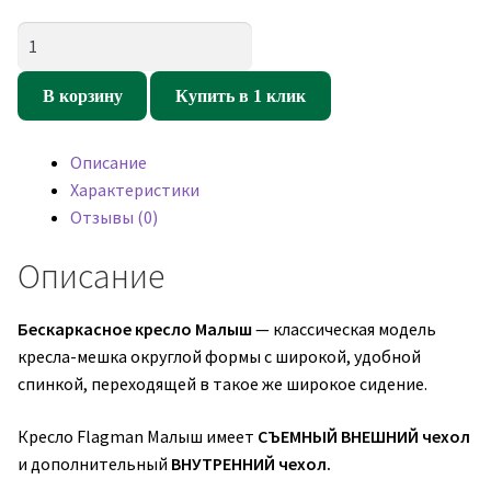
Количество
товара
Кресло
В корзину
Купить в 1 клик
мешок
Малыш
Описание
(Бирюзовый)
Характеристики
(оксфорд/
Отзывы (0)
дюспо)
Описание
Бескаркасное кресло Малыш
— классическая модель
кресла-мешка округлой формы с широкой, удобной
спинкой, переходящей в такое же широкое сидение.
Кресло Flagman Малыш имеет
СЪЕМНЫЙ ВНЕШНИЙ чехол
и дополнительный
ВНУТРЕННИЙ чехол.