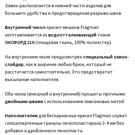
Замок располагается в нижней части изделия для
большего удобства и предотвращения разрыва швов.
Внутренний чехол
кресел-мешков Flagman
изготавливается из
водоотталкивающей
ткани
ОКСФОРД 210
(плащевая ткань, 100% полиэстер).
На внутреннем чехле предусмотрен
специальный замок-
слайдер
, как в ширинке любых брюк, который не
расстегнется самостоятельно. Это предотвратит
высыпание наполнителя.
Оба чехла (внешний и внутренний) прошиты прочными
двойными швами
с использованием лавсановых нитей.
Наполнителем
для бескаркасных кресел Flagman служат
гипоаллергенные гранулы пенополистирола 2-4 мм без
добавок и дробленного пенопласта.