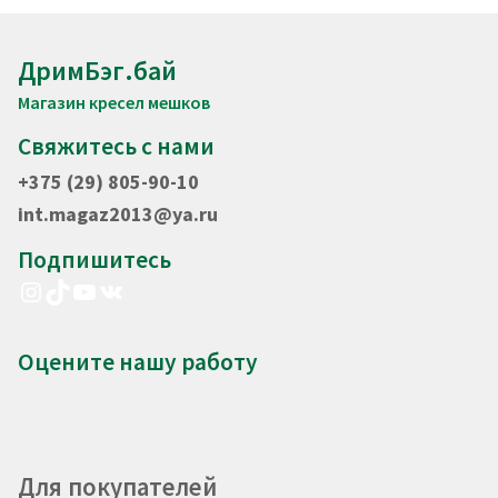
ДримБэг.бай
Магазин кресел мешков
Свяжитесь с нами
+375 (29) 805-90-10
int.magaz2013@ya.ru
Подпишитесь
Instagram
TikTok
YouTube
VK
Оцените нашу работу
Для покупателей