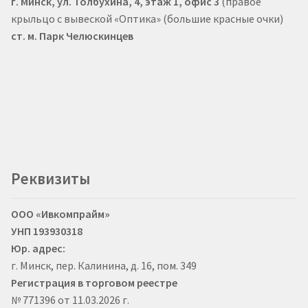
г. Минск, ул. Толбухина, 4, этаж 1, офис 3
(правое
крыльцо с вывеской «Оптика» (большие красные очки)
ст. м. Парк Челюскинцев
Реквизиты
ООО «Ивкомпрайм»
УНП 193930318
Юр. адрес:
г. Минск, пер. Калинина, д. 16, пом. 349
Регистрация в торговом реестре
№ 771396 от 11.03.2026 г.