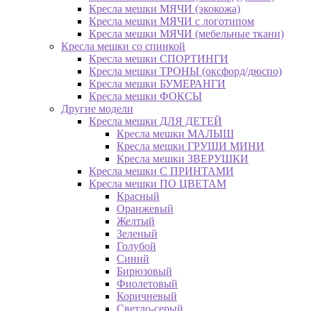
Кресла мешки МЯЧИ (экокожа)
Кресла мешки МЯЧИ с логотипом
Кресла мешки МЯЧИ (мебельные ткани)
Кресла мешки со спинкой
Кресла мешки СПОРТИНГИ
Кресла мешки ТРОНЫ (оксфорд/дюспо)
Кресла мешки БУМЕРАНГИ
Кресла мешки ФОКСЫ
Другие модели
Кресла мешки ДЛЯ ДЕТЕЙ
Кресла мешки МАЛЫШ
Кресла мешки ГРУШИ МИНИ
Кресла мешки ЗВЕРУШКИ
Кресла мешки С ПРИНТАМИ
Кресла мешки ПО ЦВЕТАМ
Красный
Оранжевый
Желтый
Зеленый
Голубой
Синий
Бирюзовый
Фиолетовый
Коричневый
Светло-серый