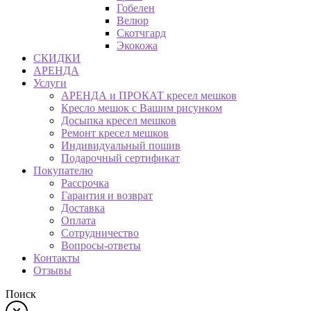
Гобелен
Велюр
Скотчгард
Экокожа
СКИДКИ
АРЕНДА
Услуги
АРЕНДА и ПРОКАТ кресел мешков
Кресло мешок с Вашим рисунком
Досыпка кресел мешков
Ремонт кресел мешков
Индивидуальный пошив
Подарочный сертификат
Покупателю
Рассрочка
Гарантия и возврат
Доставка
Оплата
Сотрудничество
Вопросы-ответы
Контакты
Отзывы
Поиск