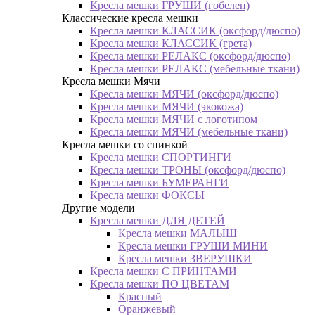
Кресла мешки ГРУШИ (гобелен)
Классические кресла мешки
Кресла мешки КЛАССИК (оксфорд/дюспо)
Кресла мешки КЛАССИК (грета)
Креслa мешки РЕЛАКС (оксфорд/дюспо)
Креслa мешки РЕЛАКС (мебельные ткани)
Кресла мешки Мячи
Кресла мешки МЯЧИ (оксфорд/дюспо)
Кресла мешки МЯЧИ (экокожа)
Кресла мешки МЯЧИ с логотипом
Кресла мешки МЯЧИ (мебельные ткани)
Кресла мешки со спинкой
Кресла мешки СПОРТИНГИ
Кресла мешки ТРОНЫ (оксфорд/дюспо)
Кресла мешки БУМЕРАНГИ
Кресла мешки ФОКСЫ
Другие модели
Кресла мешки ДЛЯ ДЕТЕЙ
Кресла мешки МАЛЫШ
Кресла мешки ГРУШИ МИНИ
Кресла мешки ЗВЕРУШКИ
Кресла мешки С ПРИНТАМИ
Кресла мешки ПО ЦВЕТАМ
Красный
Оранжевый