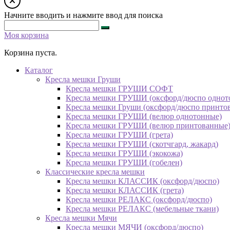
Начните вводить и нажмите ввод для поиска
Моя корзина
Корзина пуста.
Каталог
Кресла мешки Груши
Кресла мешки ГРУШИ СОФТ
Кресла мешки ГРУШИ (оксфорд/дюспо однот
Кресла мешки Груши (оксфорд/дюспо принто
Кресла мешки ГРУШИ (велюр однотонные)
Кресла мешки ГРУШИ (велюр принтованные
Кресла мешки ГРУШИ (грета)
Кресла мешки ГРУШИ (скотчгард, жакард)
Кресла мешки ГРУШИ (экокожа)
Кресла мешки ГРУШИ (гобелен)
Классические кресла мешки
Кресла мешки КЛАССИК (оксфорд/дюспо)
Кресла мешки КЛАССИК (грета)
Креслa мешки РЕЛАКС (оксфорд/дюспо)
Креслa мешки РЕЛАКС (мебельные ткани)
Кресла мешки Мячи
Кресла мешки МЯЧИ (оксфорд/дюспо)