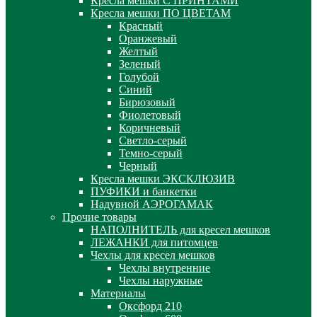
Кресла мешки С ПРИНТАМИ
Кресла мешки ПО ЦВЕТАМ
Красный
Оранжевый
Желтый
Зеленый
Голубой
Синий
Бирюзовый
Фиолетовый
Коричневый
Светло-серый
Темно-серый
Черный
Кресла мешки ЭКСКЛЮЗИВ
ПУФИКИ и банкетки
Надувной АЭРОГАМАК
Прочие товары
НАПОЛНИТЕЛЬ для кресел мешков
ЛЕЖАНКИ для питомцев
Чехлы для кресел мешков
Чехлы внутренние
Чехлы наружные
Материалы
Оксфорд 210