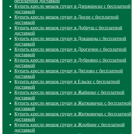
бесплатной доставкой
Купить кресло мешок грушу в Дзержинске с бесплатной
доставкой
Купить кресло мешок грушу в Дисне с бесплатной
доставкой
Купить кресло мешок грушу в Добруш с бесплатной
доставкой
Купить кресло мешок грушу в Докшицы с бесплатной
доставкой
Купить кресло мешок грушу в Дрогичин с бесплатной
доставкой
Купить кресло мешок грушу в Дубровно с бесплатной
доставкой
Купить кресло мешок грушу в Дятлово с бесплатной
доставкой
Купить кресло мешок грушу в Ельске с бесплатной
доставкой
Купить кресло мешок грушу в Жабинке с бесплатной
доставкой
Купить кресло мешок грушу в Житковичах с бесплатной
доставкой
Купить кресло мешок грушу в Житковичах с бесплатной
доставкой
Купить кресло мешок грушу в Жлобине с бесплатной
доставкой