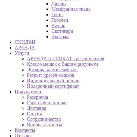
Дюспо
Мембранная ткань
Грета
Гобелен
Велюр
Скотчгард
Экокожа
СКИДКИ
АРЕНДА
Услуги
АРЕНДА и ПРОКАТ кресел мешков
Кресло мешок с Вашим рисунком
Досыпка кресел мешков
Ремонт кресел мешков
Индивидуальный пошив
Подарочный сертификат
Покупателю
Рассрочка
Гарантия и возврат
Доставка
Оплата
Сотрудничество
Вопросы-ответы
Контакты
Отзывы