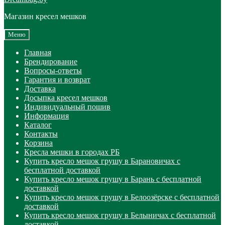
Магазин кресел мешков
Меню
Главная
Брендирование
Вопросы-ответы
Гарантия и возврат
Доставка
Досыпка кресел мешков
Индивидуальный пошив
Информация
Каталог
Контакты
Корзина
Кресла мешки в городах РБ
Купить кресло мешок грушу в Барановичах с
бесплатной доставкой
Купить кресло мешок грушу в Барань с бесплатной
доставкой
Купить кресло мешок грушу в Белоозёрске с бесплатной
доставкой
Купить кресло мешок грушу в Белыничах с бесплатной
доставкой