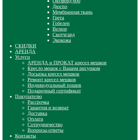
Оксфорд 600
Дюспо
Мембранная ткань
Грета
Гобелен
Велюр
Скотчгард
Экокожа
СКИДКИ
АРЕНДА
Услуги
АРЕНДА и ПРОКАТ кресел мешков
Кресло мешок с Вашим рисунком
Досыпка кресел мешков
Ремонт кресел мешков
Индивидуальный пошив
Подарочный сертификат
Покупателю
Рассрочка
Гарантия и возврат
Доставка
Оплата
Сотрудничество
Вопросы-ответы
Контакты