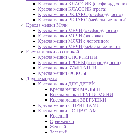
Кресла мешки КЛАССИК (оксфорд/дюспо)
Кресла мешки КЛАССИК (грета)
Креслa мешки РЕЛАКС (оксфорд/дюспо)
Креслa мешки РЕЛАКС (мебельные ткани)
Кресла мешки Мячи
Кресла мешки МЯЧИ (оксфорд/дюспо)
Кресла мешки МЯЧИ (экокожа)
Кресла мешки МЯЧИ с логотипом
Кресла мешки МЯЧИ (мебельные ткани)
Кресла мешки со спинкой
Кресла мешки СПОРТИНГИ
Кресла мешки ТРОНЫ (оксфорд/дюспо)
Кресла мешки БУМЕРАНГИ
Кресла мешки ФОКСЫ
Другие модели
Кресла мешки ДЛЯ ДЕТЕЙ
Кресла мешки МАЛЫШ
Кресла мешки ГРУШИ МИНИ
Кресла мешки ЗВЕРУШКИ
Кресла мешки С ПРИНТАМИ
Кресла мешки ПО ЦВЕТАМ
Красный
Оранжевый
Желтый
Зеленый