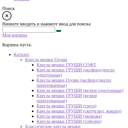
Поиск
Начните вводить и нажмите ввод для поиска
Моя корзина
Корзина пуста.
Каталог
Кресла мешки Груши
Кресла мешки ГРУШИ СОФТ
Кресла мешки ГРУШИ (оксфорд/дюспо
однотонные)
Кресла мешки Груши (оксфорд/дюспо
принтованные)
Кресла мешки ГРУШИ (велюр однотонные)
Кресла мешки ГРУШИ (велюр
принтованные)
Кресла мешки ГРУШИ (грета)
Кресла мешки ГРУШИ (скотчгард, жакард)
Кресла мешки ГРУШИ (экокожа)
Кресла мешки ГРУШИ (гобелен)
Классические кресла мешки