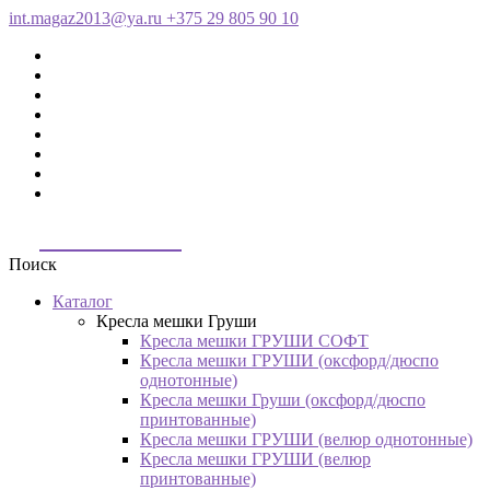
int.magaz2013@ya.ru
+375 29 805 90 10
ДримБэг.бай
Поиск
Каталог
Кресла мешки Груши
Кресла мешки ГРУШИ СОФТ
Кресла мешки ГРУШИ (оксфорд/дюспо
однотонные)
Кресла мешки Груши (оксфорд/дюспо
принтованные)
Кресла мешки ГРУШИ (велюр однотонные)
Кресла мешки ГРУШИ (велюр
принтованные)