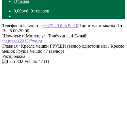
Отзывы
0,00
руб.
0 товаров
Телефон для заказов:
+375 29 805 90 10
Принимаем заказы Пн-
Вс: 8.00-20.00
Шоу-рум: г. Минск, ул. Толбухина, 4
E-mail:
int.magaz2013@ya.ru
Главная
/
Кресла мешки ГРУШИ (велюр однотонные)
/
Кресло
мешок Груша Velutto 47 (велюр)
Распродажа!