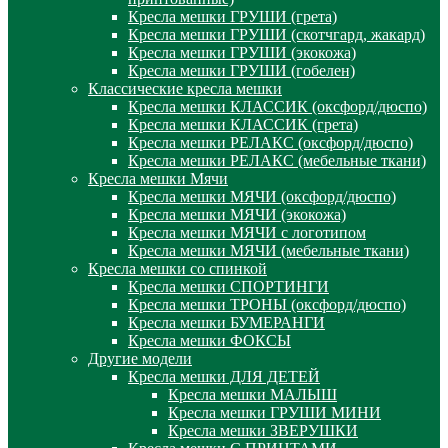
Кресла мешки ГРУШИ (грета)
Кресла мешки ГРУШИ (скотчгард, жакард)
Кресла мешки ГРУШИ (экокожа)
Кресла мешки ГРУШИ (гобелен)
Классические кресла мешки
Кресла мешки КЛАССИК (оксфорд/дюспо)
Кресла мешки КЛАССИК (грета)
Креслa мешки РЕЛАКС (оксфорд/дюспо)
Креслa мешки РЕЛАКС (мебельные ткани)
Кресла мешки Мячи
Кресла мешки МЯЧИ (оксфорд/дюспо)
Кресла мешки МЯЧИ (экокожа)
Кресла мешки МЯЧИ с логотипом
Кресла мешки МЯЧИ (мебельные ткани)
Кресла мешки со спинкой
Кресла мешки СПОРТИНГИ
Кресла мешки ТРОНЫ (оксфорд/дюспо)
Кресла мешки БУМЕРАНГИ
Кресла мешки ФОКСЫ
Другие модели
Кресла мешки ДЛЯ ДЕТЕЙ
Кресла мешки МАЛЫШ
Кресла мешки ГРУШИ МИНИ
Кресла мешки ЗВЕРУШКИ