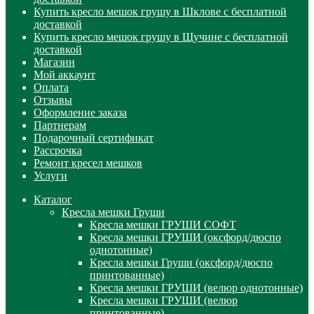
Купить кресло мешок грушу в Шклове с бесплатной
доставкой
Купить кресло мешок грушу в Щучине с бесплатной
доставкой
Магазин
Мой аккаунт
Оплата
Отзывы
Оформление заказа
Партнерам
Подарочный сертификат
Рассрочка
Ремонт кресел мешков
Услуги
Каталог
Кресла мешки Груши
Кресла мешки ГРУШИ СОФТ
Кресла мешки ГРУШИ (оксфорд/дюспо
однотонные)
Кресла мешки Груши (оксфорд/дюспо
принтованные)
Кресла мешки ГРУШИ (велюр однотонные)
Кресла мешки ГРУШИ (велюр
принтованные)