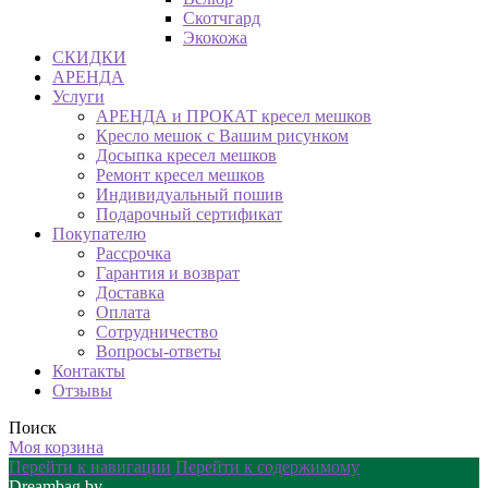
Скотчгард
Экокожа
СКИДКИ
АРЕНДА
Услуги
АРЕНДА и ПРОКАТ кресел мешков
Кресло мешок с Вашим рисунком
Досыпка кресел мешков
Ремонт кресел мешков
Индивидуальный пошив
Подарочный сертификат
Покупателю
Рассрочка
Гарантия и возврат
Доставка
Оплата
Сотрудничество
Вопросы-ответы
Контакты
Отзывы
Поиск
Моя корзина
Перейти к навигации
Перейти к содержимому
Dreambag.by