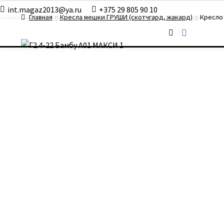
int.magaz2013@ya.ru
+375 29 805 90 10
Главная
Кресла мешки ГРУШИ (скотчгард, жакард)
Кресло 
ДримБэг.бай