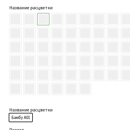
Название расцветки
Название расцветки
Бамбу А01
Размер