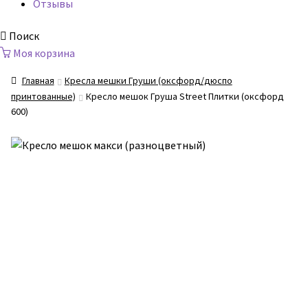
Отзывы
Поиск
Моя корзина
Главная
Кресла мешки Груши (оксфорд/дюспо
принтованные)
Кресло мешок Груша Street Плитки (оксфорд
600)