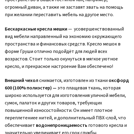
огромный диван, а также не заставят звать на помощь
при желании переставить мебель на другое место.
Бескаркасные кресла мешки
— усовершенствованный
вид мебели направленный на экономию окружающего
пространства и финансовых средств. Кресло мешок в
форме Груши отлично подойдёт для людей всех
возрастов. Стоит только окунуться в мягкое уютное
кресло, и прекрасное настроение Вам обеспечено!
Внешний чехол
снимается, изготовлен из ткани
оксфорд
600 (100% полиэстер) —
это плащевая ткань, которая
широко используется для изготовления уличной мебели,
сумок, палаток и других товаров, требующих
повышенной износостойкости. Он имеет плотное
переплетениее нитей, и дополнительный ПВХ-слой, что
обеспечивает
водонепроницаемость
готового кресла и
значительно увеличивает его срок службы.