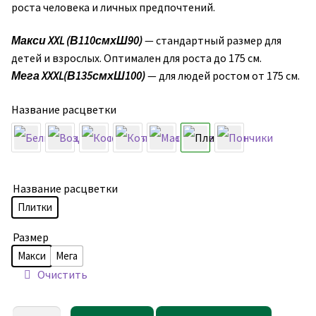
роста человека и личных предпочтений.
Макси XXL
(В110смхШ90)
— стандартный размер для
детей и взрослых. Оптимален для роста до 175 см.
Мега XXXL
(В135смхШ100)
— для людей ростом от 175 см.
Название расцветки
Название расцветки
Плитки
Размер
Макси
Мега
Очистить
Количество