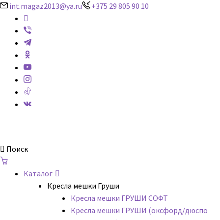
int.magaz2013@ya.ru
+375 29 805 90 10
ДримБэг.бай
Поиск
Каталог
Кресла мешки Груши
Кресла мешки ГРУШИ СОФТ
Кресла мешки ГРУШИ (оксфорд/дюспо