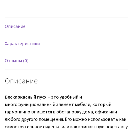
Бескаркасный
пуф
Куб
(грета)
Описание
Характеристики
Отзывы (0)
Описание
Бескаркасный пуф
– это удобный и
многофункциональный элемент мебели, который
гармонично впишется в обстановку дома, офиса или
любого другого помещения. Его можно использовать как
самостоятельное сиденье или как компактную подставку