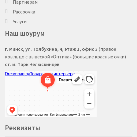
Партнерам
Рассрочка
Услуги
Наш шоурум
г. Минск, ул. Толбухина, 4, этаж 1, офис 3
(правое
крыльцо с вывеской «Оптика» (большие красные очки)
ст. м. Парк Челюскинцев
Реквизиты