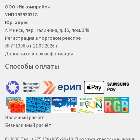
ООО «Ивкомпрайм»
УНП 193930318
Юр. адрес:
г. Минск, пер. Калинина, д. 16, пом. 349
Регистрация в торговом реестре
№ 771396 от 11.03.2026 г.
Дополнительная информация
Способы оплаты
Наличный расчёт
Безналичный расчёт
© 2026 Тел.: +375 (29) 805-90-10. Продажа кресло-мешков в