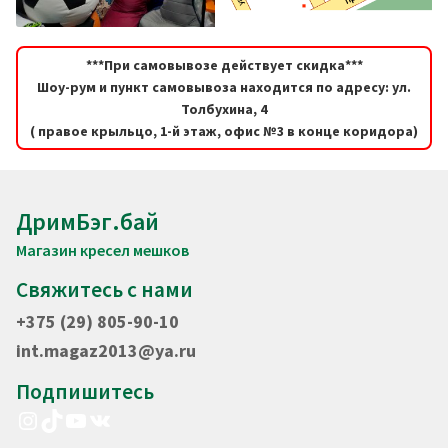
***При самовывозе действует скидка***
Шоу-рум и пункт самовывоза находится по адресу: ул.
Толбухина, 4
( правое крыльцо, 1-й этаж, офис №3 в конце коридора)
ДримБэг.бай
Магазин кресел мешков
Свяжитесь с нами
+375 (29) 805-90-10
int.magaz2013@ya.ru
Подпишитесь
Instagram
TikTok
YouTube
VK