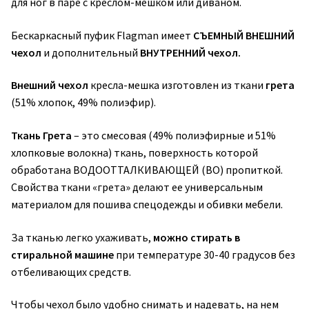
для ног в паре с креслом-мешком или диваном.
Бескаркасный пуфик Flagman имеет
СЪЕМНЫЙ ВНЕШНИЙ
чехол
и дополнительный
ВНУТРЕННИЙ чехол.
Внешний чехол
кресла-мешка изготовлен из ткани
грета
(51% хлопок, 49% полиэфир).
Ткань Грета
– это смесовая (49% полиэфирные и 51%
хлопковые волокна) ткань, поверхность которой
обработана ВОДООТТАЛКИВАЮЩЕЙ (ВО) пропиткой.
Свойства ткани «грета» делают ее универсальным
материалом для пошива спецодежды и обивки мебели.
За тканью легко ухаживать,
можно стирать в
стиральной машине
при температуре 30-40 градусов без
отбеливающих средств.
Чтобы чехол было удобно снимать и надевать, на нем