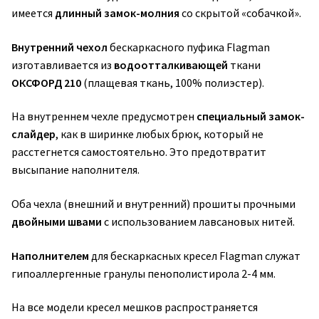
имеется
длинный замок-молния
со скрытой «собачкой».
Внутренний чехол
бескаркасного пуфика Flagman
изготавливается из
водоотталкивающей
ткани
ОКСФОРД 210
(плащевая ткань, 100% полиэстер).
На внутреннем чехле предусмотрен
специальный замок-
слайдер
, как в ширинке любых брюк, который не
расстегнется самостоятельно. Это предотвратит
высыпание наполнителя.
Оба чехла (внешний и внутренний) прошиты прочными
двойными швами
с использованием лавсановых нитей.
Наполнителем
для бескаркасных кресел Flagman служат
гипоаллергенные гранулы пенополистирола 2-4 мм.
На все модели кресел мешков распространяется