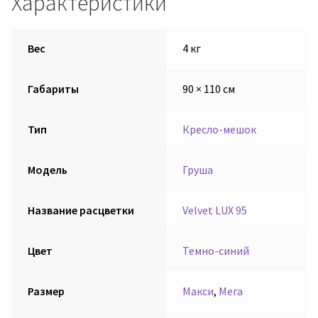
Характеристики
Вес
4 кг
Габариты
90 × 110 см
Тип
Кресло-мешок
Модель
Груша
Название расцветки
Velvet LUX 95
Цвет
Темно-синий
Размер
Макси
,
Мега