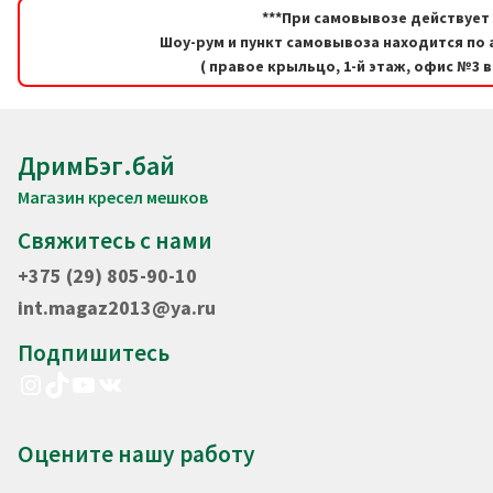
***При самовывозе действует 
Шоу-рум и пункт самовывоза находится по а
( правое крыльцо, 1-й этаж, офис №3 
ДримБэг.бай
Магазин кресел мешков
Свяжитесь с нами
+375 (29) 805-90-10
int.magaz2013@ya.ru
Подпишитесь
Instagram
TikTok
YouTube
VK
Оцените нашу работу