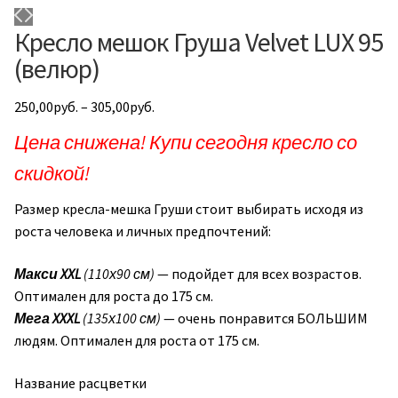
Кресло мешок Груша Velvet LUX 95
(велюр)
250,00
руб.
–
305,00
руб.
Цена снижена! Купи сегодня кресло со
скидкой!
Размер кресла-мешка Груши стоит выбирать исходя из
роста человека и личных предпочтений:
Макси
XXL
(110х90 см)
— подойдет для всех возрастов.
Оптимален для роста до 175 см.
Мега XXXL
(135х100 см)
— очень понравится БОЛЬШИМ
людям. Оптимален для роста от 175 см.
Название расцветки