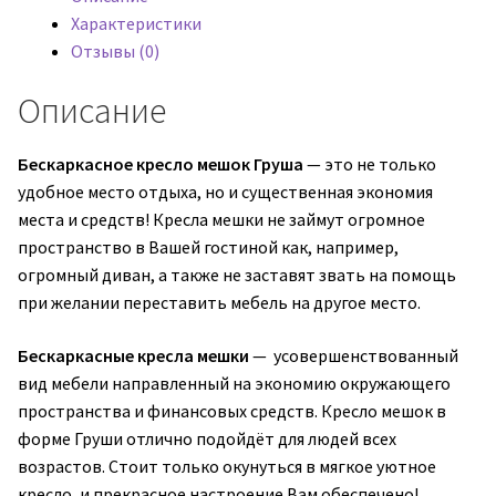
Velvet
Характеристики
LUX
Отзывы (0)
95
(велюр)
Описание
Бескаркасное кресло мешок Груша
— это не только
удобное место отдыха, но и существенная экономия
места и средств! Кресла мешки не займут огромное
пространство в Вашей гостиной как, например,
огромный диван, а также не заставят звать на помощь
при желании переставить мебель на другое место.
Бескаркасные кресла мешки
— усовершенствованный
вид мебели направленный на экономию окружающего
пространства и финансовых средств. Кресло мешок в
форме Груши отлично подойдёт для людей всех
возрастов. Стоит только окунуться в мягкое уютное
кресло, и прекрасное настроение Вам обеспечено!