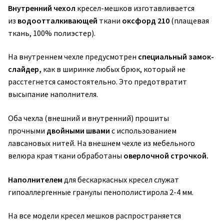
Внутренний чехол
кресел-мешков изготавливается
из
водоотталкивающей
ткани
оксфорд 210
(плащевая
ткань, 100% полиэстер).
На внутреннем чехле предусмотрен
специальный замок-
слайдер,
как в ширинке любых брюк, который не
расстегнется самостоятельно. Это предотвратит
высыпание наполнителя.
Оба чехла (внешний и внутренний) прошиты
прочными
двойными швами
с использованием
лавсановых нитей. На внешнем чехле из мебельного
велюра края ткани обработаны
оверлочной строчкой.
Наполнителем
для бескаркасных кресел служат
гипоаллергенные гранулы пенополистирола 2-4 мм.
На все модели кресел мешков распространяется