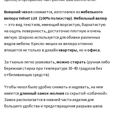
Внешний чехол
снимается, изготовлен из
мебельного
велюра Velvet LUX (100% полиэстер).
Мебельный велюр
— это вид текстиля, имеющий ворсистую, бархатистую
на ощупь поверхность, достаточно плотную и очень
мягкую. Широко используется для обивки различных
видов мебели. Кресло-мешок из велюра отлично
впишется не только в дизайн
квартиры,
но и
офиса.
За тканью легко ухаживать,
можно стирать
(ручная либо
бережная стирка при температуре 30-40 градусов без
отбеливающих средств).
Чтобы чехол было удобно снимать и надевать, на нем
имеется
длинный замок-молния
со скрытой «собачкой».
Замок располагается в нижней части изделия для
большего удобства и предотвращения разрыва швов.