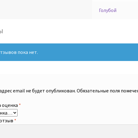
Голубой
ы
тзывов пока нет.
адрес email не будет опубликован.
Обязательные поля помеч
 оценка
*
 отзыв
*