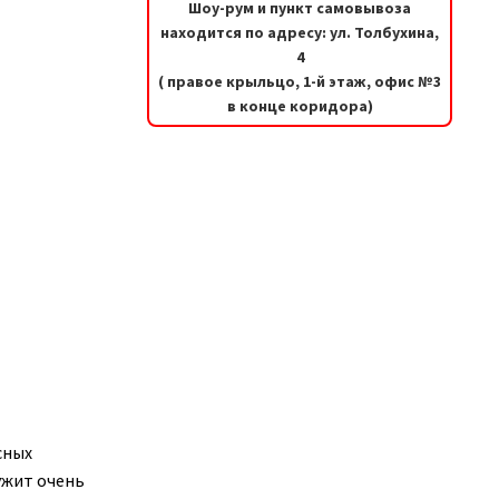
Шоу-рум и пункт самовывоза
находится по адресу: ул. Толбухина,
4
( правое крыльцо, 1-й этаж, офис №3
в конце коридора)
сных
ужит очень