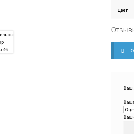
Цвет
Отзыв
О
Ваш 
Ваша
Ваш