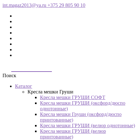
int.magaz2013@ya.ru
+375 29 805 90 10
ДримБэг.бай
Поиск
Каталог
Кресла мешки Груши
Кресла мешки ГРУШИ СОФТ
Кресла мешки ГРУШИ (оксфорд/дюспо
однотонные)
Кресла мешки Груши (оксфорд/дюспо
принтованные)
Кресла мешки ГРУШИ (велюр однотонные)
Кресла мешки ГРУШИ (велюр
принтованные)