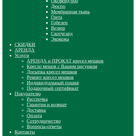
Оксфорд 600
Дюспо
Мембранная ткань
Грета
Гобелен
Велюр
Скотчгард
Экокожа
СКИДКИ
АРЕНДА
Услуги
АРЕНДА и ПРОКАТ кресел мешков
Кресло мешок с Вашим рисунком
Досыпка кресел мешков
Ремонт кресел мешков
Индивидуальный пошив
Подарочный сертификат
Покупателю
Рассрочка
Гарантия и возврат
Доставка
Оплата
Сотрудничество
Вопросы-ответы
Контакты