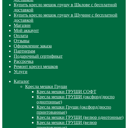
Купить кресло мешок грушу в Шклове с бесплатной
доставкой
Купить кресло мешок грушу в Щучине с бесплатной
доставкой
Магазин
Мой аккаунт
Оплата
Отзывы
Оформление заказа
Партнерам
Подарочный сертификат
Рассрочка
Ремонт кресел мешков
Услуги
Каталог
Кресла мешки Груши
Кресла мешки ГРУШИ СОФТ
Кресла мешки ГРУШИ (оксфорд/дюспо
однотонные)
Кресла мешки Груши (оксфорд/дюспо
принтованные)
Кресла мешки ГРУШИ (велюр однотонные)
Кресла мешки ГРУШИ (велюр
принтованные)