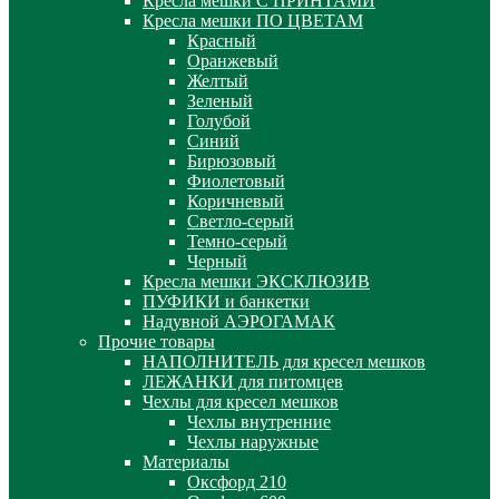
Кресла мешки С ПРИНТАМИ
Кресла мешки ПО ЦВЕТАМ
Красный
Оранжевый
Желтый
Зеленый
Голубой
Синий
Бирюзовый
Фиолетовый
Коричневый
Светло-серый
Темно-серый
Черный
Кресла мешки ЭКСКЛЮЗИВ
ПУФИКИ и банкетки
Надувной АЭРОГАМАК
Прочие товары
НАПОЛНИТЕЛЬ для кресел мешков
ЛЕЖАНКИ для питомцев
Чехлы для кресел мешков
Чехлы внутренние
Чехлы наружные
Материалы
Оксфорд 210