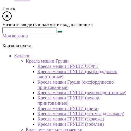
Поиск
Начните вводить и нажмите ввод для поиска
Моя корзина
Корзина пуста.
Каталог
Кресла мешки Груши
Кресла мешки ГРУШИ СОФТ
Кресла мешки ГРУШИ (оксфорд/дюспо
однотонные)
Кресла мешки Груши (оксфорд/дюспо
принтованные)
Кресла мешки ГРУШИ (велюр однотонные)
Кресла мешки ГРУШИ (велюр
принтованные)
Кресла мешки ГРУШИ (грета)
Кресла мешки ГРУШИ (скотчгард, жакард)
Кресла мешки ГРУШИ (экокожа)
Кресла мешки ГРУШИ (гобелен)
Классические кресла мешки