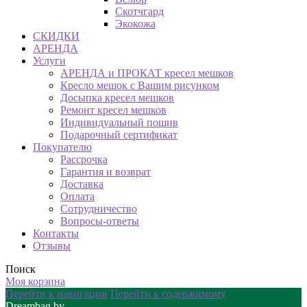
Скотчгард
Экокожа
СКИДКИ
АРЕНДА
Услуги
АРЕНДА и ПРОКАТ кресел мешков
Кресло мешок с Вашим рисунком
Досыпка кресел мешков
Ремонт кресел мешков
Индивидуальный пошив
Подарочный сертификат
Покупателю
Рассрочка
Гарантия и возврат
Доставка
Оплата
Сотрудничество
Вопросы-ответы
Контакты
Отзывы
Поиск
Моя корзина
Перейти к навигации
Перейти к содержимому
Dreambag.by