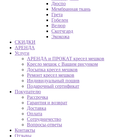
Дюспо
Мембранная ткань
Грета
Гобелен
Велюр
Скотчгард
Экокожа
СКИДКИ
АРЕНДА
Услуги
АРЕНДА и ПРОКАТ кресел мешков
Кресло мешок с Вашим рисунком
Досыпка кресел мешков
Ремонт кресел мешков
Индивидуальный пошив
Подарочный сертификат
Покупателю
Рассрочка
Гарантия и возврат
Доставка
Оплата
Сотрудничество
Вопросы-ответы
Контакты
Отзывы