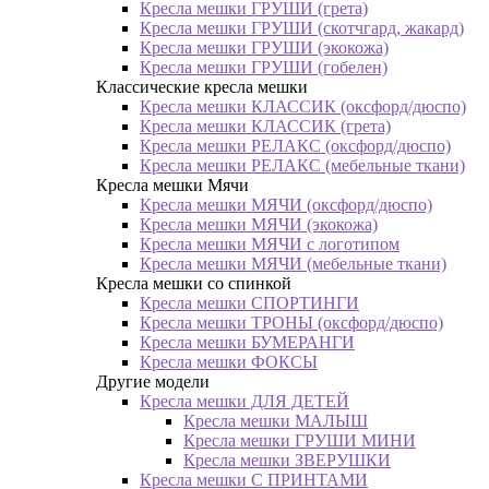
Кресла мешки ГРУШИ (грета)
Кресла мешки ГРУШИ (скотчгард, жакард)
Кресла мешки ГРУШИ (экокожа)
Кресла мешки ГРУШИ (гобелен)
Классические кресла мешки
Кресла мешки КЛАССИК (оксфорд/дюспо)
Кресла мешки КЛАССИК (грета)
Креслa мешки РЕЛАКС (оксфорд/дюспо)
Креслa мешки РЕЛАКС (мебельные ткани)
Кресла мешки Мячи
Кресла мешки МЯЧИ (оксфорд/дюспо)
Кресла мешки МЯЧИ (экокожа)
Кресла мешки МЯЧИ с логотипом
Кресла мешки МЯЧИ (мебельные ткани)
Кресла мешки со спинкой
Кресла мешки СПОРТИНГИ
Кресла мешки ТРОНЫ (оксфорд/дюспо)
Кресла мешки БУМЕРАНГИ
Кресла мешки ФОКСЫ
Другие модели
Кресла мешки ДЛЯ ДЕТЕЙ
Кресла мешки МАЛЫШ
Кресла мешки ГРУШИ МИНИ
Кресла мешки ЗВЕРУШКИ
Кресла мешки С ПРИНТАМИ