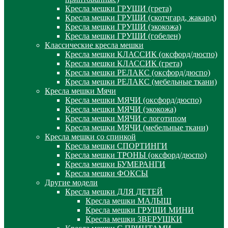
Кресла мешки ГРУШИ (грета)
Кресла мешки ГРУШИ (скотчгард, жакард)
Кресла мешки ГРУШИ (экокожа)
Кресла мешки ГРУШИ (гобелен)
Классические кресла мешки
Кресла мешки КЛАССИК (оксфорд/дюспо)
Кресла мешки КЛАССИК (грета)
Креслa мешки РЕЛАКС (оксфорд/дюспо)
Креслa мешки РЕЛАКС (мебельные ткани)
Кресла мешки Мячи
Кресла мешки МЯЧИ (оксфорд/дюспо)
Кресла мешки МЯЧИ (экокожа)
Кресла мешки МЯЧИ с логотипом
Кресла мешки МЯЧИ (мебельные ткани)
Кресла мешки со спинкой
Кресла мешки СПОРТИНГИ
Кресла мешки ТРОНЫ (оксфорд/дюспо)
Кресла мешки БУМЕРАНГИ
Кресла мешки ФОКСЫ
Другие модели
Кресла мешки ДЛЯ ДЕТЕЙ
Кресла мешки МАЛЫШ
Кресла мешки ГРУШИ МИНИ
Кресла мешки ЗВЕРУШКИ