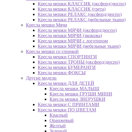
Кресла мешки КЛАССИК (оксфорд/дюспо)
Кресла мешки КЛАССИК (грета)
Креслa мешки РЕЛАКС (оксфорд/дюспо)
Креслa мешки РЕЛАКС (мебельные ткани)
Кресла мешки Мячи
Кресла мешки МЯЧИ (оксфорд/дюспо)
Кресла мешки МЯЧИ (экокожа)
Кресла мешки МЯЧИ с логотипом
Кресла мешки МЯЧИ (мебельные ткани)
Кресла мешки со спинкой
Кресла мешки СПОРТИНГИ
Кресла мешки ТРОНЫ (оксфорд/дюспо)
Кресла мешки БУМЕРАНГИ
Кресла мешки ФОКСЫ
Другие модели
Кресла мешки ДЛЯ ДЕТЕЙ
Кресла мешки МАЛЫШ
Кресла мешки ГРУШИ МИНИ
Кресла мешки ЗВЕРУШКИ
Кресла мешки С ПРИНТАМИ
Кресла мешки ПО ЦВЕТАМ
Красный
Оранжевый
Желтый
Зеленый