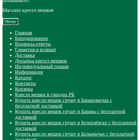
Магазин кресел мешков
Меню
Главная
Брендирование
Вопросы-ответы
Гарантия и возврат
Доставка
Досыпка кресел мешков
Индивидуальный пошив
Информация
Каталог
Контакты
Корзина
Кресла мешки в городах РБ
Купить кресло мешок грушу в Барановичах с
бесплатной доставкой
Купить кресло мешок грушу в Барань с бесплатной
доставкой
Купить кресло мешок грушу в Белоозёрске с бесплатной
доставкой
Купить кресло мешок грушу в Белыничах с бесплатной
доставкой