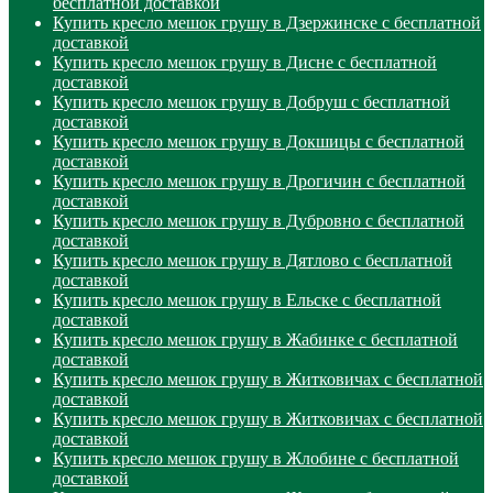
бесплатной доставкой
Купить кресло мешок грушу в Дзержинске с бесплатной
доставкой
Купить кресло мешок грушу в Дисне с бесплатной
доставкой
Купить кресло мешок грушу в Добруш с бесплатной
доставкой
Купить кресло мешок грушу в Докшицы с бесплатной
доставкой
Купить кресло мешок грушу в Дрогичин с бесплатной
доставкой
Купить кресло мешок грушу в Дубровно с бесплатной
доставкой
Купить кресло мешок грушу в Дятлово с бесплатной
доставкой
Купить кресло мешок грушу в Ельске с бесплатной
доставкой
Купить кресло мешок грушу в Жабинке с бесплатной
доставкой
Купить кресло мешок грушу в Житковичах с бесплатной
доставкой
Купить кресло мешок грушу в Житковичах с бесплатной
доставкой
Купить кресло мешок грушу в Жлобине с бесплатной
доставкой