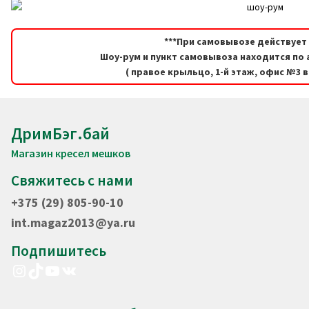
***При самовывозе действует 
Шоу-рум и пункт самовывоза находится по а
( правое крыльцо, 1-й этаж, офис №3 
ДримБэг.бай
Магазин кресел мешков
Свяжитесь с нами
+375 (29) 805-90-10
int.magaz2013@ya.ru
Подпишитесь
Instagram
TikTok
YouTube
VK