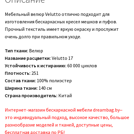
Мебельный велюр Velutto отлично подходит для
изготовления бескаркасных кресел мешков и пуфов.
Прочный текстиль имеет яркую окраску и прослужит
очень долго при правильном уходе.
Тип ткани:
Велюр
Название расцветки:
Velutto 17
Устойчивость к истиранию:
60 000 циклов
Плотность:
251
Состав ткани:
100% полиэстер
Ширина ткани:
140 см
Страна производитель:
Китай
Интернет-магазин бескаркасной мебели dreambag.by‒
это индивидуальный подход, высокое качество, большое
разнообразие моделей и тканей, доступные цены,
бесплатная доставка по РБ!