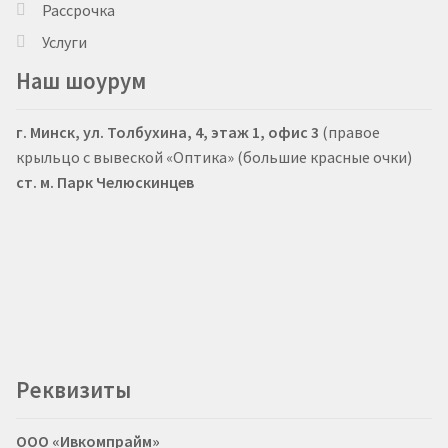
Рассрочка
Услуги
Наш шоурум
г. Минск, ул. Толбухина, 4, этаж 1, офис 3
(правое
крыльцо с вывеской «Оптика» (большие красные очки)
ст. м. Парк Челюскинцев
Реквизиты
ООО «Ивкомпрайм»