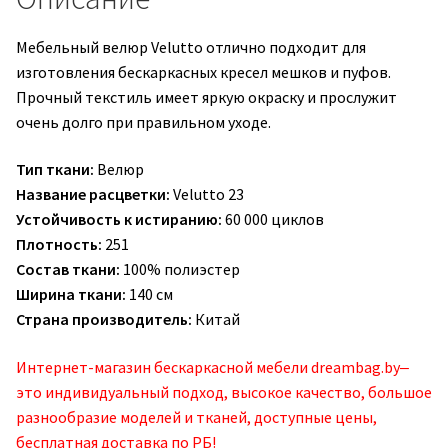
Мебельный велюр Velutto отлично подходит для
изготовления бескаркасных кресел мешков и пуфов.
Прочный текстиль имеет яркую окраску и прослужит
очень долго при правильном уходе.
Тип ткани:
Велюр
Название расцветки:
Velutto 23
Устойчивость к истиранию:
60 000 циклов
Плотность:
251
Состав ткани:
100% полиэстер
Ширина ткани:
140 см
Страна производитель:
Китай
Интернет-магазин бескаркасной мебели dreambag.by‒
это индивидуальный подход, высокое качество, большое
разнообразие моделей и тканей, доступные цены,
бесплатная доставка по РБ!