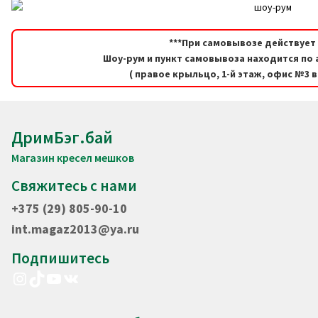
***При самовывозе действует 
Шоу-рум и пункт самовывоза находится по а
( правое крыльцо, 1-й этаж, офис №3 
ДримБэг.бай
Магазин кресел мешков
Свяжитесь с нами
+375 (29) 805-90-10
int.magaz2013@ya.ru
Подпишитесь
Instagram
TikTok
YouTube
VK