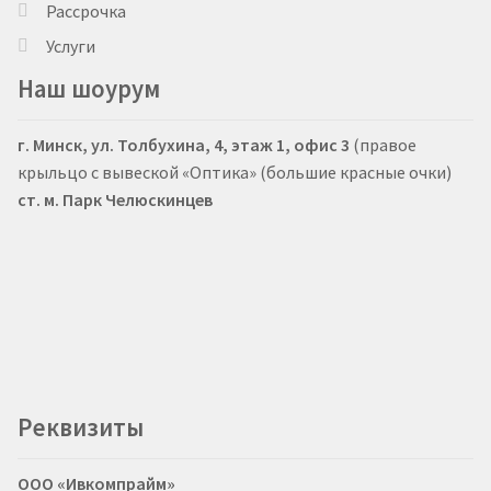
Рассрочка
Услуги
Наш шоурум
г. Минск, ул. Толбухина, 4, этаж 1, офис 3
(правое
крыльцо с вывеской «Оптика» (большие красные очки)
ст. м. Парк Челюскинцев
Реквизиты
ООО «Ивкомпрайм»