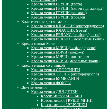
Кресла мешки ГРУШИ (грета)
Кресла мешки ГРУШИ (скотчгард, жакард)
Кресла мешки ГРУШИ (экокожа)
Кресла мешки ГРУШИ (гобелен)
Классические кресла мешки
Кресла мешки КЛАССИК (оксфорд/дюспо)
Кресла мешки КЛАССИК (грета)
Креслa мешки РЕЛАКС (оксфорд/дюспо)
Креслa мешки РЕЛАКС (мебельные ткани)
Кресла мешки Мячи
Кресла мешки МЯЧИ (оксфорд/дюспо)
Кресла мешки МЯЧИ (экокожа)
Кресла мешки МЯЧИ с логотипом
Кресла мешки МЯЧИ (мебельные ткани)
Кресла мешки со спинкой
Кресла мешки СПОРТИНГИ
Кресла мешки ТРОНЫ (оксфорд/дюспо)
Кресла мешки БУМЕРАНГИ
Кресла мешки ФОКСЫ
Другие модели
Кресла мешки ДЛЯ ДЕТЕЙ
Кресла мешки МАЛЫШ
Кресла мешки ГРУШИ МИНИ
Кресла мешки ЗВЕРУШКИ