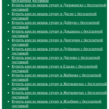
бесплатной доставкой
Купить кресло мешок грушу в Дзержинске с бесплатной
доставкой
Купить кресло мешок грушу в Дисне с бесплатной
доставкой
Купить кресло мешок грушу в Добруш с бесплатной
доставкой
Купить кресло мешок грушу в Докшицы с бесплатной
доставкой
Купить кресло мешок грушу в Дрогичин с бесплатной
доставкой
Купить кресло мешок грушу в Дубровно с бесплатной
доставкой
Купить кресло мешок грушу в Дятлово с бесплатной
доставкой
Купить кресло мешок грушу в Ельске с бесплатной
доставкой
Купить кресло мешок грушу в Жабинке с бесплатной
доставкой
Купить кресло мешок грушу в Житковичах с бесплатной
доставкой
Купить кресло мешок грушу в Житковичах с бесплатной
доставкой
Купить кресло мешок грушу в Жлобине с бесплатной
доставкой