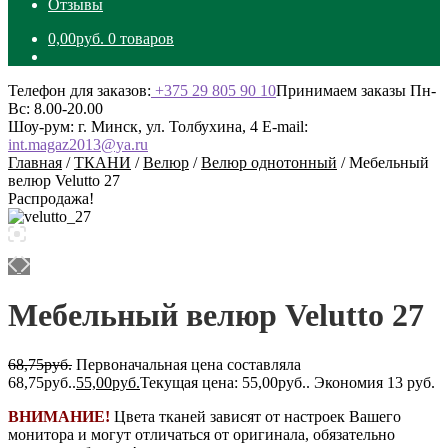
Отзывы
0,00
руб.
0 товаров
Телефон для заказов:
+375 29 805 90 10
Принимаем заказы Пн-
Вс: 8.00-20.00
Шоу-рум: г. Минск, ул. Толбухина, 4
E-mail:
int.magaz2013@ya.ru
Главная
/
ТКАНИ
/
Велюр
/
Велюр однотонный
/
Мебельный
велюр Velutto 27
Распродажа!
Мебельный велюр Velutto 27
68,75
руб.
Первоначальная цена составляла
68,75руб..
55,00
руб.
Текущая цена: 55,00руб..
Экономия 13 руб.
ВНИМАНИЕ!
Цвета тканей зависят от настроек Вашего
монитора и могут отличаться от оригинала, обязательно