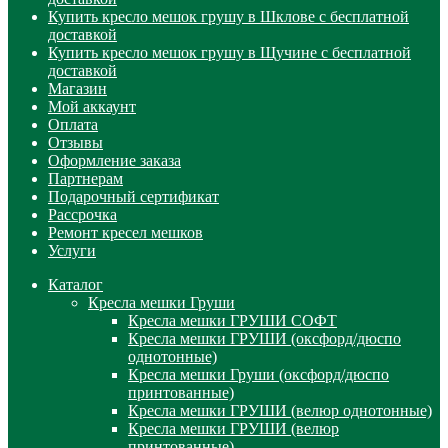
Купить кресло мешок грушу в Шклове с бесплатной
доставкой
Купить кресло мешок грушу в Щучине с бесплатной
доставкой
Магазин
Мой аккаунт
Оплата
Отзывы
Оформление заказа
Партнерам
Подарочный сертификат
Рассрочка
Ремонт кресел мешков
Услуги
Каталог
Кресла мешки Груши
Кресла мешки ГРУШИ СОФТ
Кресла мешки ГРУШИ (оксфорд/дюспо
однотонные)
Кресла мешки Груши (оксфорд/дюспо
принтованные)
Кресла мешки ГРУШИ (велюр однотонные)
Кресла мешки ГРУШИ (велюр
принтованные)