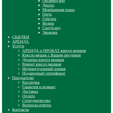
Оксфорд 600
Дюспо
Мембранная ткань
Грета
Гобелен
Велюр
Скотчгард
Экокожа
СКИДКИ
АРЕНДА
Услуги
АРЕНДА и ПРОКАТ кресел мешков
Кресло мешок с Вашим рисунком
Досыпка кресел мешков
Ремонт кресел мешков
Индивидуальный пошив
Подарочный сертификат
Покупателю
Рассрочка
Гарантия и возврат
Доставка
Оплата
Сотрудничество
Вопросы-ответы
Контакты