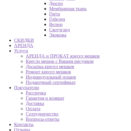
Дюспо
Мембранная ткань
Грета
Гобелен
Велюр
Скотчгард
Экокожа
СКИДКИ
АРЕНДА
Услуги
АРЕНДА и ПРОКАТ кресел мешков
Кресло мешок с Вашим рисунком
Досыпка кресел мешков
Ремонт кресел мешков
Индивидуальный пошив
Подарочный сертификат
Покупателю
Рассрочка
Гарантия и возврат
Доставка
Оплата
Сотрудничество
Вопросы-ответы
Контакты
Отзывы