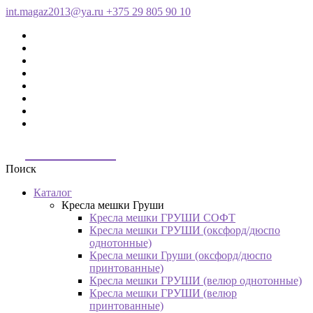
int.magaz2013@ya.ru
+375 29 805 90 10
ДримБэг.бай
Поиск
Каталог
Кресла мешки Груши
Кресла мешки ГРУШИ СОФТ
Кресла мешки ГРУШИ (оксфорд/дюспо
однотонные)
Кресла мешки Груши (оксфорд/дюспо
принтованные)
Кресла мешки ГРУШИ (велюр однотонные)
Кресла мешки ГРУШИ (велюр
принтованные)