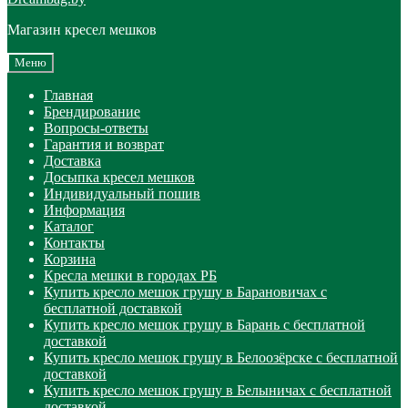
Магазин кресел мешков
Меню
Главная
Брендирование
Вопросы-ответы
Гарантия и возврат
Доставка
Досыпка кресел мешков
Индивидуальный пошив
Информация
Каталог
Контакты
Корзина
Кресла мешки в городах РБ
Купить кресло мешок грушу в Барановичах с
бесплатной доставкой
Купить кресло мешок грушу в Барань с бесплатной
доставкой
Купить кресло мешок грушу в Белоозёрске с бесплатной
доставкой
Купить кресло мешок грушу в Белыничах с бесплатной
доставкой