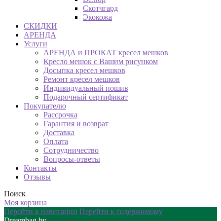
Скотчгард
Экокожа
СКИДКИ
АРЕНДА
Услуги
АРЕНДА и ПРОКАТ кресел мешков
Кресло мешок с Вашим рисунком
Досыпка кресел мешков
Ремонт кресел мешков
Индивидуальный пошив
Подарочный сертификат
Покупателю
Рассрочка
Гарантия и возврат
Доставка
Оплата
Сотрудничество
Вопросы-ответы
Контакты
Отзывы
Поиск
Моя корзина
Перейти к навигации
Перейти к содержимому
Dreambag.by