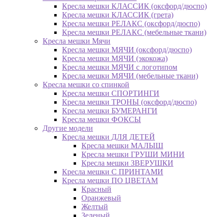
Кресла мешки КЛАССИК (оксфорд/дюспо)
Кресла мешки КЛАССИК (грета)
Креслa мешки РЕЛАКС (оксфорд/дюспо)
Креслa мешки РЕЛАКС (мебельные ткани)
Кресла мешки Мячи
Кресла мешки МЯЧИ (оксфорд/дюспо)
Кресла мешки МЯЧИ (экокожа)
Кресла мешки МЯЧИ с логотипом
Кресла мешки МЯЧИ (мебельные ткани)
Кресла мешки со спинкой
Кресла мешки СПОРТИНГИ
Кресла мешки ТРОНЫ (оксфорд/дюспо)
Кресла мешки БУМЕРАНГИ
Кресла мешки ФОКСЫ
Другие модели
Кресла мешки ДЛЯ ДЕТЕЙ
Кресла мешки МАЛЫШ
Кресла мешки ГРУШИ МИНИ
Кресла мешки ЗВЕРУШКИ
Кресла мешки С ПРИНТАМИ
Кресла мешки ПО ЦВЕТАМ
Красный
Оранжевый
Желтый
Зеленый