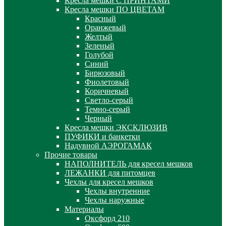
Кресла мешки С ПРИНТАМИ
Кресла мешки ПО ЦВЕТАМ
Красный
Оранжевый
Желтый
Зеленый
Голубой
Синий
Бирюзовый
Фиолетовый
Коричневый
Светло-серый
Темно-серый
Черный
Кресла мешки ЭКСКЛЮЗИВ
ПУФИКИ и банкетки
Надувной АЭРОГАМАК
Прочие товары
НАПОЛНИТЕЛЬ для кресел мешков
ЛЕЖАНКИ для питомцев
Чехлы для кресел мешков
Чехлы внутренние
Чехлы наружные
Материалы
Оксфорд 210