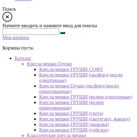
Поиск
Начните вводить и нажмите ввод для поиска
Моя корзина
Корзина пуста.
Каталог
Кресла мешки Груши
Кресла мешки ГРУШИ СОФТ
Кресла мешки ГРУШИ (оксфорд/дюспо
однотонные)
Кресла мешки Груши (оксфорд/дюспо
принтованные)
Кресла мешки ГРУШИ (велюр однотонные)
Кресла мешки ГРУШИ (велюр
принтованные)
Кресла мешки ГРУШИ (грета)
Кресла мешки ГРУШИ (скотчгард, жакард)
Кресла мешки ГРУШИ (экокожа)
Кресла мешки ГРУШИ (гобелен)
Классические кресла мешки