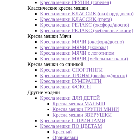
Кресла мешки ГРУШИ (гобелен)
Классические кресла мешки
Кресла мешки КЛАССИК (оксфорд/дюспо)
Кресла мешки КЛАССИК (грета)
Креслa мешки РЕЛАКС (оксфорд/дюспо)
Креслa мешки РЕЛАКС (мебельные ткани)
Кресла мешки Мячи
Кресла мешки МЯЧИ (оксфорд/дюспо)
Кресла мешки МЯЧИ (экокожа)
Кресла мешки МЯЧИ с логотипом
Кресла мешки МЯЧИ (мебельные ткани)
Кресла мешки со спинкой
Кресла мешки СПОРТИНГИ
Кресла мешки ТРОНЫ (оксфорд/дюспо)
Кресла мешки БУМЕРАНГИ
Кресла мешки ФОКСЫ
Другие модели
Кресла мешки ДЛЯ ДЕТЕЙ
Кресла мешки МАЛЫШ
Кресла мешки ГРУШИ МИНИ
Кресла мешки ЗВЕРУШКИ
Кресла мешки С ПРИНТАМИ
Кресла мешки ПО ЦВЕТАМ
Красный
Оранжевый