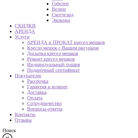
Гобелен
Велюр
Скотчгард
Экокожа
СКИДКИ
АРЕНДА
Услуги
АРЕНДА и ПРОКАТ кресел мешков
Кресло мешок с Вашим рисунком
Досыпка кресел мешков
Ремонт кресел мешков
Индивидуальный пошив
Подарочный сертификат
Покупателю
Рассрочка
Гарантия и возврат
Доставка
Оплата
Сотрудничество
Вопросы-ответы
Контакты
Отзывы
Поиск