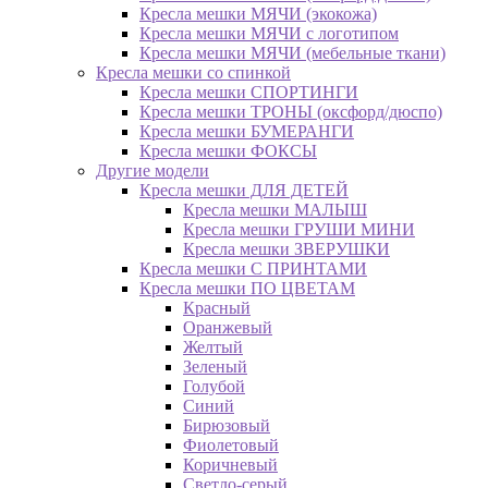
Кресла мешки МЯЧИ (экокожа)
Кресла мешки МЯЧИ с логотипом
Кресла мешки МЯЧИ (мебельные ткани)
Кресла мешки со спинкой
Кресла мешки СПОРТИНГИ
Кресла мешки ТРОНЫ (оксфорд/дюспо)
Кресла мешки БУМЕРАНГИ
Кресла мешки ФОКСЫ
Другие модели
Кресла мешки ДЛЯ ДЕТЕЙ
Кресла мешки МАЛЫШ
Кресла мешки ГРУШИ МИНИ
Кресла мешки ЗВЕРУШКИ
Кресла мешки С ПРИНТАМИ
Кресла мешки ПО ЦВЕТАМ
Красный
Оранжевый
Желтый
Зеленый
Голубой
Синий
Бирюзовый
Фиолетовый
Коричневый
Светло-серый