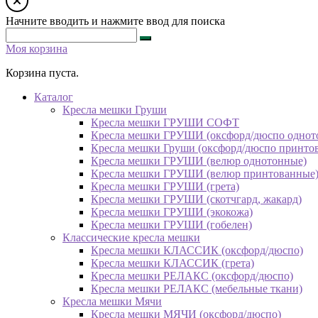
Начните вводить и нажмите ввод для поиска
Моя корзина
Корзина пуста.
Каталог
Кресла мешки Груши
Кресла мешки ГРУШИ СОФТ
Кресла мешки ГРУШИ (оксфорд/дюспо однот
Кресла мешки Груши (оксфорд/дюспо принто
Кресла мешки ГРУШИ (велюр однотонные)
Кресла мешки ГРУШИ (велюр принтованные
Кресла мешки ГРУШИ (грета)
Кресла мешки ГРУШИ (скотчгард, жакард)
Кресла мешки ГРУШИ (экокожа)
Кресла мешки ГРУШИ (гобелен)
Классические кресла мешки
Кресла мешки КЛАССИК (оксфорд/дюспо)
Кресла мешки КЛАССИК (грета)
Креслa мешки РЕЛАКС (оксфорд/дюспо)
Креслa мешки РЕЛАКС (мебельные ткани)
Кресла мешки Мячи
Кресла мешки МЯЧИ (оксфорд/дюспо)