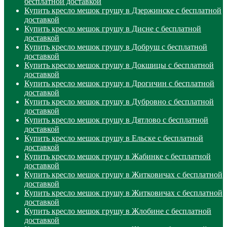
бесплатной доставкой
Купить кресло мешок грушу в Дзержинске с бесплатной
доставкой
Купить кресло мешок грушу в Дисне с бесплатной
доставкой
Купить кресло мешок грушу в Добруш с бесплатной
доставкой
Купить кресло мешок грушу в Докшицы с бесплатной
доставкой
Купить кресло мешок грушу в Дрогичин с бесплатной
доставкой
Купить кресло мешок грушу в Дубровно с бесплатной
доставкой
Купить кресло мешок грушу в Дятлово с бесплатной
доставкой
Купить кресло мешок грушу в Ельске с бесплатной
доставкой
Купить кресло мешок грушу в Жабинке с бесплатной
доставкой
Купить кресло мешок грушу в Житковичах с бесплатной
доставкой
Купить кресло мешок грушу в Житковичах с бесплатной
доставкой
Купить кресло мешок грушу в Жлобине с бесплатной
доставкой