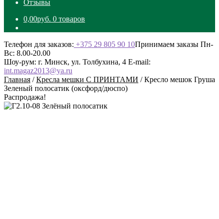
Отзывы
0,00
руб.
0 товаров
Телефон для заказов:
+375 29 805 90 10
Принимаем заказы Пн-
Вс: 8.00-20.00
Шоу-рум: г. Минск, ул. Толбухина, 4
E-mail:
int.magaz2013@ya.ru
Главная
/
Кресла мешки С ПРИНТАМИ
/
Кресло мешок Груша
Зеленый полосатик (оксфорд/дюспо)
Распродажа!