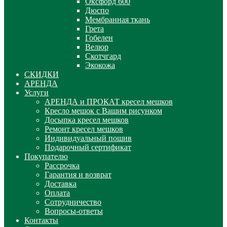
Оксфорд 600
Дюспо
Мембранная ткань
Грета
Гобелен
Велюр
Скотчгард
Экокожа
СКИДКИ
АРЕНДА
Услуги
АРЕНДА и ПРОКАТ кресел мешков
Кресло мешок с Вашим рисунком
Досыпка кресел мешков
Ремонт кресел мешков
Индивидуальный пошив
Подарочный сертификат
Покупателю
Рассрочка
Гарантия и возврат
Доставка
Оплата
Сотрудничество
Вопросы-ответы
Контакты