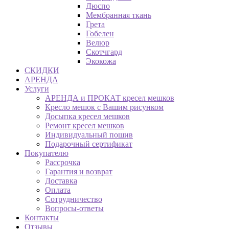
Дюспо
Мембранная ткань
Грета
Гобелен
Велюр
Скотчгард
Экокожа
СКИДКИ
АРЕНДА
Услуги
АРЕНДА и ПРОКАТ кресел мешков
Кресло мешок с Вашим рисунком
Досыпка кресел мешков
Ремонт кресел мешков
Индивидуальный пошив
Подарочный сертификат
Покупателю
Рассрочка
Гарантия и возврат
Доставка
Оплата
Сотрудничество
Вопросы-ответы
Контакты
Отзывы