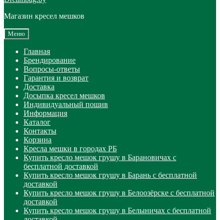
Магазин кресел мешков
Меню
Главная
Брендирование
Вопросы-ответы
Гарантия и возврат
Доставка
Досыпка кресел мешков
Индивидуальный пошив
Информация
Каталог
Контакты
Корзина
Кресла мешки в городах РБ
Купить кресло мешок грушу в Барановичах с
бесплатной доставкой
Купить кресло мешок грушу в Барань с бесплатной
доставкой
Купить кресло мешок грушу в Белоозёрске с бесплатной
доставкой
Купить кресло мешок грушу в Белыничах с бесплатной
доставкой