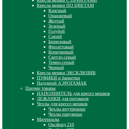
Кресла мешки С ПРИНТАМИ
Кресла мешки ПО ЦВЕТАМ
Красный
Оранжевый
Желтый
Зеленый
Голубой
Синий
Бирюзовый
Фиолетовый
Коричневый
Светло-серый
Темно-серый
Черный
Кресла мешки ЭКСКЛЮЗИВ
ПУФИКИ и банкетки
Надувной АЭРОГАМАК
Прочие товары
НАПОЛНИТЕЛЬ для кресел мешков
ЛЕЖАНКИ для питомцев
Чехлы для кресел мешков
Чехлы внутренние
Чехлы наружные
Материалы
Оксфорд 210