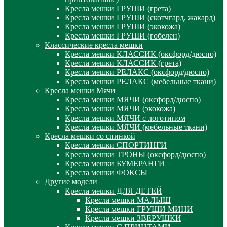
Кресла мешки ГРУШИ (грета)
Кресла мешки ГРУШИ (скотчгард, жакард)
Кресла мешки ГРУШИ (экокожа)
Кресла мешки ГРУШИ (гобелен)
Классические кресла мешки
Кресла мешки КЛАССИК (оксфорд/дюспо)
Кресла мешки КЛАССИК (грета)
Креслa мешки РЕЛАКС (оксфорд/дюспо)
Креслa мешки РЕЛАКС (мебельные ткани)
Кресла мешки Мячи
Кресла мешки МЯЧИ (оксфорд/дюспо)
Кресла мешки МЯЧИ (экокожа)
Кресла мешки МЯЧИ с логотипом
Кресла мешки МЯЧИ (мебельные ткани)
Кресла мешки со спинкой
Кресла мешки СПОРТИНГИ
Кресла мешки ТРОНЫ (оксфорд/дюспо)
Кресла мешки БУМЕРАНГИ
Кресла мешки ФОКСЫ
Другие модели
Кресла мешки ДЛЯ ДЕТЕЙ
Кресла мешки МАЛЫШ
Кресла мешки ГРУШИ МИНИ
Кресла мешки ЗВЕРУШКИ