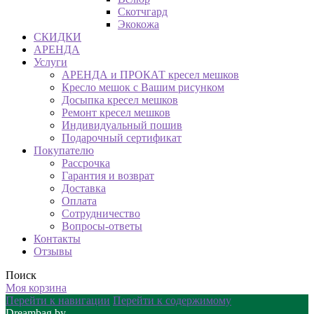
Скотчгард
Экокожа
СКИДКИ
АРЕНДА
Услуги
АРЕНДА и ПРОКАТ кресел мешков
Кресло мешок с Вашим рисунком
Досыпка кресел мешков
Ремонт кресел мешков
Индивидуальный пошив
Подарочный сертификат
Покупателю
Рассрочка
Гарантия и возврат
Доставка
Оплата
Сотрудничество
Вопросы-ответы
Контакты
Отзывы
Поиск
Моя корзина
Перейти к навигации
Перейти к содержимому
Dreambag.by