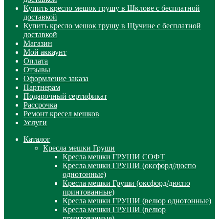
Купить кресло мешок грушу в Шклове с бесплатной
доставкой
Купить кресло мешок грушу в Щучине с бесплатной
доставкой
Магазин
Мой аккаунт
Оплата
Отзывы
Оформление заказа
Партнерам
Подарочный сертификат
Рассрочка
Ремонт кресел мешков
Услуги
Каталог
Кресла мешки Груши
Кресла мешки ГРУШИ СОФТ
Кресла мешки ГРУШИ (оксфорд/дюспо
однотонные)
Кресла мешки Груши (оксфорд/дюспо
принтованные)
Кресла мешки ГРУШИ (велюр однотонные)
Кресла мешки ГРУШИ (велюр
принтованные)