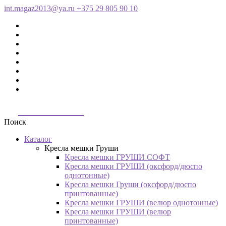
int.magaz2013@ya.ru
+375 29 805 90 10
ДримБэг.бай
Поиск
Каталог
Кресла мешки Груши
Кресла мешки ГРУШИ СОФТ
Кресла мешки ГРУШИ (оксфорд/дюспо
однотонные)
Кресла мешки Груши (оксфорд/дюспо
принтованные)
Кресла мешки ГРУШИ (велюр однотонные)
Кресла мешки ГРУШИ (велюр
принтованные)