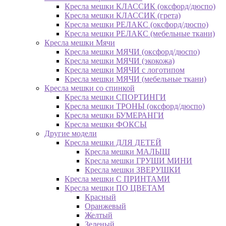
Кресла мешки КЛАССИК (оксфорд/дюспо)
Кресла мешки КЛАССИК (грета)
Креслa мешки РЕЛАКС (оксфорд/дюспо)
Креслa мешки РЕЛАКС (мебельные ткани)
Кресла мешки Мячи
Кресла мешки МЯЧИ (оксфорд/дюспо)
Кресла мешки МЯЧИ (экокожа)
Кресла мешки МЯЧИ с логотипом
Кресла мешки МЯЧИ (мебельные ткани)
Кресла мешки со спинкой
Кресла мешки СПОРТИНГИ
Кресла мешки ТРОНЫ (оксфорд/дюспо)
Кресла мешки БУМЕРАНГИ
Кресла мешки ФОКСЫ
Другие модели
Кресла мешки ДЛЯ ДЕТЕЙ
Кресла мешки МАЛЫШ
Кресла мешки ГРУШИ МИНИ
Кресла мешки ЗВЕРУШКИ
Кресла мешки С ПРИНТАМИ
Кресла мешки ПО ЦВЕТАМ
Красный
Оранжевый
Желтый
Зеленый