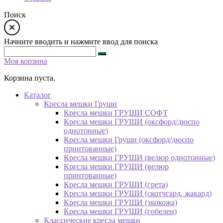
Поиск
Начните вводить и нажмите ввод для поиска
Моя корзина
Корзина пуста.
Каталог
Кресла мешки Груши
Кресла мешки ГРУШИ СОФТ
Кресла мешки ГРУШИ (оксфорд/дюспо
однотонные)
Кресла мешки Груши (оксфорд/дюспо
принтованные)
Кресла мешки ГРУШИ (велюр однотонные)
Кресла мешки ГРУШИ (велюр
принтованные)
Кресла мешки ГРУШИ (грета)
Кресла мешки ГРУШИ (скотчгард, жакард)
Кресла мешки ГРУШИ (экокожа)
Кресла мешки ГРУШИ (гобелен)
Классические кресла мешки