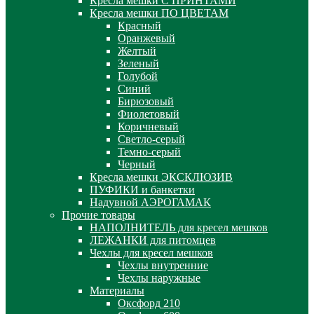
Кресла мешки С ПРИНТАМИ
Кресла мешки ПО ЦВЕТАМ
Красный
Оранжевый
Желтый
Зеленый
Голубой
Синий
Бирюзовый
Фиолетовый
Коричневый
Светло-серый
Темно-серый
Черный
Кресла мешки ЭКСКЛЮЗИВ
ПУФИКИ и банкетки
Надувной АЭРОГАМАК
Прочие товары
НАПОЛНИТЕЛЬ для кресел мешков
ЛЕЖАНКИ для питомцев
Чехлы для кресел мешков
Чехлы внутренние
Чехлы наружные
Материалы
Оксфорд 210