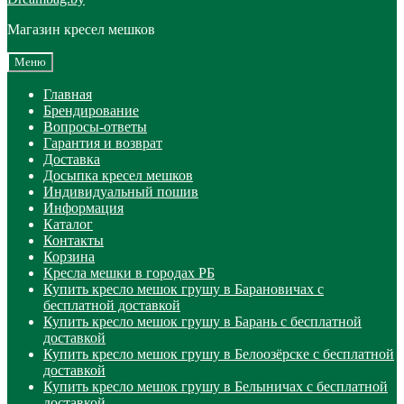
Магазин кресел мешков
Меню
Главная
Брендирование
Вопросы-ответы
Гарантия и возврат
Доставка
Досыпка кресел мешков
Индивидуальный пошив
Информация
Каталог
Контакты
Корзина
Кресла мешки в городах РБ
Купить кресло мешок грушу в Барановичах с
бесплатной доставкой
Купить кресло мешок грушу в Барань с бесплатной
доставкой
Купить кресло мешок грушу в Белоозёрске с бесплатной
доставкой
Купить кресло мешок грушу в Белыничах с бесплатной
доставкой