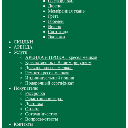
Оксфорд 600
Дюспо
Мембранная ткань
Грета
Гобелен
Велюр
Скотчгард
Экокожа
СКИДКИ
АРЕНДА
Услуги
АРЕНДА и ПРОКАТ кресел мешков
Кресло мешок с Вашим рисунком
Досыпка кресел мешков
Ремонт кресел мешков
Индивидуальный пошив
Подарочный сертификат
Покупателю
Рассрочка
Гарантия и возврат
Доставка
Оплата
Сотрудничество
Вопросы-ответы
Контакты