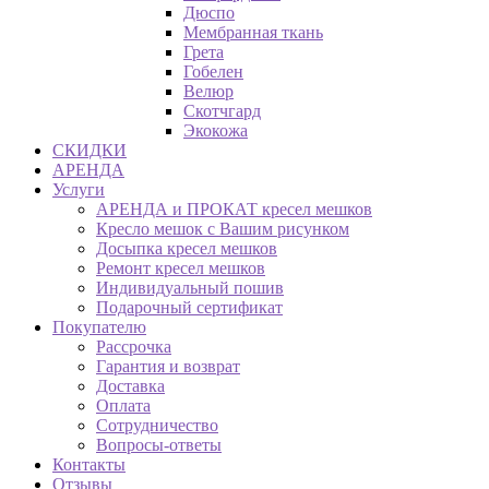
Дюспо
Мембранная ткань
Грета
Гобелен
Велюр
Скотчгард
Экокожа
СКИДКИ
АРЕНДА
Услуги
АРЕНДА и ПРОКАТ кресел мешков
Кресло мешок с Вашим рисунком
Досыпка кресел мешков
Ремонт кресел мешков
Индивидуальный пошив
Подарочный сертификат
Покупателю
Рассрочка
Гарантия и возврат
Доставка
Оплата
Сотрудничество
Вопросы-ответы
Контакты
Отзывы