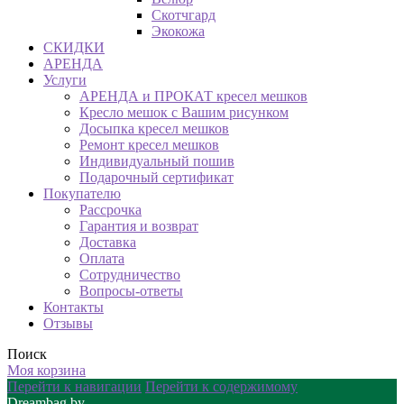
Скотчгард
Экокожа
СКИДКИ
АРЕНДА
Услуги
АРЕНДА и ПРОКАТ кресел мешков
Кресло мешок с Вашим рисунком
Досыпка кресел мешков
Ремонт кресел мешков
Индивидуальный пошив
Подарочный сертификат
Покупателю
Рассрочка
Гарантия и возврат
Доставка
Оплата
Сотрудничество
Вопросы-ответы
Контакты
Отзывы
Поиск
Моя корзина
Перейти к навигации
Перейти к содержимому
Dreambag.by