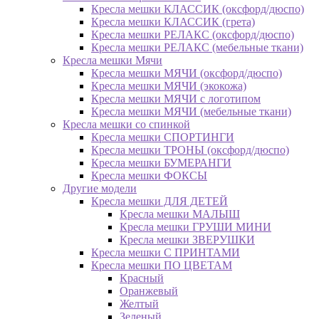
Кресла мешки КЛАССИК (оксфорд/дюспо)
Кресла мешки КЛАССИК (грета)
Креслa мешки РЕЛАКС (оксфорд/дюспо)
Креслa мешки РЕЛАКС (мебельные ткани)
Кресла мешки Мячи
Кресла мешки МЯЧИ (оксфорд/дюспо)
Кресла мешки МЯЧИ (экокожа)
Кресла мешки МЯЧИ с логотипом
Кресла мешки МЯЧИ (мебельные ткани)
Кресла мешки со спинкой
Кресла мешки СПОРТИНГИ
Кресла мешки ТРОНЫ (оксфорд/дюспо)
Кресла мешки БУМЕРАНГИ
Кресла мешки ФОКСЫ
Другие модели
Кресла мешки ДЛЯ ДЕТЕЙ
Кресла мешки МАЛЫШ
Кресла мешки ГРУШИ МИНИ
Кресла мешки ЗВЕРУШКИ
Кресла мешки С ПРИНТАМИ
Кресла мешки ПО ЦВЕТАМ
Красный
Оранжевый
Желтый
Зеленый