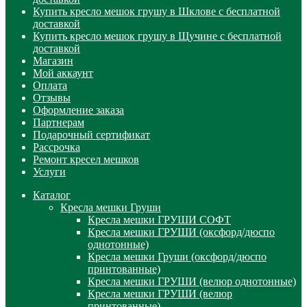
Купить кресло мешок грушу в Шклове с бесплатной
доставкой
Купить кресло мешок грушу в Щучине с бесплатной
доставкой
Магазин
Мой аккаунт
Оплата
Отзывы
Оформление заказа
Партнерам
Подарочный сертификат
Рассрочка
Ремонт кресел мешков
Услуги
Каталог
Кресла мешки Груши
Кресла мешки ГРУШИ СОФТ
Кресла мешки ГРУШИ (оксфорд/дюспо
однотонные)
Кресла мешки Груши (оксфорд/дюспо
принтованные)
Кресла мешки ГРУШИ (велюр однотонные)
Кресла мешки ГРУШИ (велюр
принтованные)