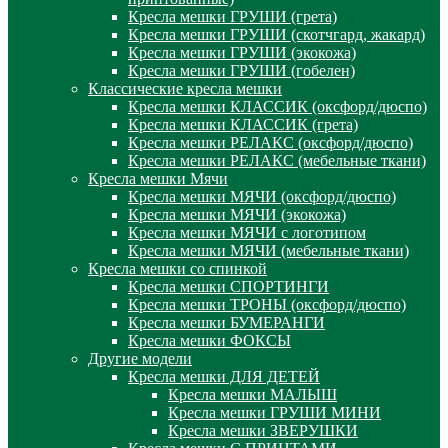
Кресла мешки ГРУШИ (грета)
Кресла мешки ГРУШИ (скотчгард, жакард)
Кресла мешки ГРУШИ (экокожа)
Кресла мешки ГРУШИ (гобелен)
Классические кресла мешки
Кресла мешки КЛАССИК (оксфорд/дюспо)
Кресла мешки КЛАССИК (грета)
Креслa мешки РЕЛАКС (оксфорд/дюспо)
Креслa мешки РЕЛАКС (мебельные ткани)
Кресла мешки Мячи
Кресла мешки МЯЧИ (оксфорд/дюспо)
Кресла мешки МЯЧИ (экокожа)
Кресла мешки МЯЧИ с логотипом
Кресла мешки МЯЧИ (мебельные ткани)
Кресла мешки со спинкой
Кресла мешки СПОРТИНГИ
Кресла мешки ТРОНЫ (оксфорд/дюспо)
Кресла мешки БУМЕРАНГИ
Кресла мешки ФОКСЫ
Другие модели
Кресла мешки ДЛЯ ДЕТЕЙ
Кресла мешки МАЛЫШ
Кресла мешки ГРУШИ МИНИ
Кресла мешки ЗВЕРУШКИ