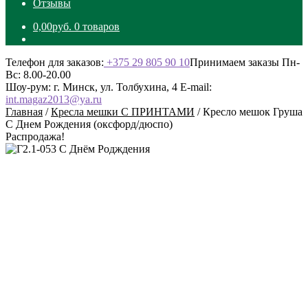
Отзывы
0,00
руб.
0 товаров
Телефон для заказов:
+375 29 805 90 10
Принимаем заказы Пн-
Вс: 8.00-20.00
Шоу-рум: г. Минск, ул. Толбухина, 4
E-mail:
int.magaz2013@ya.ru
Главная
/
Кресла мешки С ПРИНТАМИ
/
Кресло мешок Груша
С Днем Рождения (оксфорд/дюспо)
Распродажа!