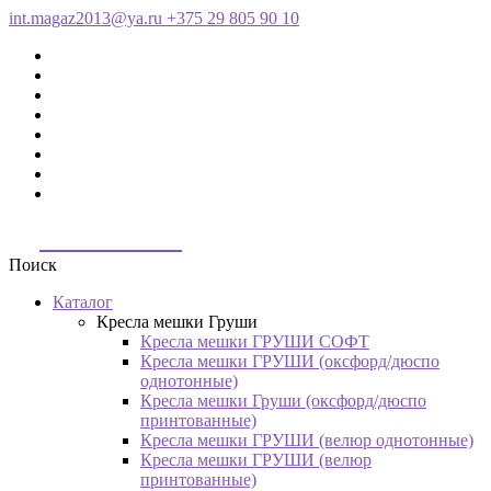
int.magaz2013@ya.ru
+375 29 805 90 10
ДримБэг.бай
Поиск
Каталог
Кресла мешки Груши
Кресла мешки ГРУШИ СОФТ
Кресла мешки ГРУШИ (оксфорд/дюспо
однотонные)
Кресла мешки Груши (оксфорд/дюспо
принтованные)
Кресла мешки ГРУШИ (велюр однотонные)
Кресла мешки ГРУШИ (велюр
принтованные)