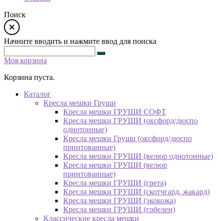
Поиск
Начните вводить и нажмите ввод для поиска
Моя корзина
Корзина пуста.
Каталог
Кресла мешки Груши
Кресла мешки ГРУШИ СОФТ
Кресла мешки ГРУШИ (оксфорд/дюспо
однотонные)
Кресла мешки Груши (оксфорд/дюспо
принтованные)
Кресла мешки ГРУШИ (велюр однотонные)
Кресла мешки ГРУШИ (велюр
принтованные)
Кресла мешки ГРУШИ (грета)
Кресла мешки ГРУШИ (скотчгард, жакард)
Кресла мешки ГРУШИ (экокожа)
Кресла мешки ГРУШИ (гобелен)
Классические кресла мешки