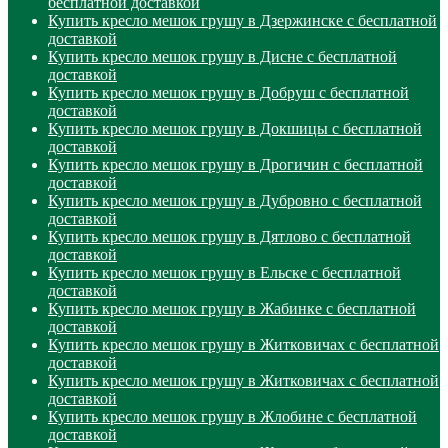
бесплатной доставкой
Купить кресло мешок грушу в Дзержинске с бесплатной
доставкой
Купить кресло мешок грушу в Дисне с бесплатной
доставкой
Купить кресло мешок грушу в Добруш с бесплатной
доставкой
Купить кресло мешок грушу в Докшицы с бесплатной
доставкой
Купить кресло мешок грушу в Дрогичин с бесплатной
доставкой
Купить кресло мешок грушу в Дубровно с бесплатной
доставкой
Купить кресло мешок грушу в Дятлово с бесплатной
доставкой
Купить кресло мешок грушу в Ельске с бесплатной
доставкой
Купить кресло мешок грушу в Жабинке с бесплатной
доставкой
Купить кресло мешок грушу в Житковичах с бесплатной
доставкой
Купить кресло мешок грушу в Житковичах с бесплатной
доставкой
Купить кресло мешок грушу в Жлобине с бесплатной
доставкой