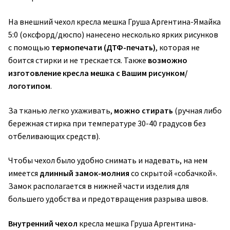
На внешний чехол кресла мешка Груша Аргентина-Ямайка
5:0 (оксфорд/дюспо) нанесено несколько ярких рисунков
с помощью
термопечати (ДТФ-печать)
, которая не
боится стирки и не трескается. Также
возможно
изготовление кресла мешка с Вашим рисунком/
логотипом
.
За тканью легко ухаживать,
можно стирать
(ручная либо
бережная стирка при температуре 30-40 градусов без
отбеливающих средств).
Чтобы чехол было удобно снимать и надевать, на нем
имеется
длинный замок-молния
со скрытой «собачкой».
Замок располагается в нижней части изделия для
большего удобства и предотвращения разрыва швов.
Внутренний чехол
кресла мешка Груша Аргентина-