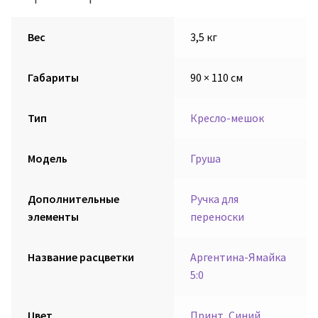
Вес
3,5 кг
Габариты
90 × 110 см
Тип
Кресло-мешок
Модель
Груша
Дополнительные
Ручка для
элементы
переноски
Название расцветки
Аргентина-Ямайка
5:0
Цвет
Принт
,
Синий