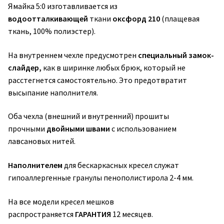
Ямайка 5:0 изготавливается из
водоотталкивающей
ткани
оксфорд 210
(плащевая
ткань, 100% полиэстер).
На внутреннем чехле предусмотрен
специальный замок-
слайдер,
как в ширинке любых брюк, который не
расстегнется самостоятельно. Это предотвратит
высыпание наполнителя.
Оба чехла (внешний и внутренний) прошиты
прочными
двойными швами
с использованием
лавсановых нитей.
Наполнителем
для бескаркасных кресел служат
гипоаллергенные гранулы пенополистирола 2-4 мм.
На все модели кресел мешков
распространяется
ГАРАНТИЯ
12 месяцев.