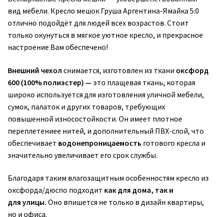
вид мебели. Кресло мешок Груша
Аргентина-Ямайка 5:0
отлично подойдёт для людей всех возрастов. Стоит
только окунуться в мягкое уютное кресло, и прекрасное
настроение Вам обеспечено!
Внешний чехол
снимается, изготовлен из ткани
оксфорд
600 (100% полиэстер) —
это плащевая ткань, которая
широко используется для изготовления уличной мебели,
сумок, палаток и других товаров, требующих
повышенной износостойкости. Он имеет плотное
переплетениее нитей, и дополнительный ПВХ-слой, что
обеспечивает
водонепроницаемость
готового кресла и
значительно увеличивает его срок службы.
Благодаря таким влагозащитным особенностям кресло из
оксфорда/дюспо подходит
как для дома, так и
для улицы.
Оно впишется не только в дизайн квартиры,
но и офиса.