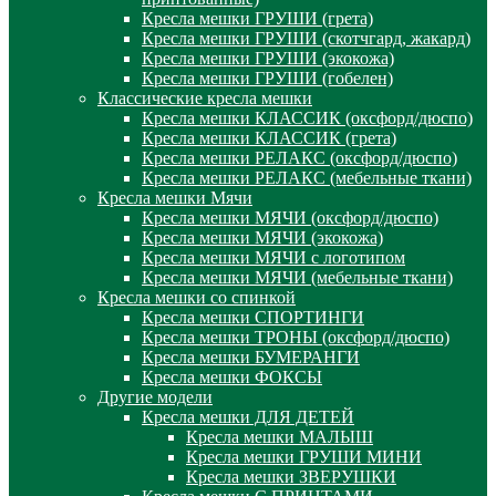
Кресла мешки ГРУШИ (грета)
Кресла мешки ГРУШИ (скотчгард, жакард)
Кресла мешки ГРУШИ (экокожа)
Кресла мешки ГРУШИ (гобелен)
Классические кресла мешки
Кресла мешки КЛАССИК (оксфорд/дюспо)
Кресла мешки КЛАССИК (грета)
Креслa мешки РЕЛАКС (оксфорд/дюспо)
Креслa мешки РЕЛАКС (мебельные ткани)
Кресла мешки Мячи
Кресла мешки МЯЧИ (оксфорд/дюспо)
Кресла мешки МЯЧИ (экокожа)
Кресла мешки МЯЧИ с логотипом
Кресла мешки МЯЧИ (мебельные ткани)
Кресла мешки со спинкой
Кресла мешки СПОРТИНГИ
Кресла мешки ТРОНЫ (оксфорд/дюспо)
Кресла мешки БУМЕРАНГИ
Кресла мешки ФОКСЫ
Другие модели
Кресла мешки ДЛЯ ДЕТЕЙ
Кресла мешки МАЛЫШ
Кресла мешки ГРУШИ МИНИ
Кресла мешки ЗВЕРУШКИ