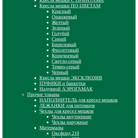
Кресла мешки С ПРИНТАМИ
Кресла мешки ПО ЦВЕТАМ
Красный
Оранжевый
Желтый
Зеленый
Голубой
Синий
Бирюзовый
Фиолетовый
Коричневый
Светло-серый
Темно-серый
Черный
Кресла мешки ЭКСКЛЮЗИВ
ПУФИКИ и банкетки
Надувной АЭРОГАМАК
Прочие товары
НАПОЛНИТЕЛЬ для кресел мешков
ЛЕЖАНКИ для питомцев
Чехлы для кресел мешков
Чехлы внутренние
Чехлы наружные
Материалы
Оксфорд 210