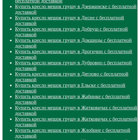
бесплатной доставкой
Купить кресло мешок грушу в Дзержинске с бесплатной
доставкой
Купить кресло мешок грушу в Дисне с бесплатной
доставкой
Купить кресло мешок грушу в Добруш с бесплатной
доставкой
Купить кресло мешок грушу в Докшицы с бесплатной
доставкой
Купить кресло мешок грушу в Дрогичин с бесплатной
доставкой
Купить кресло мешок грушу в Дубровно с бесплатной
доставкой
Купить кресло мешок грушу в Дятлово с бесплатной
доставкой
Купить кресло мешок грушу в Ельске с бесплатной
доставкой
Купить кресло мешок грушу в Жабинке с бесплатной
доставкой
Купить кресло мешок грушу в Житковичах с бесплатной
доставкой
Купить кресло мешок грушу в Житковичах с бесплатной
доставкой
Купить кресло мешок грушу в Жлобине с бесплатной
доставкой