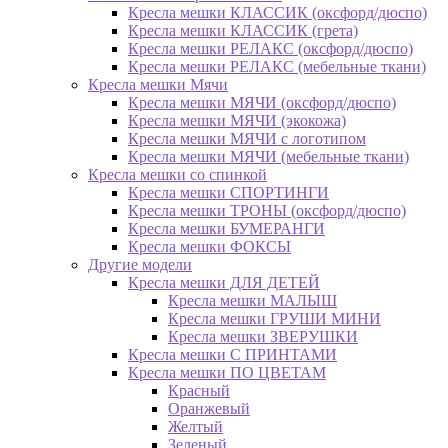
Кресла мешки КЛАССИК (оксфорд/дюспо)
Кресла мешки КЛАССИК (грета)
Креслa мешки РЕЛАКС (оксфорд/дюспо)
Креслa мешки РЕЛАКС (мебельные ткани)
Кресла мешки Мячи
Кресла мешки МЯЧИ (оксфорд/дюспо)
Кресла мешки МЯЧИ (экокожа)
Кресла мешки МЯЧИ с логотипом
Кресла мешки МЯЧИ (мебельные ткани)
Кресла мешки со спинкой
Кресла мешки СПОРТИНГИ
Кресла мешки ТРОНЫ (оксфорд/дюспо)
Кресла мешки БУМЕРАНГИ
Кресла мешки ФОКСЫ
Другие модели
Кресла мешки ДЛЯ ДЕТЕЙ
Кресла мешки МАЛЫШ
Кресла мешки ГРУШИ МИНИ
Кресла мешки ЗВЕРУШКИ
Кресла мешки С ПРИНТАМИ
Кресла мешки ПО ЦВЕТАМ
Красный
Оранжевый
Желтый
Зеленый