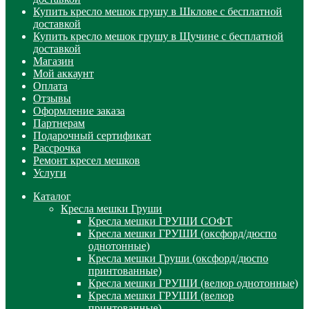
Купить кресло мешок грушу в Шклове с бесплатной
доставкой
Купить кресло мешок грушу в Щучине с бесплатной
доставкой
Магазин
Мой аккаунт
Оплата
Отзывы
Оформление заказа
Партнерам
Подарочный сертификат
Рассрочка
Ремонт кресел мешков
Услуги
Каталог
Кресла мешки Груши
Кресла мешки ГРУШИ СОФТ
Кресла мешки ГРУШИ (оксфорд/дюспо
однотонные)
Кресла мешки Груши (оксфорд/дюспо
принтованные)
Кресла мешки ГРУШИ (велюр однотонные)
Кресла мешки ГРУШИ (велюр
принтованные)