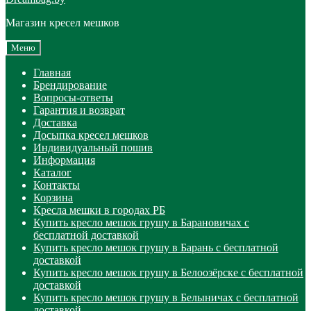
Магазин кресел мешков
Меню
Главная
Брендирование
Вопросы-ответы
Гарантия и возврат
Доставка
Досыпка кресел мешков
Индивидуальный пошив
Информация
Каталог
Контакты
Корзина
Кресла мешки в городах РБ
Купить кресло мешок грушу в Барановичах с
бесплатной доставкой
Купить кресло мешок грушу в Барань с бесплатной
доставкой
Купить кресло мешок грушу в Белоозёрске с бесплатной
доставкой
Купить кресло мешок грушу в Белыничах с бесплатной
доставкой