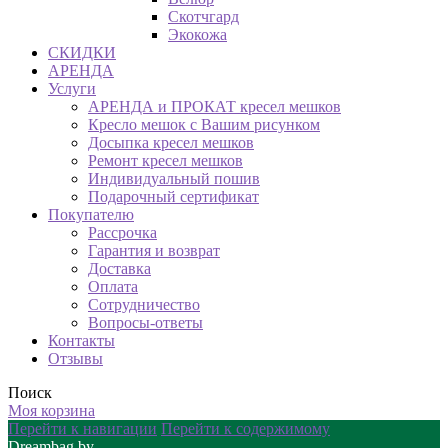
Скотчгард
Экокожа
СКИДКИ
АРЕНДА
Услуги
АРЕНДА и ПРОКАТ кресел мешков
Кресло мешок с Вашим рисунком
Досыпка кресел мешков
Ремонт кресел мешков
Индивидуальный пошив
Подарочный сертификат
Покупателю
Рассрочка
Гарантия и возврат
Доставка
Оплата
Сотрудничество
Вопросы-ответы
Контакты
Отзывы
Поиск
Моя корзина
Перейти к навигации
Перейти к содержимому
Dreambag.by