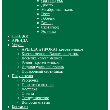
Оксфорд 600
Дюспо
Мембранная ткань
Грета
Гобелен
Велюр
Скотчгард
Экокожа
СКИДКИ
АРЕНДА
Услуги
АРЕНДА и ПРОКАТ кресел мешков
Кресло мешок с Вашим рисунком
Досыпка кресел мешков
Ремонт кресел мешков
Индивидуальный пошив
Подарочный сертификат
Покупателю
Рассрочка
Гарантия и возврат
Доставка
Оплата
Сотрудничество
Вопросы-ответы
Контакты