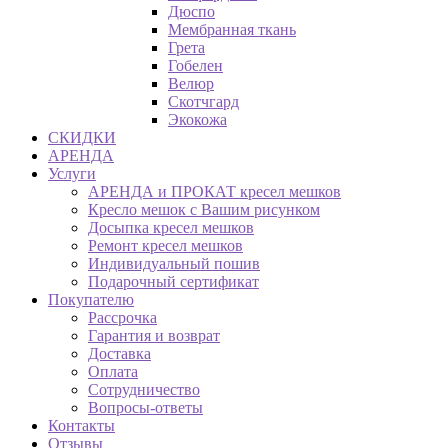
Дюспо
Мембранная ткань
Грета
Гобелен
Велюр
Скотчгард
Экокожа
СКИДКИ
АРЕНДА
Услуги
АРЕНДА и ПРОКАТ кресел мешков
Кресло мешок с Вашим рисунком
Досыпка кресел мешков
Ремонт кресел мешков
Индивидуальный пошив
Подарочный сертификат
Покупателю
Рассрочка
Гарантия и возврат
Доставка
Оплата
Сотрудничество
Вопросы-ответы
Контакты
Отзывы