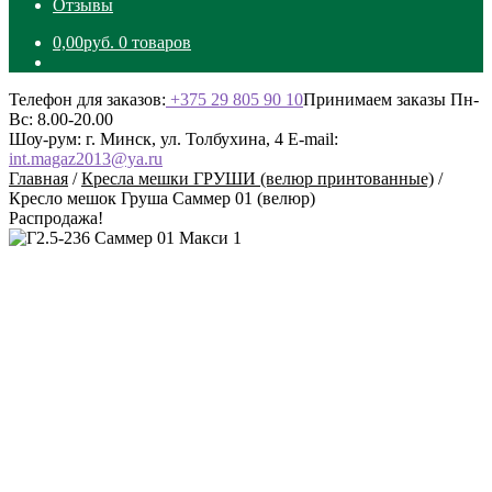
Отзывы
0,00
руб.
0 товаров
Телефон для заказов:
+375 29 805 90 10
Принимаем заказы Пн-
Вс: 8.00-20.00
Шоу-рум: г. Минск, ул. Толбухина, 4
E-mail:
int.magaz2013@ya.ru
Главная
/
Кресла мешки ГРУШИ (велюр принтованные)
/
Кресло мешок Груша Саммер 01 (велюр)
Распродажа!