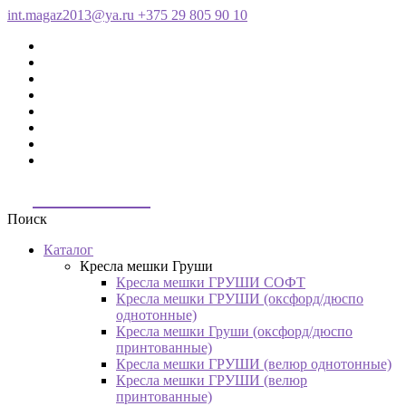
int.magaz2013@ya.ru
+375 29 805 90 10
ДримБэг.бай
Поиск
Каталог
Кресла мешки Груши
Кресла мешки ГРУШИ СОФТ
Кресла мешки ГРУШИ (оксфорд/дюспо
однотонные)
Кресла мешки Груши (оксфорд/дюспо
принтованные)
Кресла мешки ГРУШИ (велюр однотонные)
Кресла мешки ГРУШИ (велюр
принтованные)