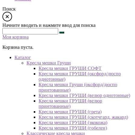
Поиск
Начните вводить и нажмите ввод для поиска
Моя корзина
Корзина пуста.
Каталог
Кресла мешки Груши
Кресла мешки ГРУШИ СОФТ
Кресла мешки ГРУШИ (оксфорд/дюспо
однотонные)
Кресла мешки Груши (оксфорд/дюспо
принтованные)
Кресла мешки ГРУШИ (велюр однотонные)
Кресла мешки ГРУШИ (велюр
принтованные)
Кресла мешки ГРУШИ (грета)
Кресла мешки ГРУШИ (скотчгард, жакард)
Кресла мешки ГРУШИ (экокожа)
Кресла мешки ГРУШИ (гобелен)
Классические кресла мешки