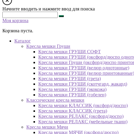
Начните вводить и нажмите ввод для поиска
Моя корзина
Корзина пуста.
Каталог
Кресла мешки Груши
Кресла мешки ГРУШИ СОФТ
Кресла мешки ГРУШИ (оксфорд/дюспо однот
Кресла мешки Груши (оксфорд/дюспо принто
Кресла мешки ГРУШИ (велюр однотонные)
Кресла мешки ГРУШИ (велюр принтованные
Кресла мешки ГРУШИ (грета)
Кресла мешки ГРУШИ (скотчгард, жакард)
Кресла мешки ГРУШИ (экокожа)
Кресла мешки ГРУШИ (гобелен)
Классические кресла мешки
Кресла мешки КЛАССИК (оксфорд/дюспо)
Кресла мешки КЛАССИК (грета)
Креслa мешки РЕЛАКС (оксфорд/дюспо)
Креслa мешки РЕЛАКС (мебельные ткани)
Кресла мешки Мячи
Кресла мешки МЯЧИ (оксфорд/дюспо)