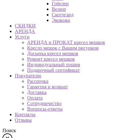
Гобелен
Велюр
Скотчгард
Экокожа
СКИДКИ
АРЕНДА
Услуги
АРЕНДА и ПРОКАТ кресел мешков
Кресло мешок с Вашим рисунком
Досыпка кресел мешков
Ремонт кресел мешков
Индивидуальный пошив
Подарочный сертификат
Покупателю
Рассрочка
Гарантия и возврат
Доставка
Оплата
Сотрудничество
Вопросы-ответы
Контакты
Отзывы
Поиск