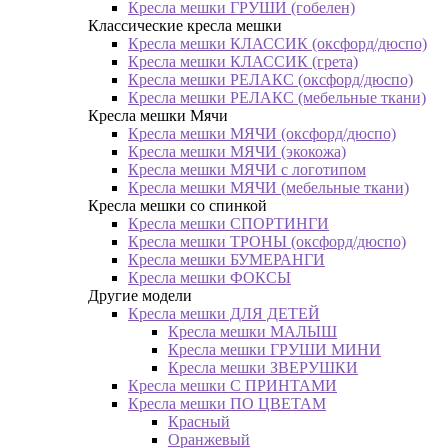
Кресла мешки ГРУШИ (гобелен)
Классические кресла мешки
Кресла мешки КЛАССИК (оксфорд/дюспо)
Кресла мешки КЛАССИК (грета)
Креслa мешки РЕЛАКС (оксфорд/дюспо)
Креслa мешки РЕЛАКС (мебельные ткани)
Кресла мешки Мячи
Кресла мешки МЯЧИ (оксфорд/дюспо)
Кресла мешки МЯЧИ (экокожа)
Кресла мешки МЯЧИ с логотипом
Кресла мешки МЯЧИ (мебельные ткани)
Кресла мешки со спинкой
Кресла мешки СПОРТИНГИ
Кресла мешки ТРОНЫ (оксфорд/дюспо)
Кресла мешки БУМЕРАНГИ
Кресла мешки ФОКСЫ
Другие модели
Кресла мешки ДЛЯ ДЕТЕЙ
Кресла мешки МАЛЫШ
Кресла мешки ГРУШИ МИНИ
Кресла мешки ЗВЕРУШКИ
Кресла мешки С ПРИНТАМИ
Кресла мешки ПО ЦВЕТАМ
Красный
Оранжевый