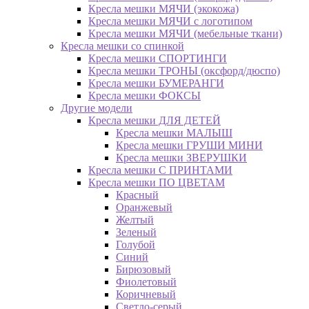
Кресла мешки МЯЧИ (экокожа)
Кресла мешки МЯЧИ с логотипом
Кресла мешки МЯЧИ (мебельные ткани)
Кресла мешки со спинкой
Кресла мешки СПОРТИНГИ
Кресла мешки ТРОНЫ (оксфорд/дюспо)
Кресла мешки БУМЕРАНГИ
Кресла мешки ФОКСЫ
Другие модели
Кресла мешки ДЛЯ ДЕТЕЙ
Кресла мешки МАЛЫШ
Кресла мешки ГРУШИ МИНИ
Кресла мешки ЗВЕРУШКИ
Кресла мешки С ПРИНТАМИ
Кресла мешки ПО ЦВЕТАМ
Красный
Оранжевый
Желтый
Зеленый
Голубой
Синий
Бирюзовый
Фиолетовый
Коричневый
Светло-серый